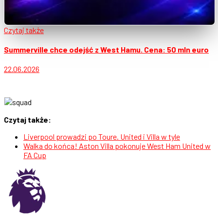
Czytaj także
Summerville chce odejść z West Hamu. Cena: 50 mln euro
22.06.2026
Czytaj także:
Liverpool prowadzi po Toure. United i Villa w tyle
Walka do końca! Aston Villa pokonuje West Ham United w
FA Cup