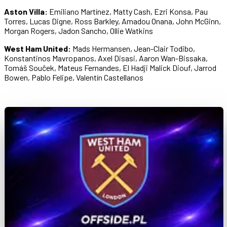
Aston Villa:
Emiliano Martínez, Matty Cash, Ezri Konsa, Pau
Torres, Lucas Digne, Ross Barkley, Amadou Onana, John McGinn,
Morgan Rogers, Jadon Sancho, Ollie Watkins
West Ham United:
Mads Hermansen, Jean-Clair Todibo,
Konstantinos Mavropanos, Axel Disasi, Aaron Wan-Bissaka,
Tomáš Souček, Mateus Fernandes, El Hadji Malick Diouf, Jarrod
Bowen, Pablo Felipe, Valentín Castellanos