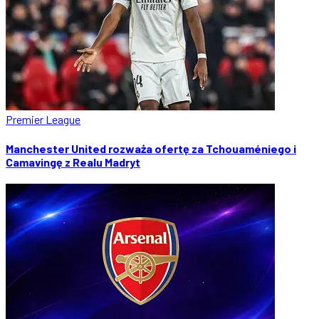
Premier League
Manchester United rozważa ofertę za Tchouaméniego i
Camavingę z Realu Madryt