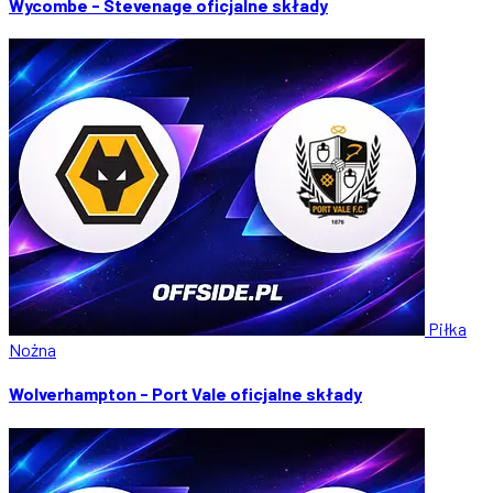
Wycombe - Stevenage oficjalne składy
Piłka
Nożna
Wolverhampton - Port Vale oficjalne składy