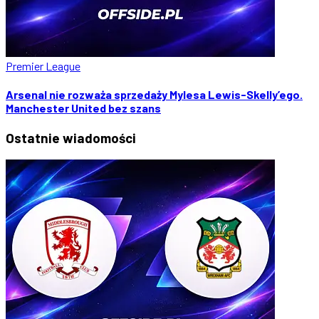
Premier League
Arsenal nie rozważa sprzedaży Mylesa Lewis-Skelly’ego.
Manchester United bez szans
Ostatnie
wiadomości