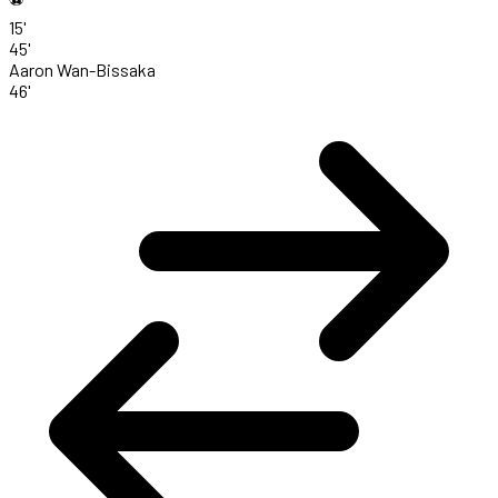
15'
45'
Aaron Wan-Bissaka
46'