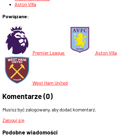
Aston Villa
Powiązane:
Premier League
Aston Villa
West Ham United
Komentarze
(0)
Musisz być zalogowany, aby dodać komentarz.
Zaloguj się
Podobne
wiadomości