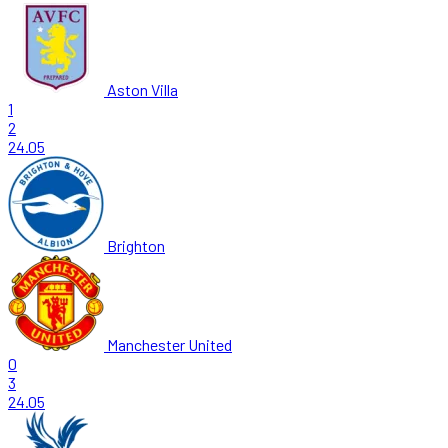
Aston Villa
1
2
24.05
Brighton
Manchester United
0
3
24.05