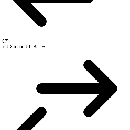
67'
↑ J. Sancho
↓ L. Bailey