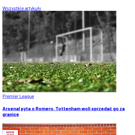
Wszystkie artykuły
Premier League
Arsenal pyta o Romero. Tottenham woli sprzedać go za
granicę