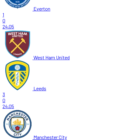
Everton
1
0
24.05
West Ham United
Leeds
3
0
24.05
Manchester City