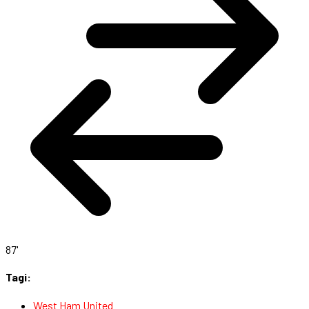
87'
Tagi:
West Ham United