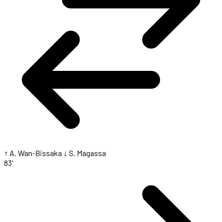
↑ A. Wan-Bissaka
↓ S. Magassa
83'