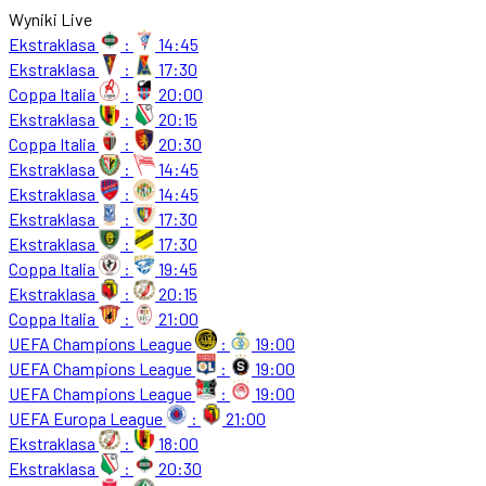
Wyniki Live
Ekstraklasa
:
14:45
Ekstraklasa
:
17:30
Coppa Italia
:
20:00
Ekstraklasa
:
20:15
Coppa Italia
:
20:30
Ekstraklasa
:
14:45
Ekstraklasa
:
14:45
Ekstraklasa
:
17:30
Ekstraklasa
:
17:30
Coppa Italia
:
19:45
Ekstraklasa
:
20:15
Coppa Italia
:
21:00
UEFA Champions League
:
19:00
UEFA Champions League
:
19:00
UEFA Champions League
:
19:00
UEFA Europa League
:
21:00
Ekstraklasa
:
18:00
Ekstraklasa
:
20:30