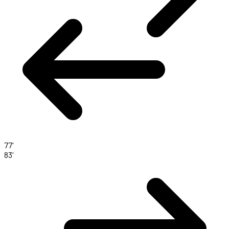
77'
83'