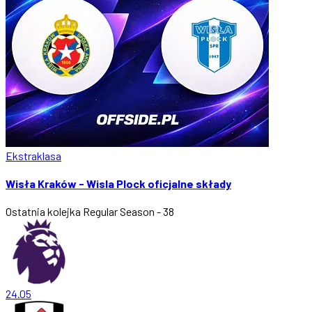
Ekstraklasa
Wisła Kraków - Wisla Plock oficjalne składy
Ostatnia kolejka
Regular Season - 38
24.05