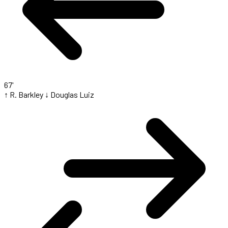
67'
↑ R. Barkley
↓ Douglas Luiz