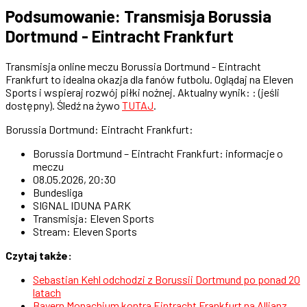
Podsumowanie: Transmisja Borussia
Dortmund - Eintracht Frankfurt
Transmisja online meczu Borussia Dortmund - Eintracht
Frankfurt to idealna okazja dla fanów futbolu. Oglądaj na Eleven
Sports i wspieraj rozwój piłki nożnej. Aktualny wynik: : (jeśli
dostępny). Śledź na żywo
TUTAJ
.
Borussia Dortmund: Eintracht Frankfurt:
Borussia Dortmund – Eintracht Frankfurt: informacje o
meczu
08.05.2026, 20:30
Bundesliga
SIGNAL IDUNA PARK
Transmisja: Eleven Sports
Stream: Eleven Sports
Czytaj także:
Sebastian Kehl odchodzi z Borussii Dortmund po ponad 20
latach
Bayern Monachium kontra Eintracht Frankfurt na Allianz