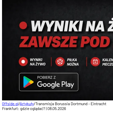
Offside.pl
/
Artykuły
/
Transmisja Borussia Dortmund - Eintracht
Frankfurt: gdzie oglądać? | 08.05.2026