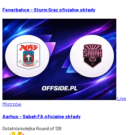
Fenerbahce - Sturm Graz oficjalne składy
Liga
Mistrzów
Aarhus - Sabah FA oficjalne składy
Ostatnia kolejka
Round of 128