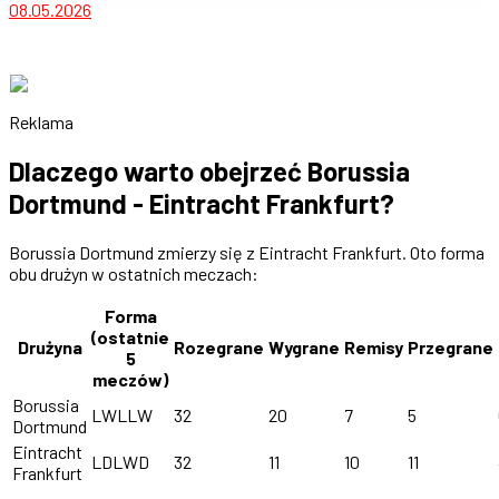
08.05.2026
Reklama
Dlaczego warto obejrzeć Borussia
Dortmund - Eintracht Frankfurt?
Borussia Dortmund zmierzy się z Eintracht Frankfurt. Oto forma
obu drużyn w ostatnich meczach:
Forma
(ostatnie
Drużyna
Rozegrane
Wygrane
Remisy
Przegrane
5
meczów)
Borussia
LWLLW
32
20
7
5
Dortmund
Eintracht
LDLWD
32
11
10
11
Frankfurt