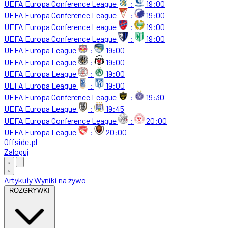
UEFA Europa Conference League
:
19:00
UEFA Europa Conference League
:
19:00
UEFA Europa Conference League
:
19:00
UEFA Europa Conference League
:
19:00
UEFA Europa League
:
19:00
UEFA Europa League
:
19:00
UEFA Europa League
:
19:00
UEFA Europa League
:
19:00
UEFA Europa Conference League
:
19:30
UEFA Europa League
:
19:45
UEFA Europa Conference League
:
20:00
UEFA Europa League
:
20:00
Offside
.
pl
Zaloguj
Artykuły
Wyniki na żywo
ROZGRYWKI