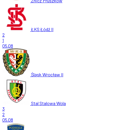
Znicz Pruszków
ŁKS Łódź II
2
1
05.08
Śląsk Wrocław II
Stal Stalowa Wola
3
2
05.08