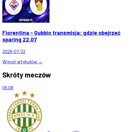
Fiorentina - Gubbio transmisja: gdzie obejrzeć
sparing 22.07
2026-07-22
Więcej artykułów →
Skróty meczów
05.08