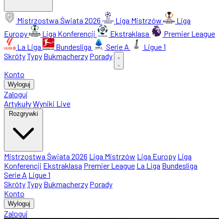
Mistrzostwa Świata 2026
Liga Mistrzów
Liga
Europy
Liga Konferencji
Ekstraklasa
Premier League
La Liga
Bundesliga
Serie A
Ligue 1
Skróty
Typy
Bukmacherzy
Porady
Konto
Wyloguj
Zaloguj
Artykuły
Wyniki Live
Rozgrywki
Mistrzostwa Świata 2026
Liga Mistrzów
Liga Europy
Liga
Konferencji
Ekstraklasa
Premier League
La Liga
Bundesliga
Serie A
Ligue 1
Skróty
Typy
Bukmacherzy
Porady
Konto
Wyloguj
Zaloguj