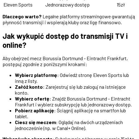
Eleven Sports
Jednorazowy dostęp
15zł
Dlaczego warto?
Legalne platformy streamingowe gwarantują
płynność transmisji i wspierają kluby oraz ligę finansowo.
Jak wykupić dostęp do transmisji TV i
online?
Aby obejrzeć mecz Borussia Dortmund - Eintracht Frankfurt,
postępuj zgodnie z poniższymi krokami:
Wybierz platformę
: Odwiedź stronę Eleven Sports lub
inną z listy.
Załóż konto
: Zarejestruj się lub zaloguj na istniejące
konto.
Wybierz ofertę
: Znajdź Borussia Dortmund - Eintracht
Frankfurt i wybierz subskrypcję lub jednorazowy dostęp.
Pobierz aplikację
: Ściągnij aplikację na smartfon lub
tablet.
Ciesz się meczem
: Oglądaj na dwóch urządzeniach
jednocześnie (np. w Canal+ Online).
Wskazówka eksperta
: Subskrypcja półroczna w cenie 15zł to