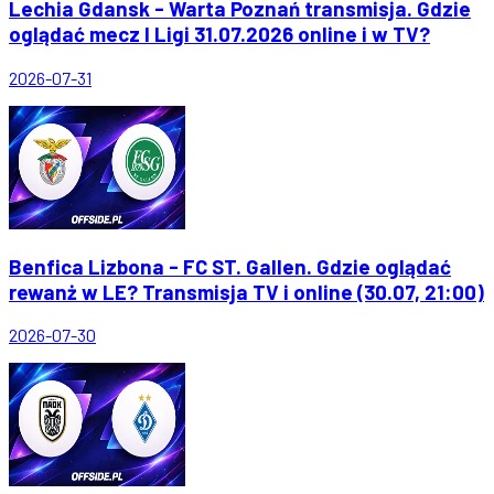
Lechia Gdansk - Warta Poznań transmisja. Gdzie
oglądać mecz I Ligi 31.07.2026 online i w TV?
2026-07-31
Benfica Lizbona - FC ST. Gallen. Gdzie oglądać
rewanż w LE? Transmisja TV i online (30.07, 21:00)
2026-07-30