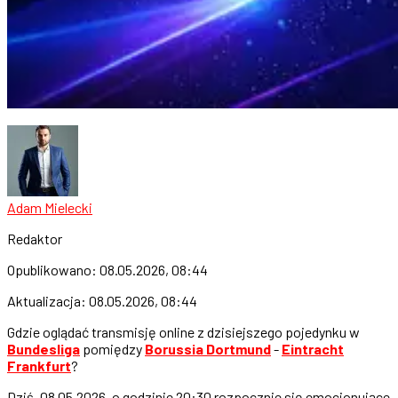
Adam Mielecki
Redaktor
Opublikowano:
08.05.2026, 08:44
Aktualizacja:
08.05.2026, 08:44
Gdzie oglądać transmisję online z dzisiejszego pojedynku w
Bundesliga
pomiędzy
Borussia Dortmund
-
Eintracht
Frankfurt
?
Dziś, 08.05.2026, o godzinie 20:30 rozpocznie się emocjonujące