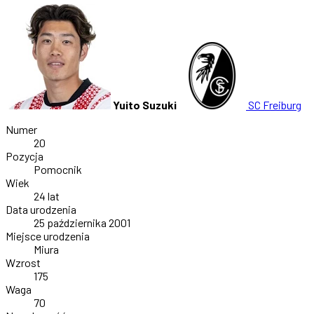
Yuito Suzuki
SC Freiburg
Numer
20
Pozycja
Pomocnik
Wiek
24 lat
Data urodzenia
25 października 2001
Miejsce urodzenia
Miura
Wzrost
175
Waga
70