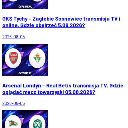
GKS Tychy – Zaglebie Sosnowiec transmisja TV i
online. Gdzie obejrzeć 5.08.2026?
2026-08-05
Arsenal Londyn – Real Betis transmisja TV. Gdzie
oglądać mecz towarzyski 05.08.2026?
2026-08-05