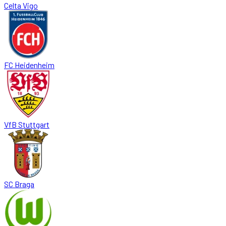
Celta Vigo
FC Heidenheim
VfB Stuttgart
SC Braga