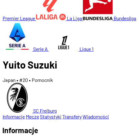
Premier League
La Liga
Bundesliga
Serie A
Ligue 1
Yuito Suzuki
Japan
• #20
• Pomocnik
SC Freiburg
Informacje
Mecze
Statystyki
Transfery
Wiadomości
Informacje