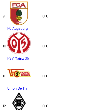
9
0
0
FC Augsburg
10
0
0
FSV Mainz 05
11
0
0
Union Berlin
12
0
0