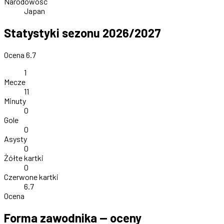
Narodowość
Japan
Statystyki sezonu 2026/2027
Ocena 6.7
1
Mecze
11
Minuty
0
Gole
0
Asysty
0
Żółte kartki
0
Czerwone kartki
6.7
Ocena
Forma zawodnika — oceny