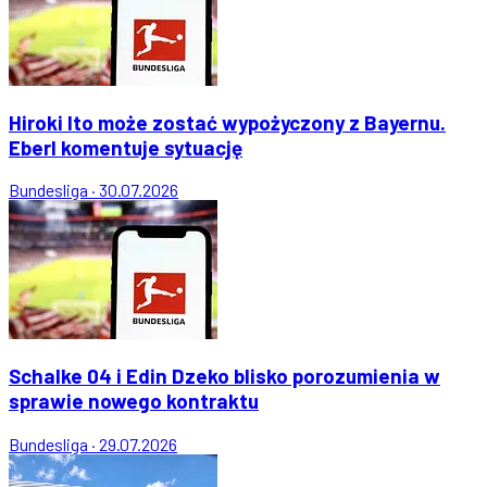
Hiroki Ito może zostać wypożyczony z Bayernu.
Eberl komentuje sytuację
Bundesliga
·
30.07.2026
Schalke 04 i Edin Dzeko blisko porozumienia w
sprawie nowego kontraktu
Bundesliga
·
29.07.2026