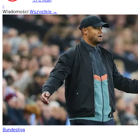
-
Wiadomości
Wszystkie →
Bundesliga