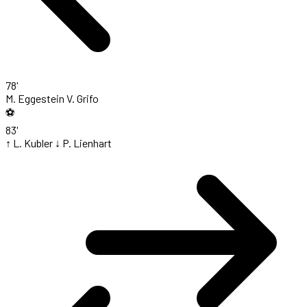
78'
M. Eggestein
V. Grifo
⚽
83'
↑ L. Kubler
↓ P. Lienhart