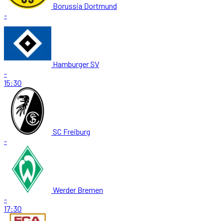
Borussia Dortmund
-
Hamburger SV
-
15:30
SC Freiburg
-
Werder Bremen
-
17:30