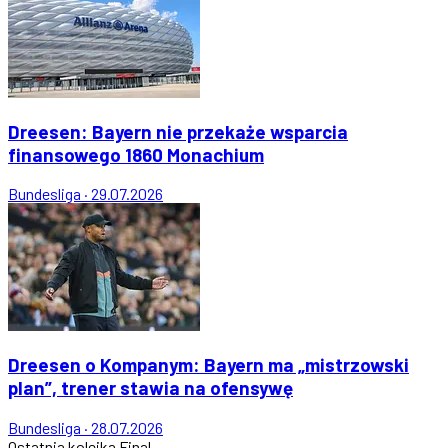
Dreesen: Bayern nie przekaże wsparcia
finansowego 1860 Monachium
Bundesliga
·
29.07.2026
Dreesen o Kompanym: Bayern ma „mistrzowski
plan”, trener stawia na ofensywę
Bundesliga
·
28.07.2026
Ostatnia kolejka
Final