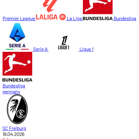
Premier League
La Liga
Bundesliga
Serie A
Ligue 1
Bundesliga
germany
SC Freiburg
19.04.2026