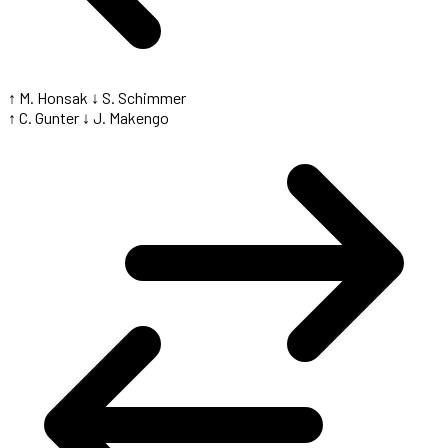
↑ M. Honsak
↓ S. Schimmer
↑ C. Gunter
↓ J. Makengo