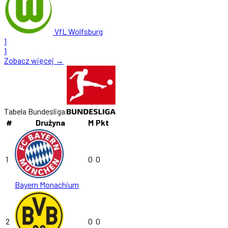
VfL Wolfsburg
1
1
Zobacz więcej →
Tabela Bundesliga
#
Drużyna
M
Pkt
1
0
0
Bayern Monachium
2
0
0