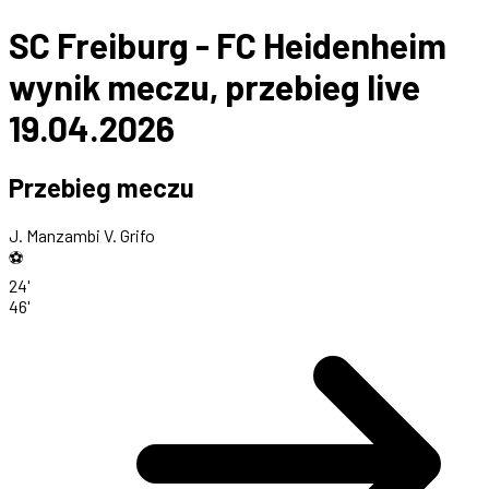
SC Freiburg - FC Heidenheim
wynik meczu, przebieg live
19.04.2026
Przebieg meczu
J. Manzambi
V. Grifo
⚽
24'
46'