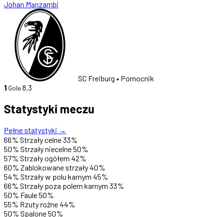
Johan Manzambi
SC Freiburg
• Pomocnik
1
8.3
Gole
Statystyki meczu
Pełne statystyki →
66%
Strzały celne
33%
50%
Strzały niecelne
50%
57%
Strzały ogółem
42%
60%
Zablokowane strzały
40%
54%
Strzały w polu karnym
45%
66%
Strzały poza polem karnym
33%
50%
Faule
50%
55%
Rzuty rożne
44%
50%
Spalone
50%