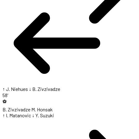
↑ J. Niehues
↓ B. Zivzivadze
58'
⚽
B. Zivzivadze
M. Honsak
↑ I. Matanovic
↓ Y. Suzuki