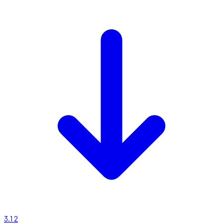
3.1
2