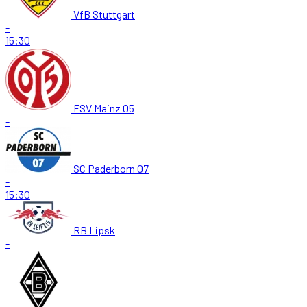
VfB Stuttgart
-
15:30
FSV Mainz 05
-
SC Paderborn 07
-
15:30
RB Lipsk
-