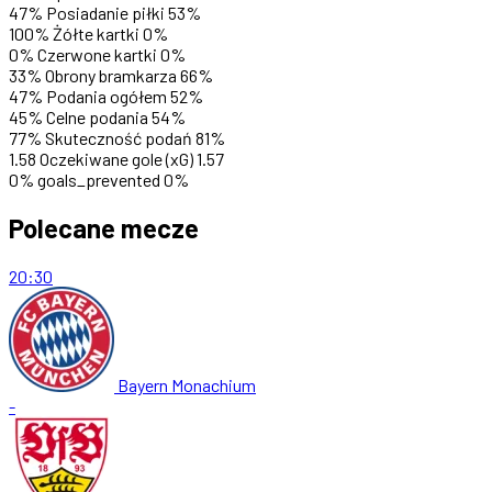
47%
Posiadanie piłki
53%
100%
Żółte kartki
0%
0%
Czerwone kartki
0%
33%
Obrony bramkarza
66%
47%
Podania ogółem
52%
45%
Celne podania
54%
77%
Skuteczność podań
81%
1.58
Oczekiwane gole (xG)
1.57
0%
goals_prevented
0%
Polecane mecze
20:30
Bayern Monachium
-