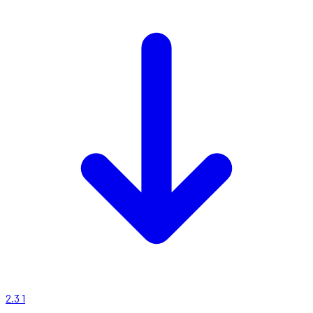
2.3
1