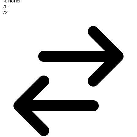
N. Hofler
70'
72'