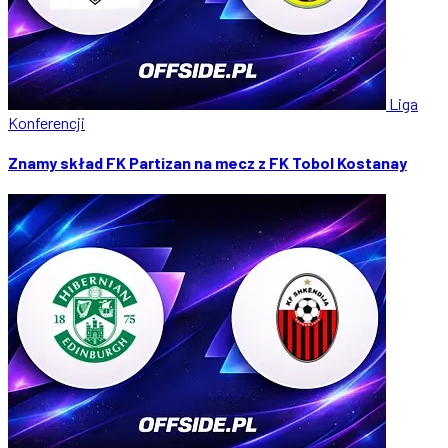
Liga
Konferencji
Znamy skład FK Partizan na mecz z FK Tobol Kostanay