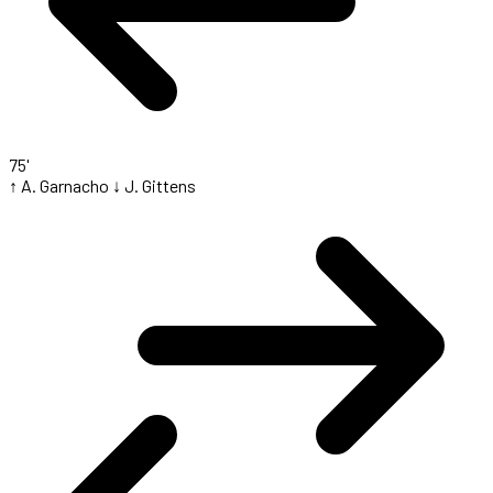
75'
↑ A. Garnacho
↓ J. Gittens