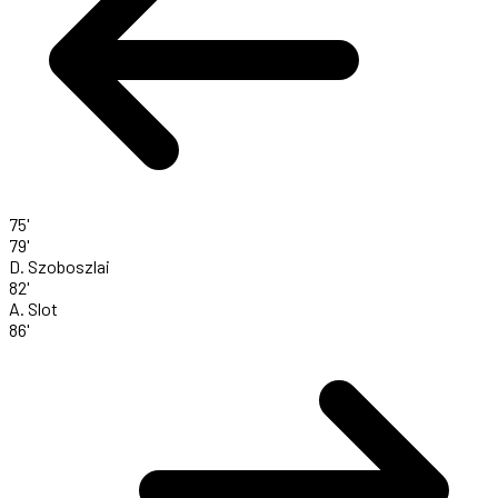
75'
79'
D. Szoboszlai
82'
A. Slot
86'