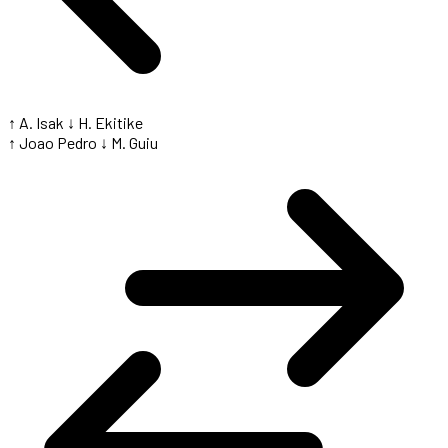
↑ A. Isak
↓ H. Ekitike
↑ Joao Pedro
↓ M. Guiu