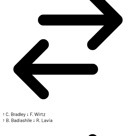
↑ C. Bradley
↓ F. Wirtz
↑ B. Badiashile
↓ R. Lavia