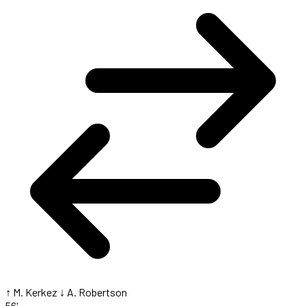
↑ M. Kerkez
↓ A. Robertson
56'