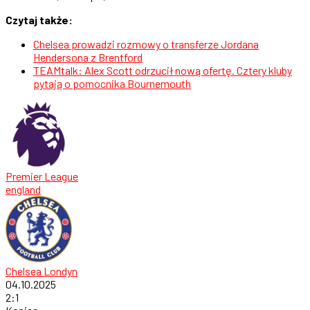
Czytaj także:
Chelsea prowadzi rozmowy o transferze Jordana
Hendersona z Brentford
TEAMtalk: Alex Scott odrzucił nową ofertę. Cztery kluby
pytają o pomocnika Bournemouth
Premier League
england
Chelsea Londyn
04.10.2025
2
:
1