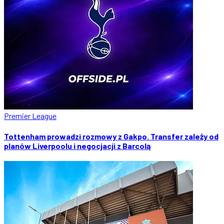
Premier League
Tottenham prowadzi rozmowy z Gakpo. Transfer zależy od
planów Liverpoolu i negocjacji z Barcolą