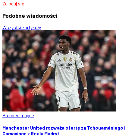
Zaloguj się
Podobne
wiadomości
Wszystkie artykuły
Premier League
Manchester United rozważa ofertę za Tchouaméniego i
Camavingę z Realu Madryt