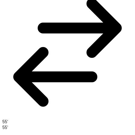
55'
55'