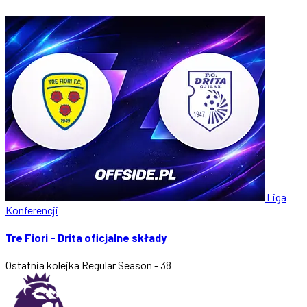
Liga
Konferencji
Tre Fiori - Drita oficjalne składy
Ostatnia kolejka
Regular Season - 38