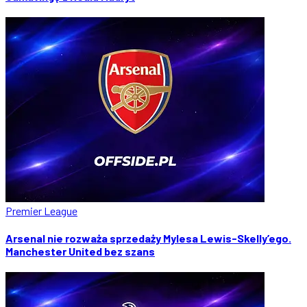
Premier League
Arsenal nie rozważa sprzedaży Mylesa Lewis-Skelly’ego.
Manchester United bez szans