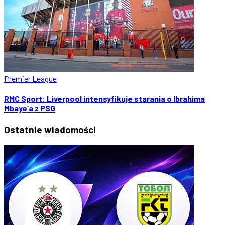
Premier League
RMC Sport: Liverpool intensyfikuje starania o Ibrahima
Mbaye’a z PSG
Ostatnie
wiadomości