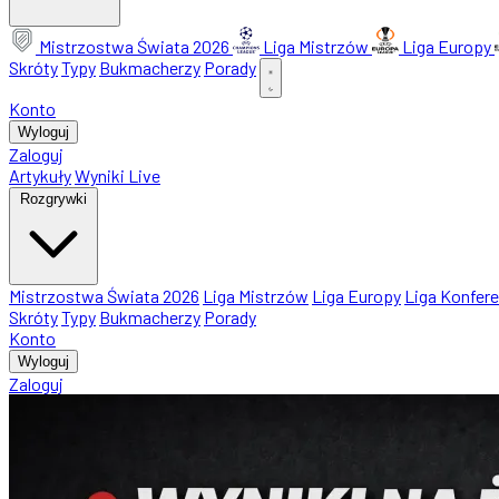
Mistrzostwa Świata 2026
Liga Mistrzów
Liga Europy
Skróty
Typy
Bukmacherzy
Porady
Konto
Wyloguj
Zaloguj
Artykuły
Wyniki Live
Rozgrywki
Mistrzostwa Świata 2026
Liga Mistrzów
Liga Europy
Liga Konfere
Skróty
Typy
Bukmacherzy
Porady
Konto
Wyloguj
Zaloguj