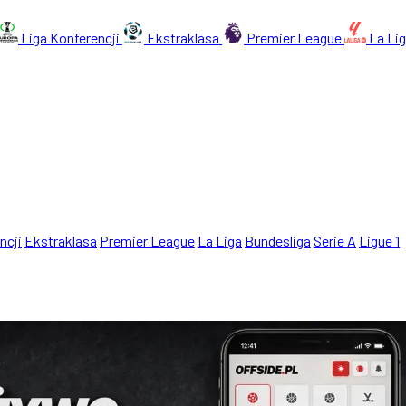
Liga Konferencji
Ekstraklasa
Premier League
La Li
ncji
Ekstraklasa
Premier League
La Liga
Bundesliga
Serie A
Ligue 1