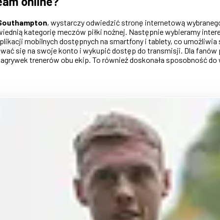
ream online?
 Southampton
, wystarczy odwiedzić stronę internetową wybraneg
powiednią kategorię meczów piłki nożnej. Następnie wybieramy inter
aplikacji mobilnych dostępnych na smartfony i tablety, co umożli
ować się na swoje konto i wykupić dostęp do transmisji. Dla fanów 
agrywek trenerów obu ekip. To również doskonała sposobność do w