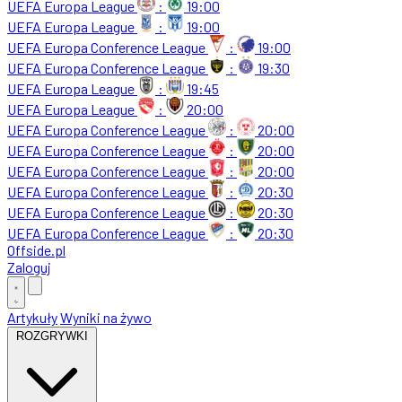
UEFA Europa League
:
19:00
UEFA Europa League
:
19:00
UEFA Europa Conference League
:
19:00
UEFA Europa Conference League
:
19:30
UEFA Europa League
:
19:45
UEFA Europa League
:
20:00
UEFA Europa Conference League
:
20:00
UEFA Europa Conference League
:
20:00
UEFA Europa Conference League
:
20:00
UEFA Europa Conference League
:
20:30
UEFA Europa Conference League
:
20:30
UEFA Europa Conference League
:
20:30
Offside
.
pl
Zaloguj
Artykuły
Wyniki na żywo
ROZGRYWKI