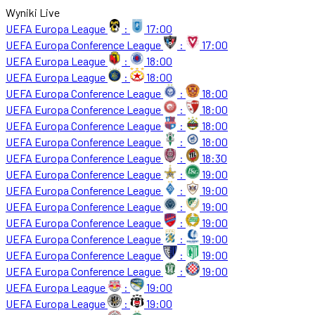
Wyniki Live
UEFA Europa League
:
17:00
UEFA Europa Conference League
:
17:00
UEFA Europa League
:
18:00
UEFA Europa League
:
18:00
UEFA Europa Conference League
:
18:00
UEFA Europa Conference League
:
18:00
UEFA Europa Conference League
:
18:00
UEFA Europa Conference League
:
18:00
UEFA Europa Conference League
:
18:30
UEFA Europa Conference League
:
19:00
UEFA Europa Conference League
:
19:00
UEFA Europa Conference League
:
19:00
UEFA Europa Conference League
:
19:00
UEFA Europa Conference League
:
19:00
UEFA Europa Conference League
:
19:00
UEFA Europa Conference League
:
19:00
UEFA Europa League
:
19:00
UEFA Europa League
:
19:00