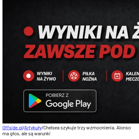
Offside.pl
/
Artykuły
/
Chelsea szykuje trzy wzmocnienia. Alonso
ma głos, ale są warunki