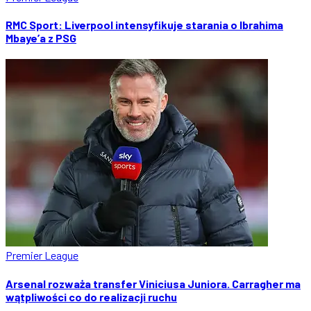
RMC Sport: Liverpool intensyfikuje starania o Ibrahima
Mbaye’a z PSG
Premier League
Arsenal rozważa transfer Viniciusa Juniora. Carragher ma
wątpliwości co do realizacji ruchu