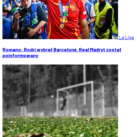
La Liga
Romano: Rodri wybrał Barcelonę. Real Madryt został
poinformowany