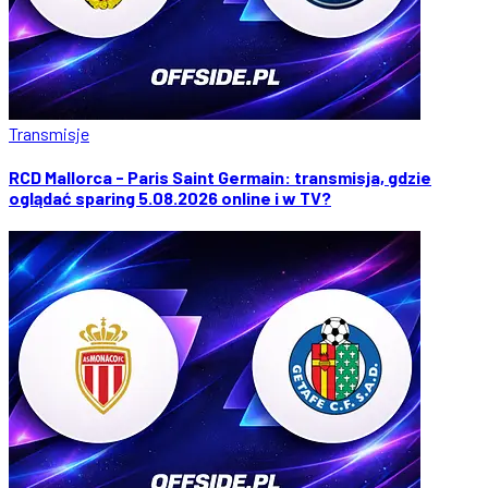
Transmisje
RCD Mallorca - Paris Saint Germain: transmisja, gdzie
oglądać sparing 5.08.2026 online i w TV?