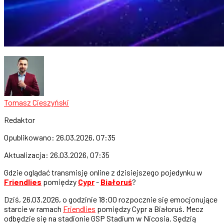
Tomasz Cieszyński
Redaktor
Opublikowano:
26.03.2026, 07:35
Aktualizacja:
26.03.2026, 07:35
Gdzie oglądać transmisję online z dzisiejszego pojedynku w
Friendlies
pomiędzy
Cypr
-
Białoruś
?
Dziś, 26.03.2026, o godzinie 18:00 rozpocznie się emocjonujące
starcie w ramach
Friendlies
pomiędzy Cypr a Białoruś. Mecz
odbędzie się na stadionie GSP Stadium w Nicosia. Sędzią