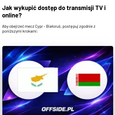
Jak wykupić dostęp do transmisji TV i
online?
Aby obejrzeć mecz Cypr - Białoruś, postępuj zgodnie z
poniższymi krokami: