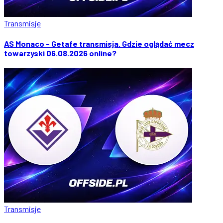
Transmisje
AS Monaco - Getafe transmisja. Gdzie oglądać mecz
towarzyski 06.08.2026 online?
Transmisje