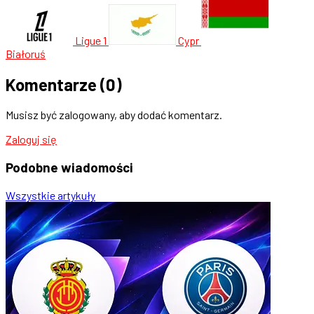
Ligue 1
Cypr
Białoruś
Komentarze
(0)
Musisz być zalogowany, aby dodać komentarz.
Zaloguj się
Podobne
wiadomości
Wszystkie artykuły