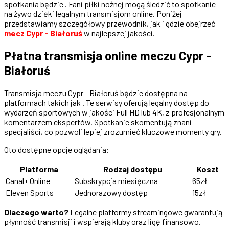
spotkania będzie . Fani piłki nożnej mogą śledzić to spotkanie
na żywo dzięki legalnym transmisjom online. Poniżej
przedstawiamy szczegółowy przewodnik, jak i gdzie obejrzeć
mecz Cypr - Białoruś
w najlepszej jakości.
Płatna transmisja online meczu Cypr -
Białoruś
Transmisja meczu Cypr - Białoruś będzie dostępna na
platformach takich jak . Te serwisy oferują legalny dostęp do
wydarzeń sportowych w jakości Full HD lub 4K, z profesjonalnym
komentarzem ekspertów. Spotkanie skomentują znani
specjaliści, co pozwoli lepiej zrozumieć kluczowe momenty gry.
Oto dostępne opcje oglądania:
Platforma
Rodzaj dostępu
Koszt
Canal+ Online
Subskrypcja miesięczna
65zł
Eleven Sports
Jednorazowy dostęp
15zł
Dlaczego warto?
Legalne platformy streamingowe gwarantują
płynność transmisji i wspierają kluby oraz ligę finansowo.