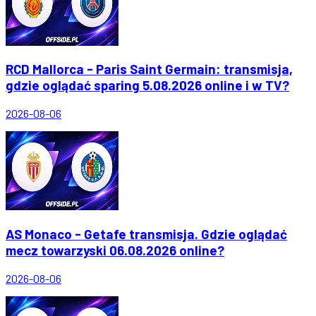
RCD Mallorca - Paris Saint Germain: transmisja,
gdzie oglądać sparing 5.08.2026 online i w TV?
2026-08-06
AS Monaco - Getafe transmisja. Gdzie oglądać
mecz towarzyski 06.08.2026 online?
2026-08-06