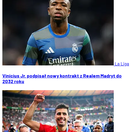
La Liga
Vinícius Jr. podpisał nowy kontrakt z Realem Madryt do
2032 roku