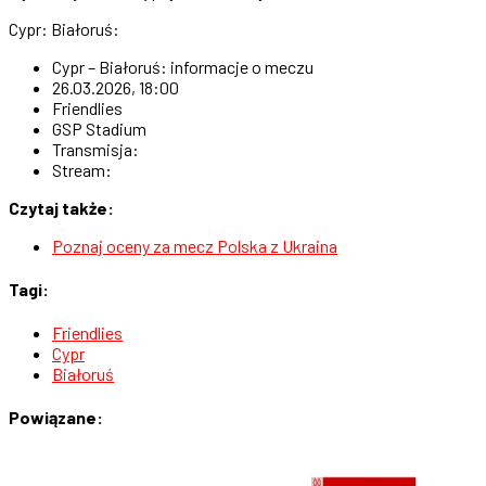
Cypr: Białoruś:
Cypr – Białoruś: informacje o meczu
26.03.2026, 18:00
Friendlies
GSP Stadium
Transmisja:
Stream:
Czytaj także:
Poznaj oceny za mecz Polska z Ukraina
Tagi:
Friendlies
Cypr
Białoruś
Powiązane: