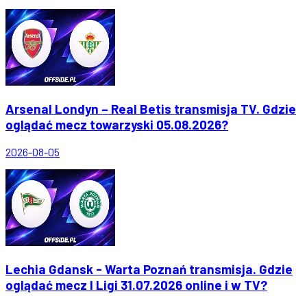
Arsenal Londyn – Real Betis transmisja TV. Gdzie
oglądać mecz towarzyski 05.08.2026?
2026-08-05
Lechia Gdansk - Warta Poznań transmisja. Gdzie
oglądać mecz I Ligi 31.07.2026 online i w TV?