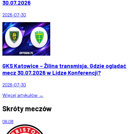
30.07.2026
2026-07-30
GKS Katowice – Žilina transmisja. Gdzie oglądać
mecz 30.07.2026 w Lidze Konferencji?
2026-07-30
Więcej artykułów →
Skróty meczów
06.08