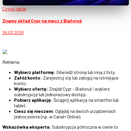
Czytaj także
Znamy skład Cypr na mecz z Białoruś
26.03.2026
Reklama
Wybierz platformę
: Odwiedź stronę lub inną z listy.
Załóż konto
: Zarejestruj się lub zaloguj na istniejące
konto.
Wybierz ofertę
: Znajdź Cypr - Białoruś i wybierz
subskrypcję lub jednorazowy dostęp.
Pobierz aplikację
: Ściągnij aplikację na smartfon lub
tablet.
Ciesz się meczem
: Oglądaj na dwóch urządzeniach
jednocześnie (np. w Canal+ Online).
Wskazówka eksperta
: Subskrypcja półroczna w cenie to