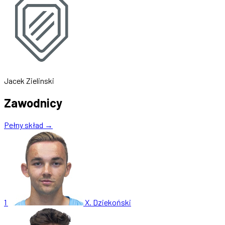
Jacek Zielinski
Zawodnicy
Pełny skład →
1
X. Dziekoński