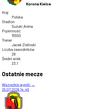
Korona Kielce
Kraj
Polska
Stadion
Suzuki Arena
Pojemność
15550
Trener
Jacek Zielinski
Liczba zawodników
29
Średni wiek
23.1
Ostatnie mecze
Wszystkie wyniki →
25.07.2026
14:45