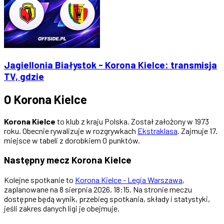
Jagiellonia Białystok - Korona Kielce: transmisja
TV, gdzie
O Korona Kielce
Korona Kielce
to klub z kraju Polska. Został założony w 1973
roku. Obecnie rywalizuje w rozgrywkach
Ekstraklasa
. Zajmuje 17.
miejsce w tabeli z dorobkiem 0 punktów.
Następny mecz Korona Kielce
Kolejne spotkanie to
Korona Kielce - Legia Warszawa
,
zaplanowane na 8 sierpnia 2026, 18:15. Na stronie meczu
dostępne będą wynik, przebieg spotkania, składy i statystyki,
jeśli zakres danych ligi je obejmuje.