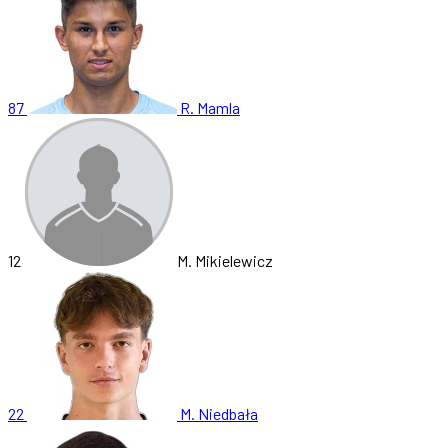
87
R. Mamla
12
M. Mikielewicz
22
M. Niedbała