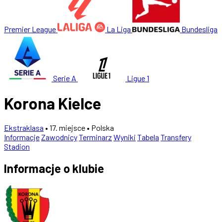
Premier League
La Liga
Bundesliga
Serie A
Ligue 1
Korona Kielce
Ekstraklasa
• 17. miejsce
• Polska
Informacje
Zawodnicy
Terminarz
Wyniki
Tabela
Transfery
Stadion
Informacje o klubie