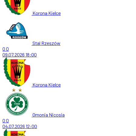
Korona Kielce
Stal Rzeszów
0
0
09.07.2026
18:00
Korona Kielce
Omonia Nicosia
0
0
04.07.2026
12:00