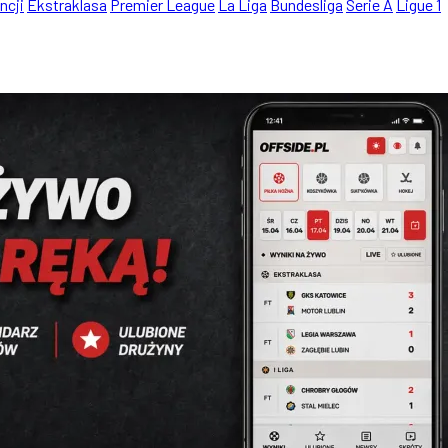
ncji
Ekstraklasa
Premier League
La Liga
Bundesliga
Serie A
Ligue 1