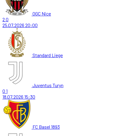
OGC Nice
2
0
25.07.2026
20:00
Standard Liege
Juventus Turyn
0
1
18.07.2026
15:30
FC Basel 1893