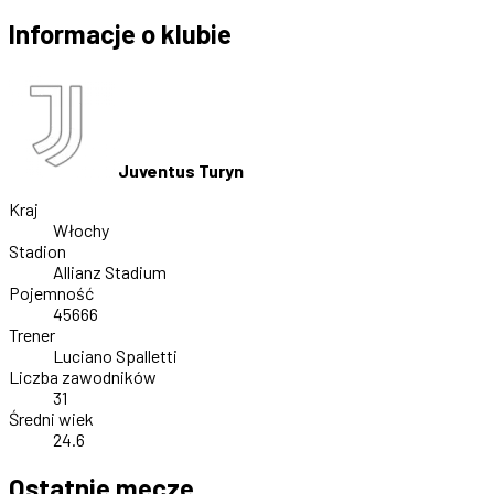
Informacje o klubie
Juventus Turyn
Kraj
Włochy
Stadion
Allianz Stadium
Pojemność
45666
Trener
Luciano Spalletti
Liczba zawodników
31
Średni wiek
24.6
Ostatnie mecze