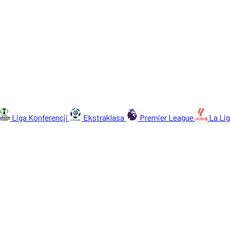
Liga Konferencji
Ekstraklasa
Premier League
La Li