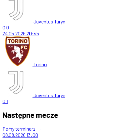
Juventus Turyn
0
0
24.05.2026
20:45
Torino
Juventus Turyn
0
1
Następne mecze
Pełny terminarz →
08.08.2026
13:00