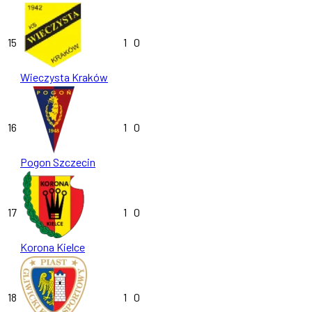
15
1
0
Wieczysta Kraków
16
1
0
Pogon Szczecin
17
1
0
Korona Kielce
18
1
0