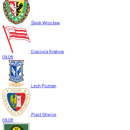
Śląsk Wrocław
Cracovia Krakow
09.08
Lech Poznan
Piast Gliwice
09.08