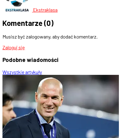
Ekstraklasa
Komentarze
(0)
Musisz być zalogowany, aby dodać komentarz.
Zaloguj się
Podobne
wiadomości
Wszystkie artykuły