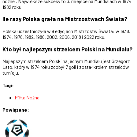
nożnej. Największe sukcesy to 3. miejsce na Mundialach w 1974 i
1982 roku.
Ile razy Polska grała na Mistrzostwach Świata?
Polska uczestniczyła w 9 edycjach Mistrzostw Świata: w 1938,
1974, 1978, 1982, 1986, 2002, 2006, 2018 i 2022 roku.
Kto był najlepszym strzelcem Polski na Mundialu?
Najlepszym strzelcem Polski na jednym Mundialu jest Grzegorz
Lato, który w 1974 roku zdobył 7 goli i został królem strzelców
turnieju.
Tagi:
Piłka Nożna
Powiązane: