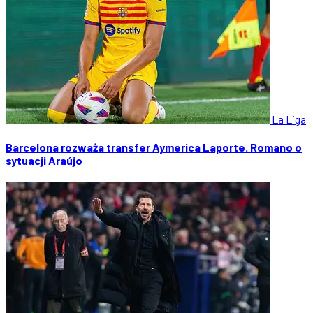
La Liga
Barcelona rozważa transfer Aymerica Laporte. Romano o
sytuacji Araújo