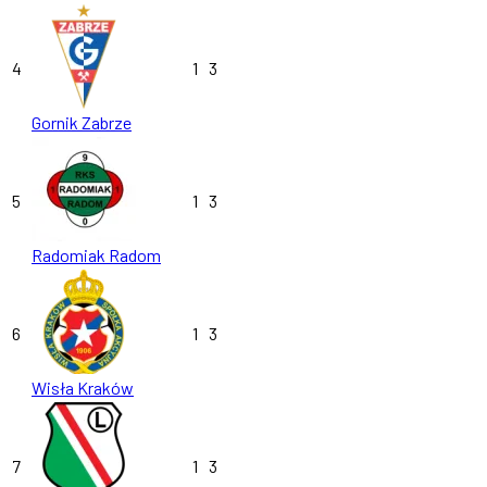
4
1
3
Gornik Zabrze
5
1
3
Radomiak Radom
6
1
3
Wisła Kraków
7
1
3