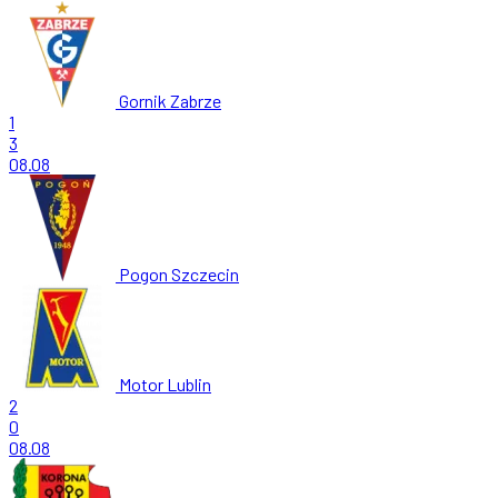
Gornik Zabrze
1
3
08.08
Pogon Szczecin
Motor Lublin
2
0
08.08