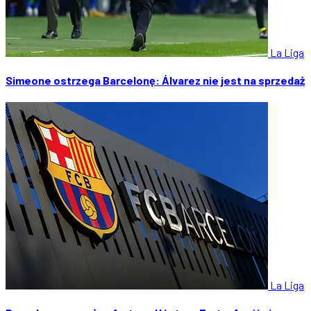
La Liga
Simeone ostrzega Barcelonę: Álvarez nie jest na sprzedaż
La Liga