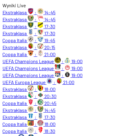
Wyniki Live
Ekstraklasa
:
14:45
Ekstraklasa
:
14:45
Ekstraklasa
:
17:30
Ekstraklasa
:
17:30
Coppa Italia
:
19:45
Ekstraklasa
:
20:15
Coppa Italia
:
21:00
UEFA Champions League
:
19:00
UEFA Champions League
:
19:00
UEFA Champions League
:
19:00
UEFA Europa League
:
21:00
Ekstraklasa
:
18:00
Ekstraklasa
:
20:30
Coppa Italia
:
20:45
Ekstraklasa
:
14:45
Ekstraklasa
:
17:30
Coppa Italia
:
18:00
Coppa Italia
:
18:30