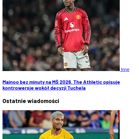
Inne
Mainoo bez minuty na MŚ 2026. The Athletic opisuje
kontrowersje wokół decyzji Tuchela
Ostatnie
wiadomości