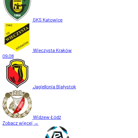
GKS Katowice
Wieczysta Kraków
09.08
Jagiellonia Białystok
Widzew Łódź
Zobacz więcej →