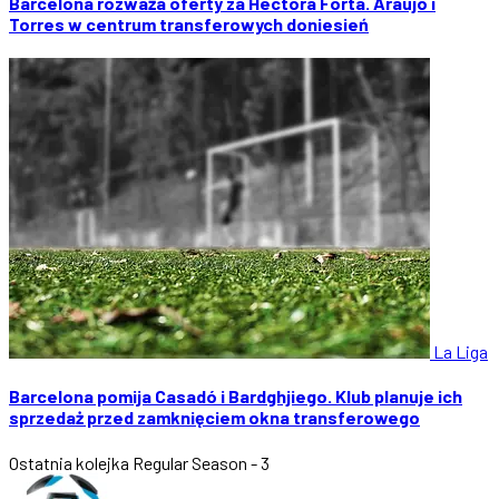
Barcelona rozważa oferty za Héctora Forta. Araújo i
Torres w centrum transferowych doniesień
La Liga
Barcelona pomija Casadó i Bardghjiego. Klub planuje ich
sprzedaż przed zamknięciem okna transferowego
Ostatnia kolejka
Regular Season - 3