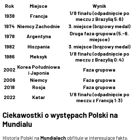
Rok
Miejsce
Wynik
1/8 finału (odpadnięcie po
1938
Francja
meczu z Brazylią 5:6)
1974
Niemcy Zachodnie
3. miejsce (brązowy medal)
Druga faza grupowa (5.-6.
1978
Argentyna
miejsce)
1982
Hiszpania
3. miejsce (brązowy medal)
1/8 finału (odpadnięcie po
1986
Meksyk
meczu z Brazylią 0:4)
Korea Południowa
2002
Faza grupowa
i Japonia
2006
Niemcy
Faza grupowa
2018
Rosja
Faza grupowa
1/8 finału (odpadnięcie po
2022
Katar
meczu z Francją 1:3)
Ciekawostki o występach Polski na
Mundialu
Historia Polski na
Mundialach
obfituje w interesujące fakty,