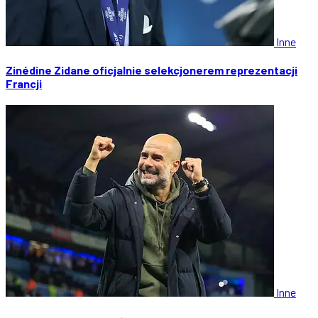
Inne
Zinédine Zidane oficjalnie selekcjonerem reprezentacji
Francji
Inne