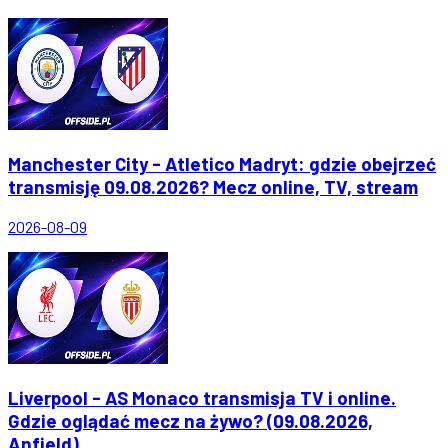
Manchester City - Atletico Madryt: gdzie obejrzeć
transmisję 09.08.2026? Mecz online, TV, stream
2026-08-09
Liverpool - AS Monaco transmisja TV i online.
Gdzie oglądać mecz na żywo? (09.08.2026,
Anfield)