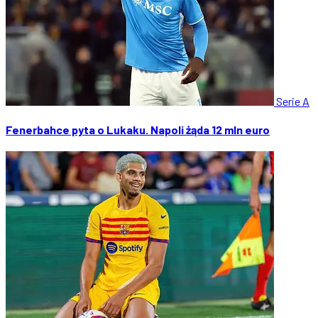
Serie A
Fenerbahce pyta o Lukaku. Napoli żąda 12 mln euro