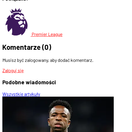
Premier League
Komentarze
(0)
Musisz być zalogowany, aby dodać komentarz.
Zaloguj się
Podobne
wiadomości
Wszystkie artykuły