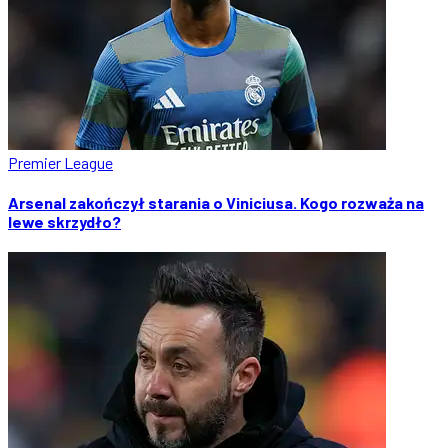
Premier League
Arsenal zakończył starania o Viniciusa. Kogo rozważa na
lewe skrzydło?