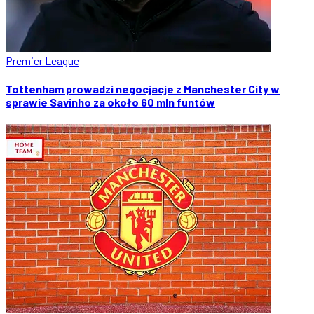
Premier League
Tottenham prowadzi negocjacje z Manchester City w
sprawie Savinho za około 60 mln funtów