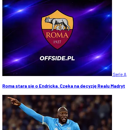
Serie A
Roma stara się o Endricka. Czeka na decyzję Realu Madryt