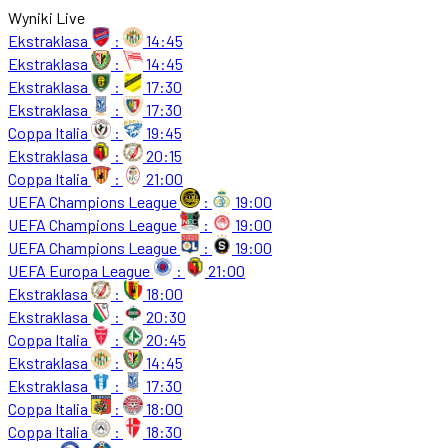
Wyniki Live
Ekstraklasa
:
14:45
Ekstraklasa
:
14:45
Ekstraklasa
:
17:30
Ekstraklasa
:
17:30
Coppa Italia
:
19:45
Ekstraklasa
:
20:15
Coppa Italia
:
21:00
UEFA Champions League
:
19:00
UEFA Champions League
:
19:00
UEFA Champions League
:
19:00
UEFA Europa League
:
21:00
Ekstraklasa
:
18:00
Ekstraklasa
:
20:30
Coppa Italia
:
20:45
Ekstraklasa
:
14:45
Ekstraklasa
:
17:30
Coppa Italia
:
18:00
Coppa Italia
:
18:30