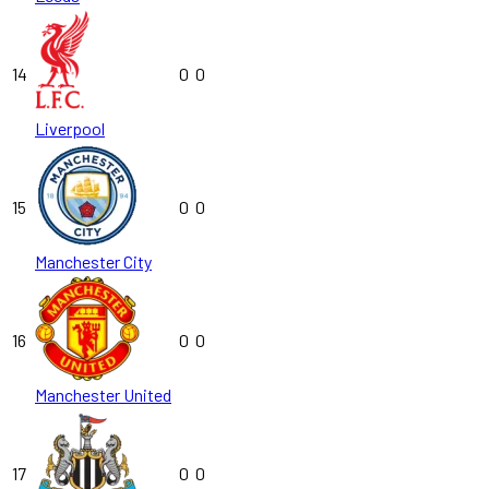
14
0
0
Liverpool
15
0
0
Manchester City
16
0
0
Manchester United
17
0
0