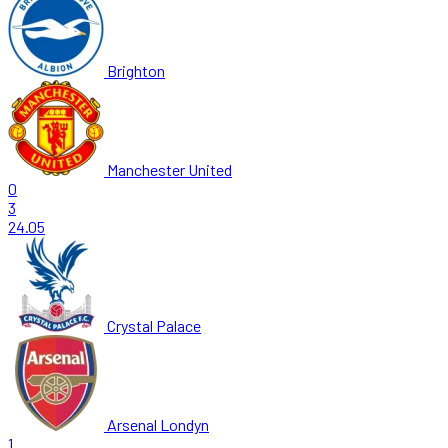
Brighton
Manchester United
0
3
24.05
Crystal Palace
Arsenal Londyn
1