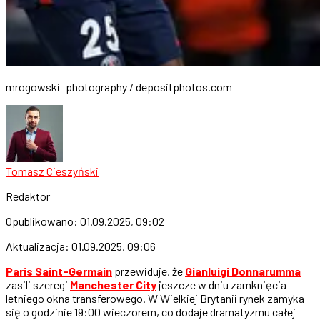
mrogowski_photography / depositphotos.com
Tomasz Cieszyński
Redaktor
Opublikowano:
01.09.2025, 09:02
Aktualizacja:
01.09.2025, 09:06
Paris Saint-Germain
przewiduje, że
Gianluigi Donnarumma
zasili szeregi
Manchester City
jeszcze w dniu zamknięcia
letniego okna transferowego. W Wielkiej Brytanii rynek zamyka
się o godzinie 19:00 wieczorem, co dodaje dramatyzmu całej