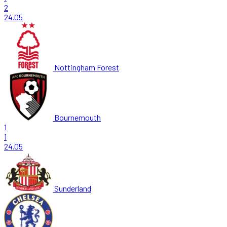
2
24.05
Nottingham Forest
Bournemouth
1
1
24.05
Sunderland