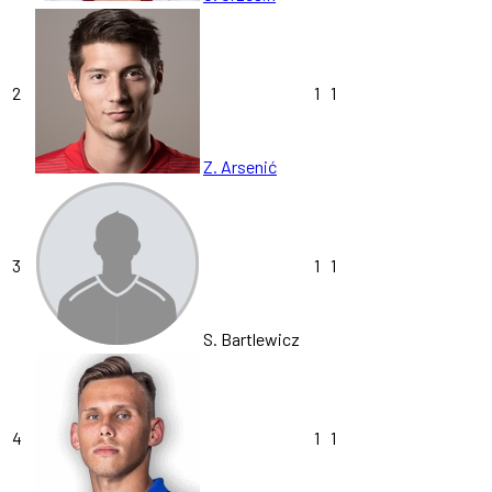
2
1
1
Z. Arsenić
3
1
1
S. Bartlewicz
4
1
1