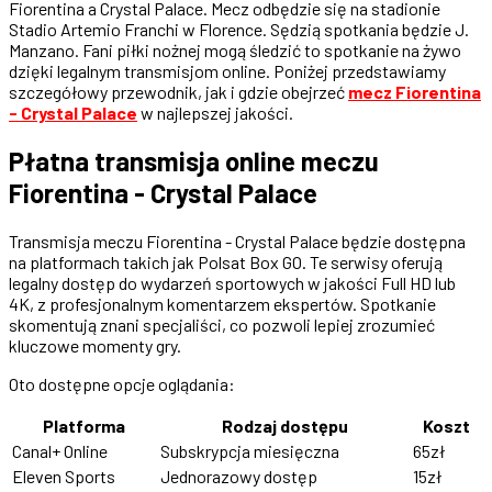
Fiorentina a Crystal Palace. Mecz odbędzie się na stadionie
Stadio Artemio Franchi w Florence. Sędzią spotkania będzie J.
Manzano. Fani piłki nożnej mogą śledzić to spotkanie na żywo
dzięki legalnym transmisjom online. Poniżej przedstawiamy
szczegółowy przewodnik, jak i gdzie obejrzeć
mecz Fiorentina
- Crystal Palace
w najlepszej jakości.
Płatna transmisja online meczu
Fiorentina - Crystal Palace
Transmisja meczu Fiorentina - Crystal Palace będzie dostępna
na platformach takich jak Polsat Box GO. Te serwisy oferują
legalny dostęp do wydarzeń sportowych w jakości Full HD lub
4K, z profesjonalnym komentarzem ekspertów. Spotkanie
skomentują znani specjaliści, co pozwoli lepiej zrozumieć
kluczowe momenty gry.
Oto dostępne opcje oglądania:
Platforma
Rodzaj dostępu
Koszt
Canal+ Online
Subskrypcja miesięczna
65zł
Eleven Sports
Jednorazowy dostęp
15zł