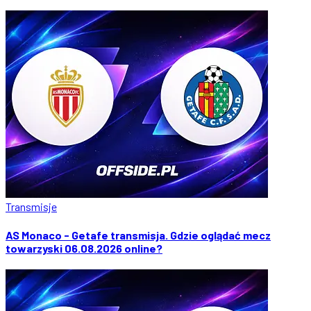
Transmisje
AS Monaco - Getafe transmisja. Gdzie oglądać mecz
towarzyski 06.08.2026 online?