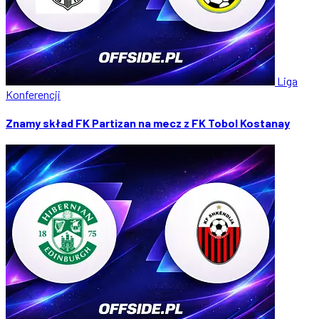
Liga
Konferencji
Znamy skład FK Partizan na mecz z FK Tobol Kostanay