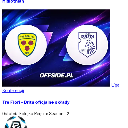
Midlothian
Liga
Konferencji
Tre Fiori - Drita oficjalne składy
Ostatnia kolejka
Regular Season - 2