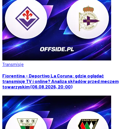
Transmisje
Fiorentina - Deportivo La Coruna: gdzie oglądać
transmisję TV i online? Analiza składów przed meczem
towarzyskim (06.08.2026, 20:00)