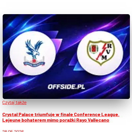
Czytaj także
Crystal Palace triumfuje w finale Conference League.
Lejeune bohaterem mimo porażki Rayo Vallecano
28.05.2026