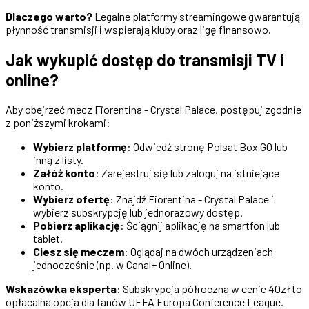
Dlaczego warto?
Legalne platformy streamingowe gwarantują
płynność transmisji i wspierają kluby oraz ligę finansowo.
Jak wykupić dostęp do transmisji TV i
online?
Aby obejrzeć mecz Fiorentina - Crystal Palace, postępuj zgodnie
z poniższymi krokami:
Wybierz platformę
: Odwiedź stronę Polsat Box GO lub
inną z listy.
Załóż konto
: Zarejestruj się lub zaloguj na istniejące
konto.
Wybierz ofertę
: Znajdź Fiorentina - Crystal Palace i
wybierz subskrypcję lub jednorazowy dostęp.
Pobierz aplikację
: Ściągnij aplikację na smartfon lub
tablet.
Ciesz się meczem
: Oglądaj na dwóch urządzeniach
jednocześnie (np. w Canal+ Online).
Wskazówka eksperta
: Subskrypcja półroczna w cenie 40zł to
opłacalna opcja dla fanów UEFA Europa Conference League.