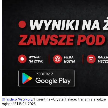
Offside.pl
/
Artykuły
/
Fiorentina - Crystal Palace: transmisja, gdzie
oglądać? | 16.04.2026