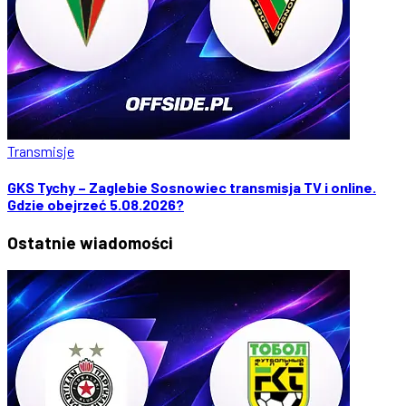
Transmisje
GKS Tychy – Zaglebie Sosnowiec transmisja TV i online.
Gdzie obejrzeć 5.08.2026?
Ostatnie
wiadomości