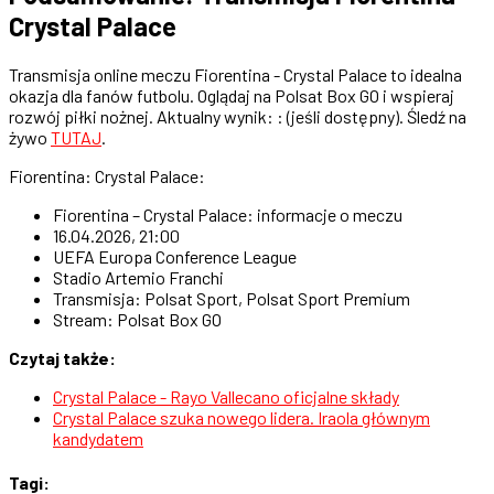
Crystal Palace
Transmisja online meczu Fiorentina - Crystal Palace to idealna
okazja dla fanów futbolu. Oglądaj na Polsat Box GO i wspieraj
rozwój piłki nożnej. Aktualny wynik: : (jeśli dostępny). Śledź na
żywo
TUTAJ
.
Fiorentina: Crystal Palace:
Fiorentina – Crystal Palace: informacje o meczu
16.04.2026, 21:00
UEFA Europa Conference League
Stadio Artemio Franchi
Transmisja: Polsat Sport, Polsat Sport Premium
Stream: Polsat Box GO
Czytaj także:
Crystal Palace - Rayo Vallecano oficjalne składy
Crystal Palace szuka nowego lidera. Iraola głównym
kandydatem
Tagi: