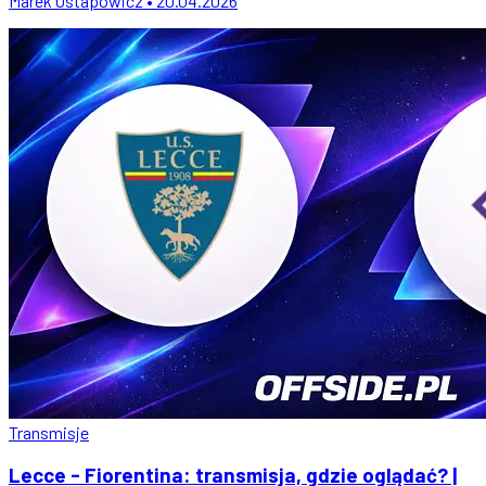
Marek Ostapowicz • 20.04.2026
Transmisje
Lecce - Fiorentina: transmisja, gdzie oglądać? |