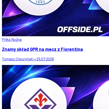
Piłka Nożna
Znamy skład QPR na mecz z Fiorentina
Tomasz Cieszyński • 25.07.2026