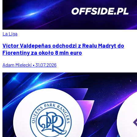
La Liga
Víctor Valdepeñas odchodzi z Realu Madryt do
Fiorentiny za około 8 mln euro
Adam Mielecki • 31.07.2026