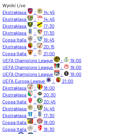
Wyniki Live
Ekstraklasa
:
14:45
Ekstraklasa
:
14:45
Ekstraklasa
:
17:30
Ekstraklasa
:
17:30
Coppa Italia
:
19:45
Ekstraklasa
:
20:15
Coppa Italia
:
21:00
UEFA Champions League
:
19:00
UEFA Champions League
:
19:00
UEFA Champions League
:
19:00
UEFA Europa League
:
21:00
Ekstraklasa
:
18:00
Ekstraklasa
:
20:30
Coppa Italia
:
20:45
Ekstraklasa
:
14:45
Ekstraklasa
:
17:30
Coppa Italia
:
18:00
Coppa Italia
:
18:30