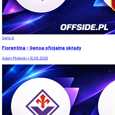
Serie A
Fiorentina - Genoa oficjalne składy
Adam Mielecki • 10.05.2026