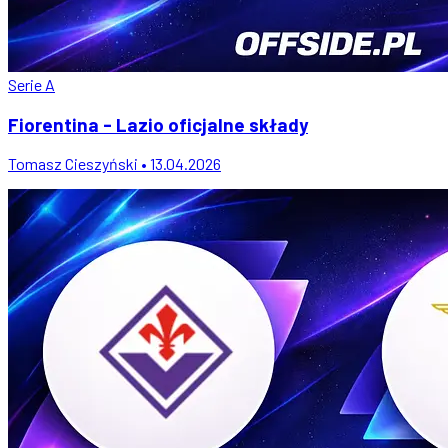
Serie A
Fiorentina - Lazio oficjalne składy
Tomasz Cieszyński • 13.04.2026