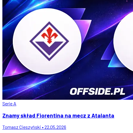
Serie A
Znamy skład Fiorentina na mecz z Atalanta
Tomasz Cieszyński • 22.05.2026