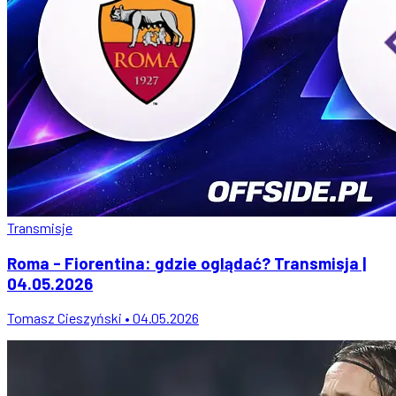
Transmisje
Roma - Fiorentina: gdzie oglądać? Transmisja |
04.05.2026
Tomasz Cieszyński • 04.05.2026