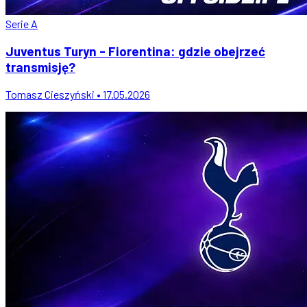
Serie A
Juventus Turyn - Fiorentina: gdzie obejrzeć
transmisję?
Tomasz Cieszyński • 17.05.2026