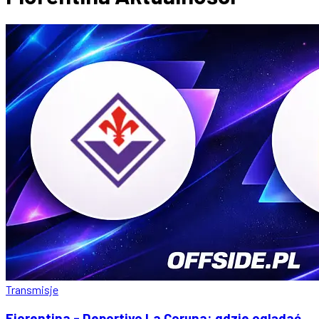
Transmisje
Fiorentina - Deportivo La Coruna: gdzie oglądać