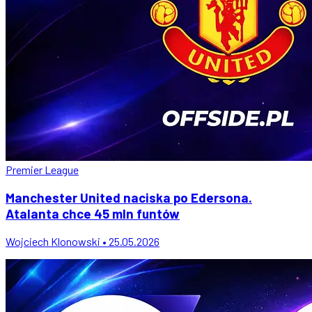
Premier League
Manchester United naciska po Edersona.
Atalanta chce 45 mln funtów
Wojciech Klonowski • 25.05.2026