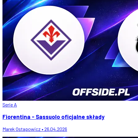
Serie A
Fiorentina - Sassuolo oficjalne składy
Marek Ostapowicz • 26.04.2026