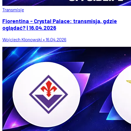
Transmisje
Fiorentina - Crystal Palace: transmisja, gdzie
oglądać? | 16.04.2026
Wojciech Klonowski • 16.04.2026