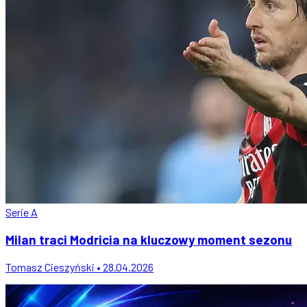
Serie A
Milan traci Modricia na kluczowy moment sezonu
Tomasz Cieszyński • 28.04.2026