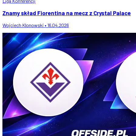
Liga Konferencji
Znamy skład Fiorentina na mecz z Crystal Palace
Wojciech Klonowski • 16.04.2026