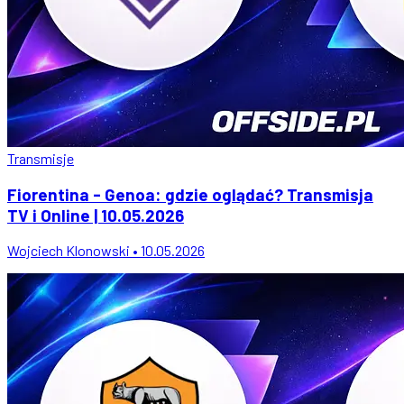
Transmisje
Fiorentina - Genoa: gdzie oglądać? Transmisja
TV i Online | 10.05.2026
Wojciech Klonowski • 10.05.2026