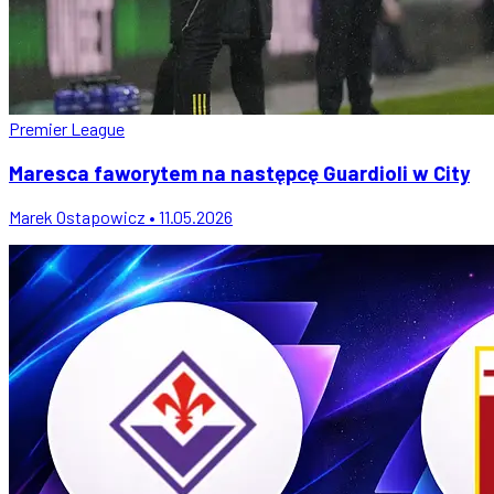
Premier League
Maresca faworytem na następcę Guardioli w City
Marek Ostapowicz • 11.05.2026