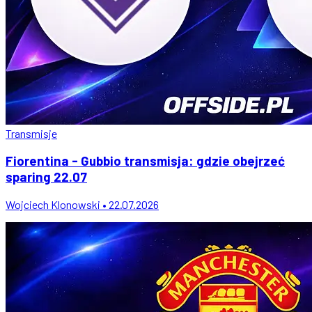
Transmisje
Fiorentina - Gubbio transmisja: gdzie obejrzeć
sparing 22.07
Wojciech Klonowski • 22.07.2026