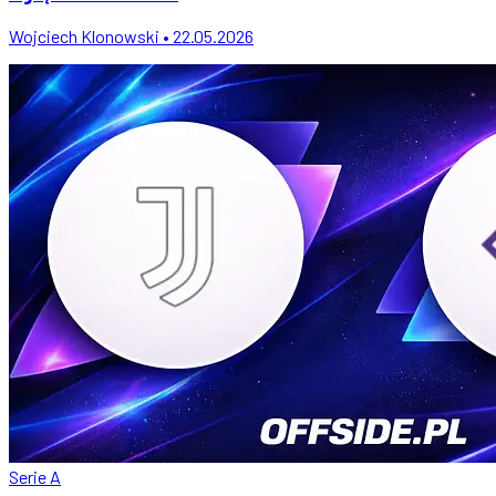
Wojciech Klonowski • 22.05.2026
Serie A