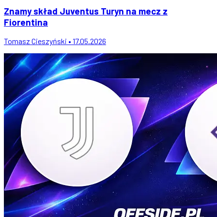
Znamy skład Juventus Turyn na mecz z
Fiorentina
Tomasz Cieszyński • 17.05.2026