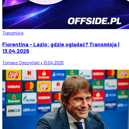
Transmisje
Fiorentina - Lazio: gdzie oglądać? Transmisja |
13.04.2026
Tomasz Cieszyński • 13.04.2026