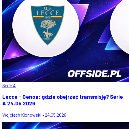
Serie A
Lecce - Genoa: gdzie obejrzeć transmisję? Serie
A 24.05.2026
Wojciech Klonowski • 24.05.2026