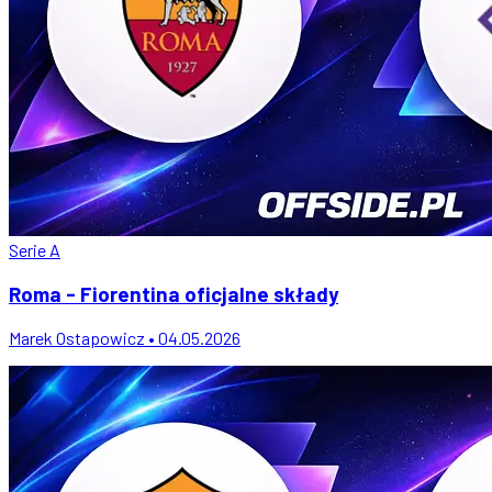
Serie A
Roma - Fiorentina oficjalne składy
Marek Ostapowicz • 04.05.2026