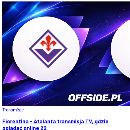
Transmisje
Fiorentina - Atalanta transmisja TV, gdzie
oglądać online 22