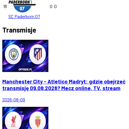
18
0
0
SC Paderborn 07
Transmisje
Manchester City - Atletico Madryt: gdzie obejrzeć
transmisję 09.08.2026? Mecz online, TV, stream
2026-08-09