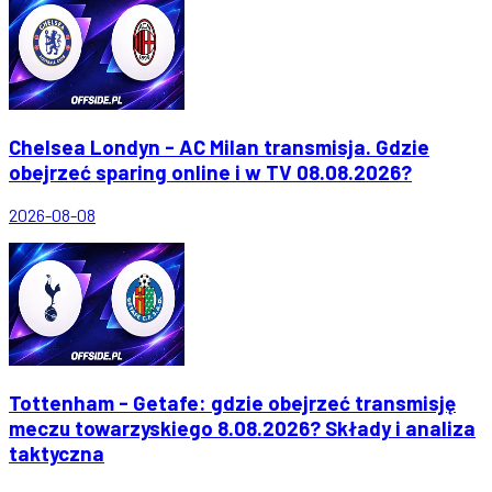
Chelsea Londyn - AC Milan transmisja. Gdzie
obejrzeć sparing online i w TV 08.08.2026?
2026-08-08
Tottenham - Getafe: gdzie obejrzeć transmisję
meczu towarzyskiego 8.08.2026? Składy i analiza
taktyczna