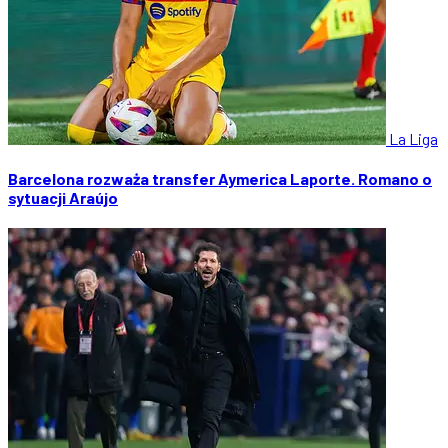
La Liga
Barcelona rozważa transfer Aymerica Laporte. Romano o
sytuacji Araújo