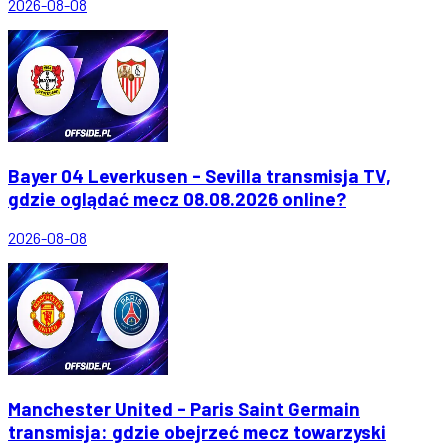
2026-08-08
Bayer 04 Leverkusen - Sevilla transmisja TV,
gdzie oglądać mecz 08.08.2026 online?
2026-08-08
Manchester United - Paris Saint Germain
transmisja: gdzie obejrzeć mecz towarzyski