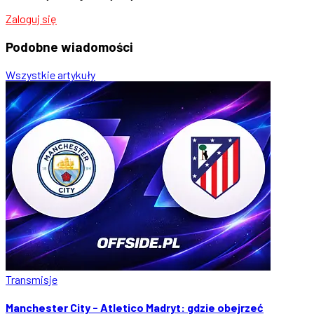
Zaloguj się
Podobne
wiadomości
Wszystkie artykuły
Transmisje
Manchester City - Atletico Madryt: gdzie obejrzeć