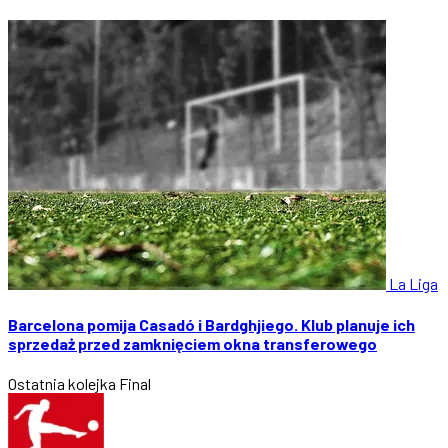
La Liga
Barcelona pomija Casadó i Bardghjiego. Klub planuje ich
sprzedaż przed zamknięciem okna transferowego
Ostatnia kolejka
Final