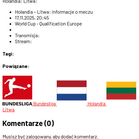
Holandia: Litwa:
Holandia – Litwa: informacje o meczu
17.11.2025, 20:45
World Cup - Qualification Europe
Transmisja:
Stream:
Tagi:
Powiązane:
Bundesliga
Holandia
Litwa
Komentarze
(0)
Musisz być zalogowany, aby dodać komentarz.