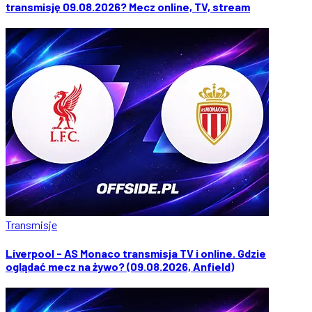
transmisję 09.08.2026? Mecz online, TV, stream
Transmisje
Liverpool - AS Monaco transmisja TV i online. Gdzie
oglądać mecz na żywo? (09.08.2026, Anfield)