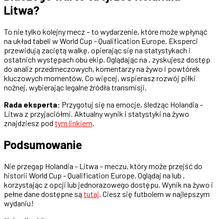
Litwa?
To nie tylko kolejny mecz – to wydarzenie, które może wpłynąć
na układ tabeli w World Cup - Qualification Europe. Eksperci
przewidują zaciętą walkę, opierając się na statystykach i
ostatnich występach obu ekip. Oglądając na , zyskujesz dostęp
do analiz przedmeczowych, komentarzy na żywo i powtórek
kluczowych momentów. Co więcej, wspierasz rozwój piłki
nożnej, wybierając legalne źródła transmisji.
Rada eksperta:
Przygotuj się na emocje, śledząc Holandia -
Litwa z przyjaciółmi. Aktualny wynik i statystyki na żywo
znajdziesz pod
tym linkiem
.
Podsumowanie
Nie przegap Holandia - Litwa – meczu, który może przejść do
historii World Cup - Qualification Europe. Oglądaj na lub ,
korzystając z opcji lub jednorazowego dostępu. Wynik na żywo i
pełne dane dostępne są
tutaj
. Ciesz się futbolem w najlepszym
wydaniu!