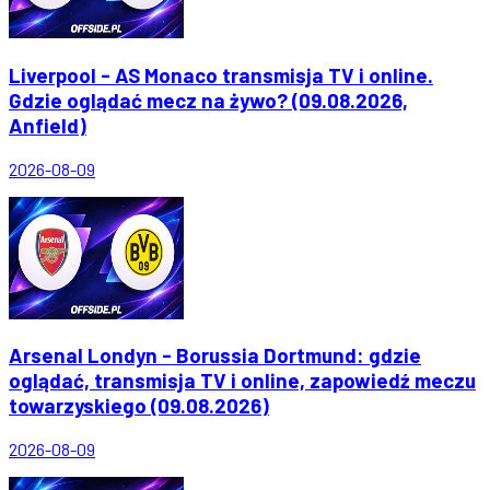
Liverpool - AS Monaco transmisja TV i online.
Gdzie oglądać mecz na żywo? (09.08.2026,
Anfield)
2026-08-09
Arsenal Londyn - Borussia Dortmund: gdzie
oglądać, transmisja TV i online, zapowiedź meczu
towarzyskiego (09.08.2026)
2026-08-09