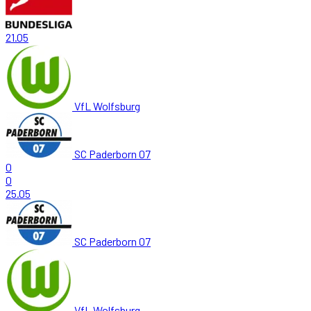
21.05
VfL Wolfsburg
SC Paderborn 07
0
0
25.05
SC Paderborn 07
VfL Wolfsburg