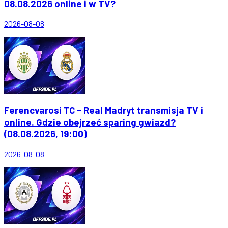
08.08.2026 online i w TV?
2026-08-08
Ferencvarosi TC - Real Madryt transmisja TV i
online. Gdzie obejrzeć sparing gwiazd?
(08.08.2026, 19:00)
2026-08-08