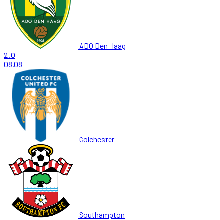
ADO Den Haag
2:0
08.08
Colchester
Southampton