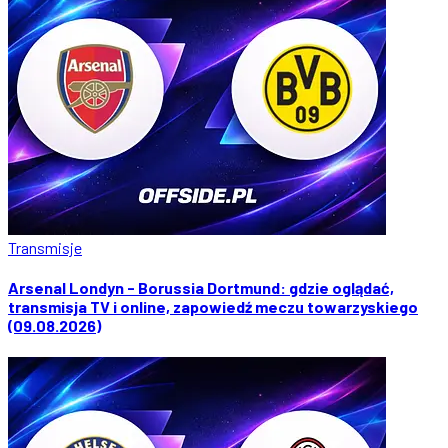
Transmisje
Arsenal Londyn - Borussia Dortmund: gdzie oglądać,
transmisja TV i online, zapowiedź meczu towarzyskiego
(09.08.2026)