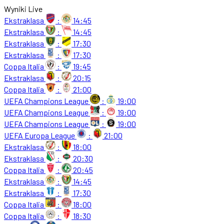
Wyniki Live
Ekstraklasa
:
14:45
Ekstraklasa
:
14:45
Ekstraklasa
:
17:30
Ekstraklasa
:
17:30
Coppa Italia
:
19:45
Ekstraklasa
:
20:15
Coppa Italia
:
21:00
UEFA Champions League
:
19:00
UEFA Champions League
:
19:00
UEFA Champions League
:
19:00
UEFA Europa League
:
21:00
Ekstraklasa
:
18:00
Ekstraklasa
:
20:30
Coppa Italia
:
20:45
Ekstraklasa
:
14:45
Ekstraklasa
:
17:30
Coppa Italia
:
18:00
Coppa Italia
:
18:30