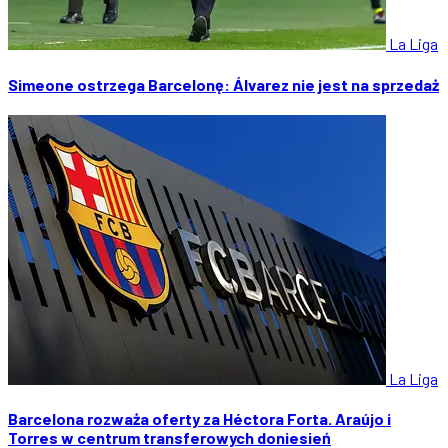
La Liga
Simeone ostrzega Barcelonę: Álvarez nie jest na sprzedaż
La Liga
Barcelona rozważa oferty za Héctora Forta. Araújo i
Torres w centrum transferowych doniesień