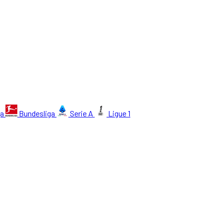
ga
Bundesliga
Serie A
Ligue 1