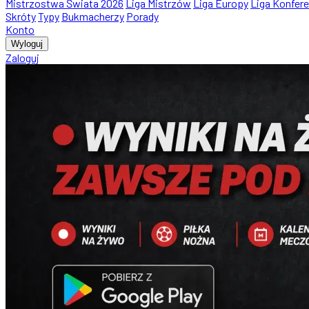
Mistrzostwa Świata 2026
Liga Mistrzów
Liga Europy
Liga Konfere
Skróty
Typy
Bukmacherzy
Porady
Konto
Wyloguj
Zaloguj