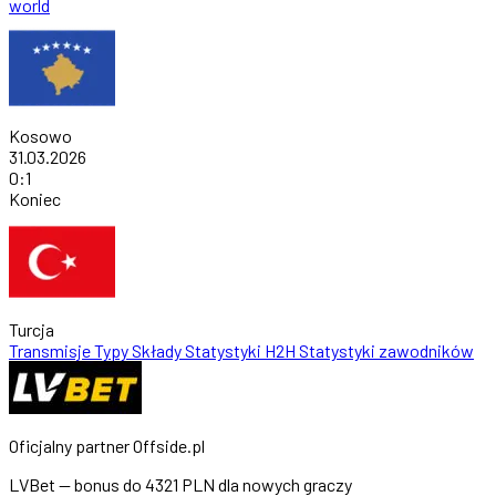
world
Kosowo
31.03.2026
0
:
1
Koniec
Turcja
Transmisje
Typy
Składy
Statystyki
H2H
Statystyki zawodników
Oficjalny partner Offside.pl
LVBet — bonus do
4321 PLN
dla nowych graczy