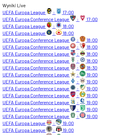
Wyniki Live
UEFA Europa League
:
17:00
UEFA Europa Conference League
:
17:00
UEFA Europa League
:
18:00
UEFA Europa League
:
18:00
UEFA Europa Conference League
:
18:00
UEFA Europa Conference League
:
18:00
UEFA Europa Conference League
:
18:00
UEFA Europa Conference League
:
18:00
UEFA Europa Conference League
:
18:30
UEFA Europa Conference League
:
19:00
UEFA Europa Conference League
:
19:00
UEFA Europa Conference League
:
19:00
UEFA Europa Conference League
:
19:00
UEFA Europa Conference League
:
19:00
UEFA Europa Conference League
:
19:00
UEFA Europa Conference League
:
19:00
UEFA Europa League
:
19:00
UEFA Europa League
:
19:00