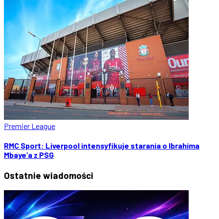
Premier League
RMC Sport: Liverpool intensyfikuje starania o Ibrahima
Mbaye’a z PSG
Ostatnie
wiadomości