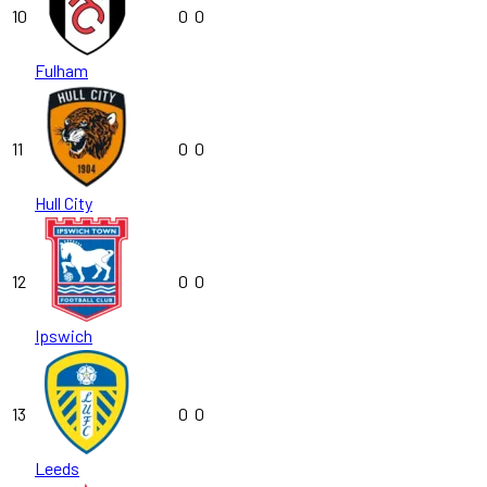
10
0
0
Fulham
11
0
0
Hull City
12
0
0
Ipswich
13
0
0
Leeds