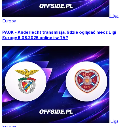
Liga
Europy
PAOK - Anderlecht transmisja. Gdzie oglądać mecz Ligi
Europy 6.08.2026 online i w TV?
Liga
Europy