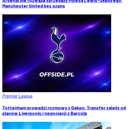
Arsenal nie rozważa sprzedaży Mylesa Lewis-Skelly’ego.
Manchester United bez szans
Premier League
Tottenham prowadzi rozmowy z Gakpo. Transfer zależy od
planów Liverpoolu i negocjacji z Barcolą