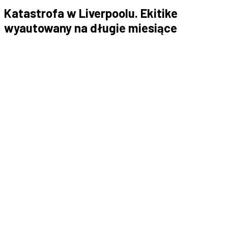
Katastrofa w Liverpoolu. Ekitike
wyautowany na długie miesiące