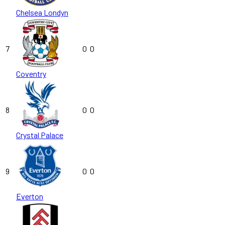
Chelsea Londyn
7
0
0
Coventry
8
0
0
Crystal Palace
9
0
0
Everton