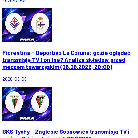
Fiorentina - Deportivo La Coruna: gdzie oglądać
transmisję TV i online? Analiza składów przed
meczem towarzyskim (06.08.2026, 20:00)
2026-08-06
GKS Tychy – Zaglebie Sosnowiec transmisja TV i