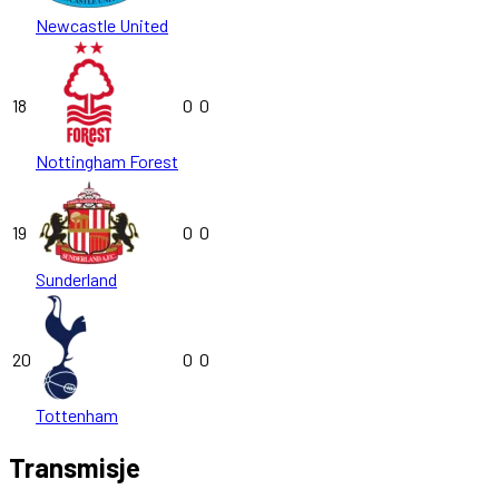
Newcastle United
18
0
0
Nottingham Forest
19
0
0
Sunderland
20
0
0
Tottenham
Transmisje