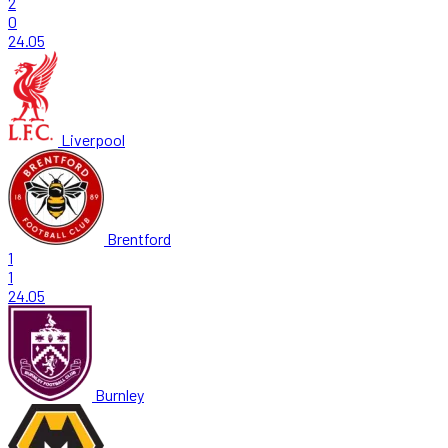
2
0
24.05
Liverpool
Brentford
1
1
24.05
Burnley