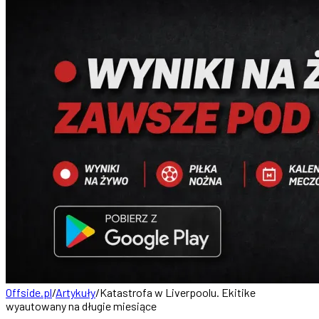
Offside.pl
/
Artykuły
/
Katastrofa w Liverpoolu. Ekitike
wyautowany na długie miesiące