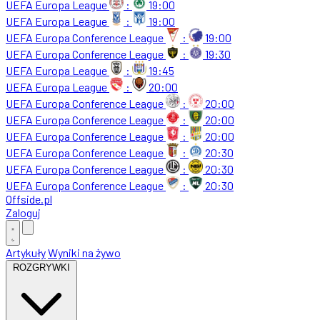
UEFA Europa League
:
19:00
UEFA Europa League
:
19:00
UEFA Europa Conference League
:
19:00
UEFA Europa Conference League
:
19:30
UEFA Europa League
:
19:45
UEFA Europa League
:
20:00
UEFA Europa Conference League
:
20:00
UEFA Europa Conference League
:
20:00
UEFA Europa Conference League
:
20:00
UEFA Europa Conference League
:
20:30
UEFA Europa Conference League
:
20:30
UEFA Europa Conference League
:
20:30
Offside
.
pl
Zaloguj
Artykuły
Wyniki na żywo
ROZGRYWKI