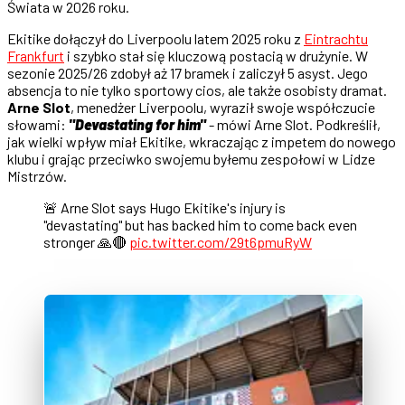
Świata w 2026 roku.
Ekitike dołączył do Liverpoolu latem 2025 roku z
Eintrachtu
Frankfurt
i szybko stał się kluczową postacią w drużynie. W
sezonie 2025/26 zdobył aż 17 bramek i zaliczył 5 asyst. Jego
absencja to nie tylko sportowy cios, ale także osobisty dramat.
Arne Slot
, menedżer Liverpoolu, wyraził swoje współczucie
słowami:
"Devastating for him"
- mówi Arne Slot. Podkreślił,
jak wielki wpływ miał Ekitike, wkraczając z impetem do nowego
klubu i grając przeciwko swojemu byłemu zespołowi w Lidze
Mistrzów.
🚨 Arne Slot says Hugo Ekitike's injury is
"devastating" but has backed him to come back even
stronger 🙏🔴
pic.twitter.com/29t6pmuRyW