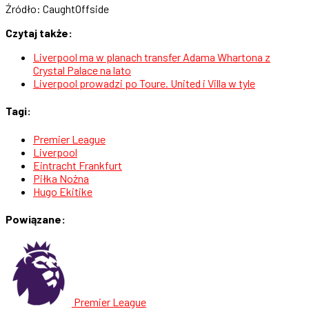
Źródło: CaughtOffside
Czytaj także:
Liverpool ma w planach transfer Adama Whartona z
Crystal Palace na lato
Liverpool prowadzi po Toure. United i Villa w tyle
Tagi:
Premier League
Liverpool
Eintracht Frankfurt
Piłka Nożna
Hugo Ekitike
Powiązane:
Premier League