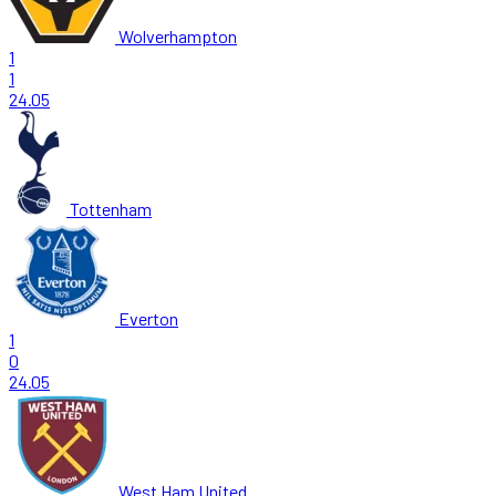
Wolverhampton
1
1
24.05
Tottenham
Everton
1
0
24.05
West Ham United