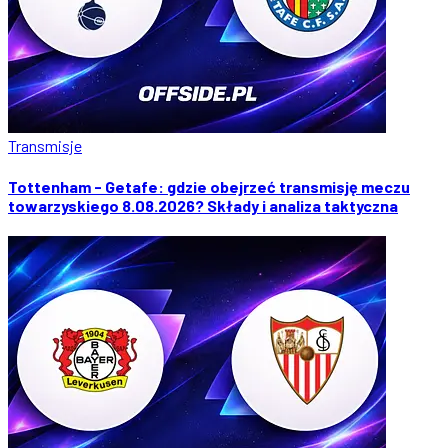
Transmisje
Tottenham - Getafe: gdzie obejrzeć transmisję meczu
towarzyskiego 8.08.2026? Składy i analiza taktyczna