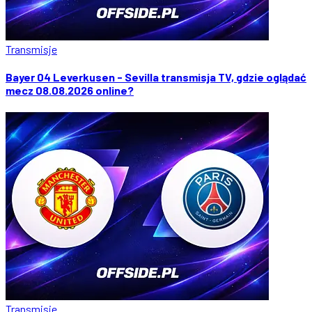
Transmisje
Bayer 04 Leverkusen - Sevilla transmisja TV, gdzie oglądać
mecz 08.08.2026 online?
Transmisje