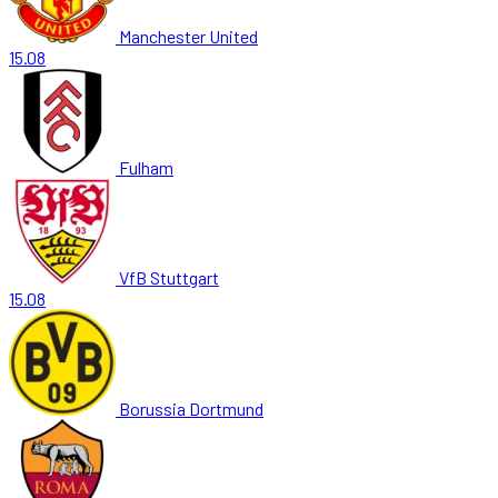
Manchester United
15.08
Fulham
VfB Stuttgart
15.08
Borussia Dortmund