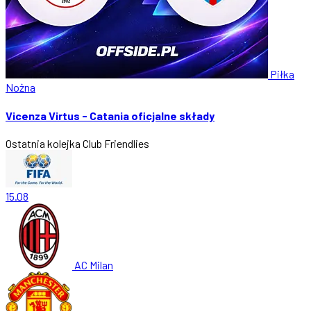
Piłka
Nożna
Vicenza Virtus - Catania oficjalne składy
Ostatnia kolejka
Club Friendlies
15.08
AC Milan