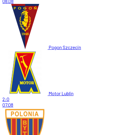
08.08
Pogon Szczecin
Motor Lublin
2:0
07.08