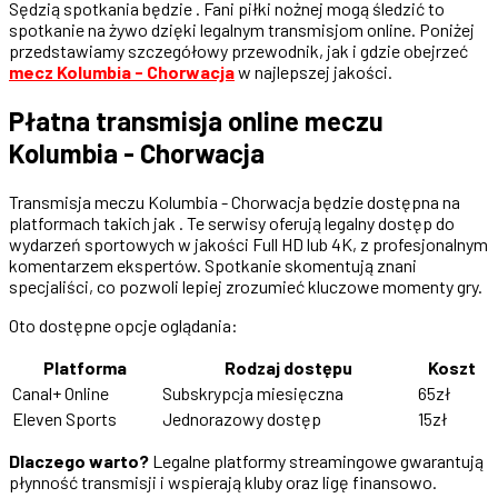
Sędzią spotkania będzie . Fani piłki nożnej mogą śledzić to
spotkanie na żywo dzięki legalnym transmisjom online. Poniżej
przedstawiamy szczegółowy przewodnik, jak i gdzie obejrzeć
mecz Kolumbia - Chorwacja
w najlepszej jakości.
Płatna transmisja online meczu
Kolumbia - Chorwacja
Transmisja meczu Kolumbia - Chorwacja będzie dostępna na
platformach takich jak . Te serwisy oferują legalny dostęp do
wydarzeń sportowych w jakości Full HD lub 4K, z profesjonalnym
komentarzem ekspertów. Spotkanie skomentują znani
specjaliści, co pozwoli lepiej zrozumieć kluczowe momenty gry.
Oto dostępne opcje oglądania:
Platforma
Rodzaj dostępu
Koszt
Canal+ Online
Subskrypcja miesięczna
65zł
Eleven Sports
Jednorazowy dostęp
15zł
Dlaczego warto?
Legalne platformy streamingowe gwarantują
płynność transmisji i wspierają kluby oraz ligę finansowo.