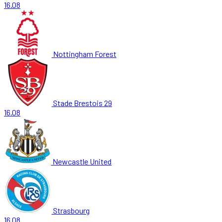
16.08
Nottingham Forest
Stade Brestois 29
16.08
Newcastle United
Strasbourg
16.08