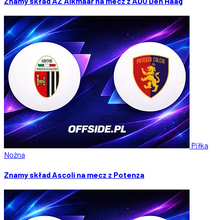
Znamy skład AZ Alkmaar na mecz z ADO Den Haag
Piłka
Nożna
Znamy skład Ascoli na mecz z Potenza