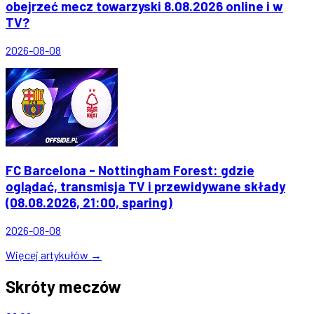
obejrzeć mecz towarzyski 8.08.2026 online i w
TV?
2026-08-08
FC Barcelona - Nottingham Forest: gdzie
oglądać, transmisja TV i przewidywane składy
(08.08.2026, 21:00, sparing)
2026-08-08
Więcej artykułów →
Skróty meczów