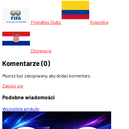
Friendlies Clubs
Kolumbia
Chorwacja
Komentarze
(0)
Musisz być zalogowany, aby dodać komentarz.
Zaloguj się
Podobne
wiadomości
Wszystkie artykuły