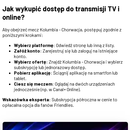
Jak wykupić dostęp do transmisji TV i
online?
Aby obejrzeć mecz Kolumbia - Chorwacja, postępuj zgodnie z
poniższymi krokami:
Wybierz platformę
: Odwiedź stronę lub inną z listy.
Załóż konto
: Zarejestruj się lub zaloguj na istniejące
konto.
Wybierz ofertę
: Znajdź Kolumbia - Chorwacja i wybierz
subskrypcję lub jednorazowy dostęp.
Pobierz aplikację
: Ściągnij aplikację na smartfon lub
tablet.
Ciesz się meczem
: Oglądaj na dwóch urządzeniach
jednocześnie (np. w Canal+ Online).
Wskazówka eksperta
: Subskrypcja półroczna w cenie to
opłacalna opcja dla fanów Friendlies.