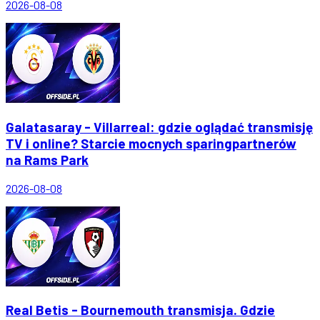
2026-08-08
Galatasaray - Villarreal: gdzie oglądać transmisję
TV i online? Starcie mocnych sparingpartnerów
na Rams Park
2026-08-08
Real Betis - Bournemouth transmisja. Gdzie