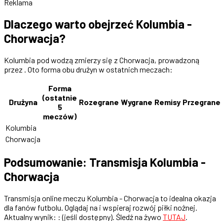
Reklama
Dlaczego warto obejrzeć Kolumbia -
Chorwacja?
Kolumbia pod wodzą zmierzy się z Chorwacja, prowadzoną
przez . Oto forma obu drużyn w ostatnich meczach:
Forma
(ostatnie
Drużyna
Rozegrane
Wygrane
Remisy
Przegrane
5
meczów)
Kolumbia
Chorwacja
Podsumowanie: Transmisja Kolumbia -
Chorwacja
Transmisja online meczu Kolumbia - Chorwacja to idealna okazja
dla fanów futbolu. Oglądaj na i wspieraj rozwój piłki nożnej.
Aktualny wynik: : (jeśli dostępny). Śledź na żywo
TUTAJ
.