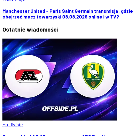
Manchester United - Paris Saint Germain transmisja: gdzie
obejrzeć mecz towarzyski 08.08.2026 online i w TV?
Ostatnie
wiadomości
Eredivisie