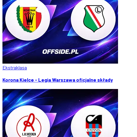
Ekstraklasa
Korona Kielce - Legia Warszawa oficjalne składy