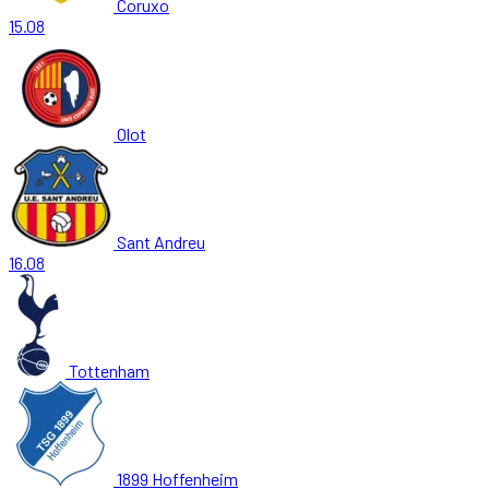
Coruxo
15.08
Olot
Sant Andreu
16.08
Tottenham
1899 Hoffenheim