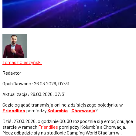
Tomasz Cieszyński
Redaktor
Opublikowano:
26.03.2026, 07:31
Aktualizacja:
26.03.2026, 07:31
Gdzie oglądać transmisję online z dzisiejszego pojedynku w
Friendlies
pomiędzy
Kolumbia
-
Chorwacja
?
Dziś, 27.03.2026, o godzinie 00:30 rozpocznie się emocjonujące
starcie w ramach
Friendlies
pomiędzy Kolumbia a Chorwacja.
Mecz odbędzie się na stadionie Camping World Stadium w .