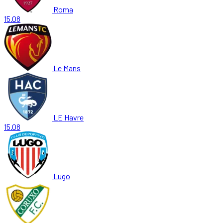
Roma
15.08
Le Mans
LE Havre
15.08
Lugo