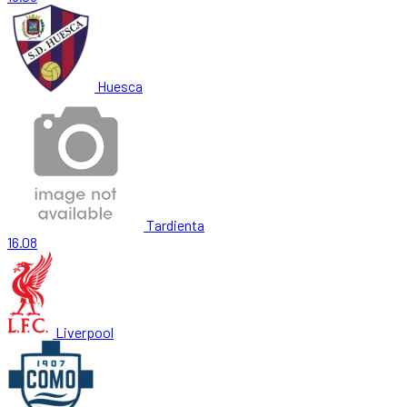
Huesca
Tardienta
16.08
Liverpool