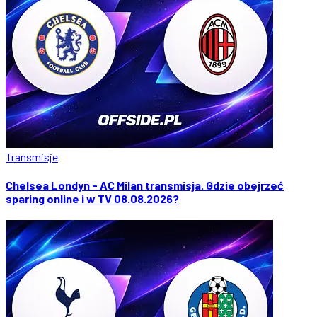
Transmisje
Chelsea Londyn - AC Milan transmisja. Gdzie obejrzeć
sparing online i w TV 08.08.2026?