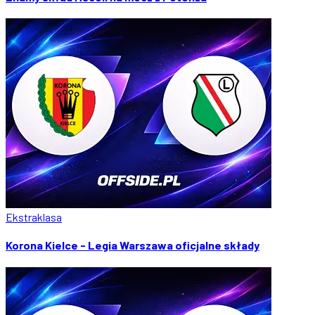
Ekstraklasa
Korona Kielce - Legia Warszawa oficjalne składy