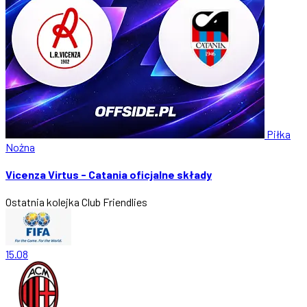
Piłka
Nożna
Vicenza Virtus - Catania oficjalne składy
Ostatnia kolejka
Club Friendlies
15.08