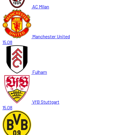
AC Milan
Manchester United
15.08
Fulham
VfB Stuttgart
15.08