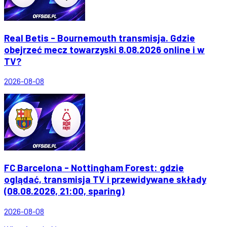
Real Betis - Bournemouth transmisja. Gdzie
obejrzeć mecz towarzyski 8.08.2026 online i w
TV?
2026-08-08
FC Barcelona - Nottingham Forest: gdzie
oglądać, transmisja TV i przewidywane składy
(08.08.2026, 21:00, sparing)
2026-08-08