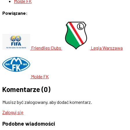
Molde FK
Powiązane:
Friendlies Clubs
Legia Warszawa
Molde FK
Komentarze
(0)
Musisz być zalogowany, aby dodać komentarz.
Zaloguj się
Podobne
wiadomości