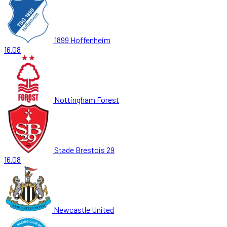
1899 Hoffenheim
16.08
Nottingham Forest
Stade Brestois 29
16.08
Newcastle United