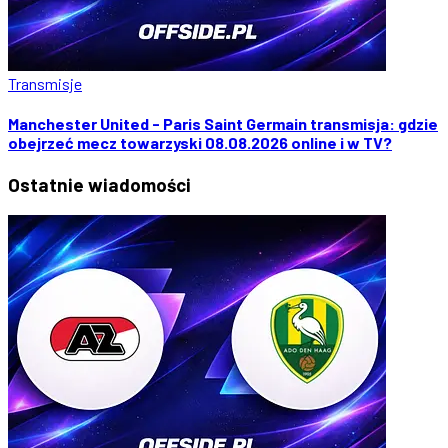
Transmisje
Manchester United - Paris Saint Germain transmisja: gdzie
obejrzeć mecz towarzyski 08.08.2026 online i w TV?
Ostatnie
wiadomości