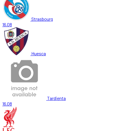
Strasbourg
16.08
Huesca
Tardienta
16.08