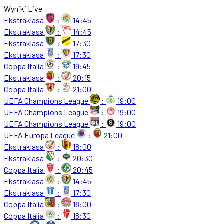
Wyniki Live
Ekstraklasa
:
14:45
Ekstraklasa
:
14:45
Ekstraklasa
:
17:30
Ekstraklasa
:
17:30
Coppa Italia
:
19:45
Ekstraklasa
:
20:15
Coppa Italia
:
21:00
UEFA Champions League
:
19:00
UEFA Champions League
:
19:00
UEFA Champions League
:
19:00
UEFA Europa League
:
21:00
Ekstraklasa
:
18:00
Ekstraklasa
:
20:30
Coppa Italia
:
20:45
Ekstraklasa
:
14:45
Ekstraklasa
:
17:30
Coppa Italia
:
18:00
Coppa Italia
:
18:30