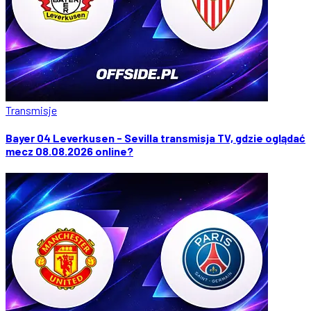
Transmisje
Bayer 04 Leverkusen - Sevilla transmisja TV, gdzie oglądać
mecz 08.08.2026 online?