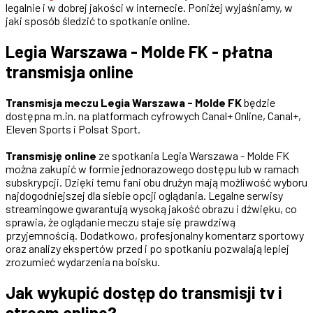
legalnie i w dobrej jakości w internecie. Poniżej wyjaśniamy, w
jaki sposób śledzić to spotkanie online.
Legia Warszawa - Molde FK - płatna
transmisja online
Transmisja meczu Legia Warszawa - Molde FK
będzie
dostępna m.in. na platformach cyfrowych Canal+ Online, Canal+,
Eleven Sports i Polsat Sport.
Transmisję online
ze spotkania Legia Warszawa - Molde FK
można zakupić w formie jednorazowego dostępu lub w ramach
subskrypcji. Dzięki temu fani obu drużyn mają możliwość wyboru
najdogodniejszej dla siebie opcji oglądania. Legalne serwisy
streamingowe gwarantują wysoką jakość obrazu i dźwięku, co
sprawia, że oglądanie meczu staje się prawdziwą
przyjemnością. Dodatkowo, profesjonalny komentarz sportowy
oraz analizy ekspertów przed i po spotkaniu pozwalają lepiej
zrozumieć wydarzenia na boisku.
Jak wykupić dostęp do transmisji tv i
stream online?