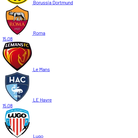
Borussia Dortmund
Roma
15.08
Le Mans
LE Havre
15.08
Lugo