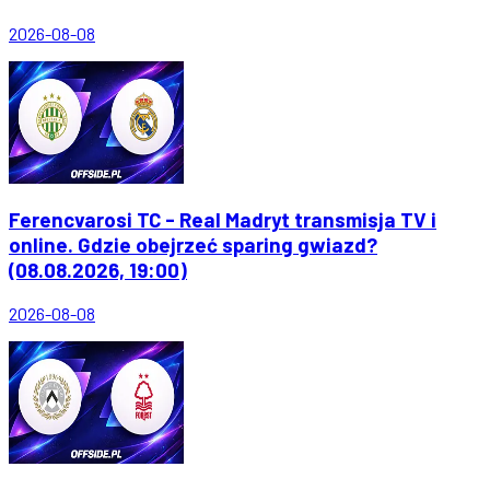
2026-08-08
Ferencvarosi TC - Real Madryt transmisja TV i
online. Gdzie obejrzeć sparing gwiazd?
(08.08.2026, 19:00)
2026-08-08