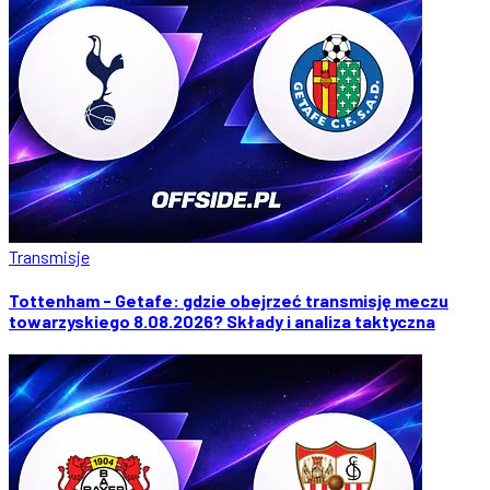
Transmisje
Tottenham - Getafe: gdzie obejrzeć transmisję meczu
towarzyskiego 8.08.2026? Składy i analiza taktyczna