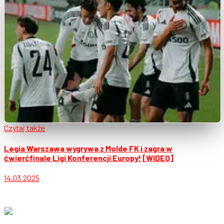
Czytaj także
Legia Warszawa wygrywa z Molde FK i zagra w
ćwierćfinale Ligi Konferencji Europy! [WIDEO]
14.03.2025