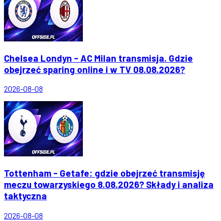
Chelsea Londyn - AC Milan transmisja. Gdzie
obejrzeć sparing online i w TV 08.08.2026?
2026-08-08
Tottenham - Getafe: gdzie obejrzeć transmisję
meczu towarzyskiego 8.08.2026? Składy i analiza
taktyczna
2026-08-08