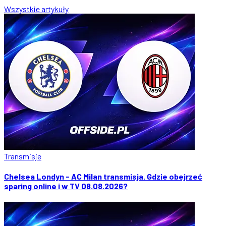
Wszystkie artykuły
Transmisje
Chelsea Londyn - AC Milan transmisja. Gdzie obejrzeć
sparing online i w TV 08.08.2026?