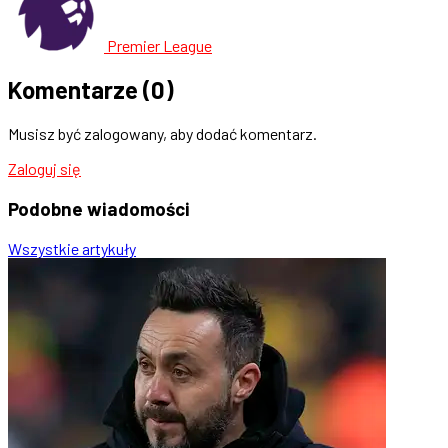
Premier League
Komentarze
(0)
Musisz być zalogowany, aby dodać komentarz.
Zaloguj się
Podobne
wiadomości
Wszystkie artykuły