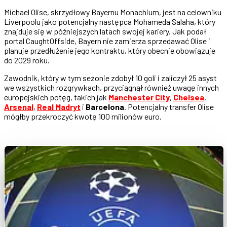
Michael Olise, skrzydłowy Bayernu Monachium, jest na celowniku
Liverpoolu jako potencjalny następca Mohameda Salaha, który
znajduje się w późniejszych latach swojej kariery. Jak podał
portal CaughtOffside, Bayern nie zamierza sprzedawać Olise i
planuje przedłużenie jego kontraktu, który obecnie obowiązuje
do 2029 roku.
Zawodnik, który w tym sezonie zdobył 10 goli i zaliczył 25 asyst
we wszystkich rozgrywkach, przyciągnął również uwagę innych
europejskich potęg, takich jak
Manchester City
,
Chelsea
,
Arsenal
,
Real Madryt
i
Barcelona
. Potencjalny transfer Olise
mógłby przekroczyć kwotę 100 milionów euro.