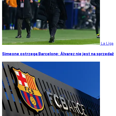
La Liga
Simeone ostrzega Barcelonę: Álvarez nie jest na sprzedaż