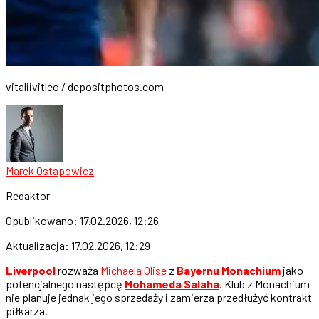
vitaliivitleo / depositphotos.com
Marek Ostapowicz
Redaktor
Opublikowano:
17.02.2026, 12:26
Aktualizacja:
17.02.2026, 12:29
Liverpool
rozważa
Michaela Olise
z
Bayernu Monachium
jako
potencjalnego następcę
Mohameda Salaha
. Klub z Monachium
nie planuje jednak jego sprzedaży i zamierza przedłużyć kontrakt
piłkarza.