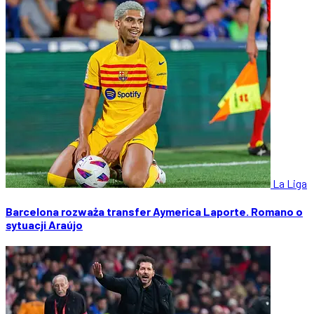
La Liga
Barcelona rozważa transfer Aymerica Laporte. Romano o
sytuacji Araújo