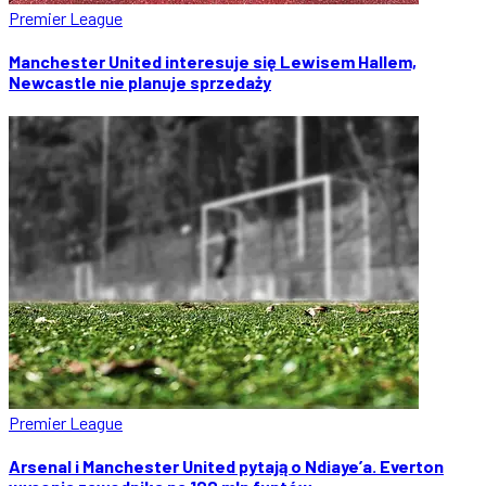
Premier League
Manchester United interesuje się Lewisem Hallem,
Newcastle nie planuje sprzedaży
Premier League
Arsenal i Manchester United pytają o Ndiaye’a. Everton