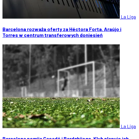
La Liga
Barcelona rozważa oferty za Héctora Forta. Araújo i
Torres w centrum transferowych doniesień
La Liga
Barcelona pomija Casadó i Bardghjiego. Klub planuje ich