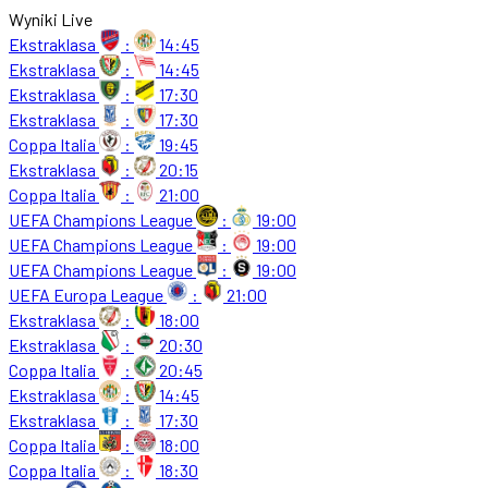
Wyniki Live
Ekstraklasa
:
14:45
Ekstraklasa
:
14:45
Ekstraklasa
:
17:30
Ekstraklasa
:
17:30
Coppa Italia
:
19:45
Ekstraklasa
:
20:15
Coppa Italia
:
21:00
UEFA Champions League
:
19:00
UEFA Champions League
:
19:00
UEFA Champions League
:
19:00
UEFA Europa League
:
21:00
Ekstraklasa
:
18:00
Ekstraklasa
:
20:30
Coppa Italia
:
20:45
Ekstraklasa
:
14:45
Ekstraklasa
:
17:30
Coppa Italia
:
18:00
Coppa Italia
:
18:30