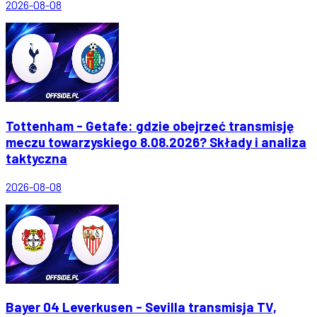
2026-08-08
Tottenham - Getafe: gdzie obejrzeć transmisję
meczu towarzyskiego 8.08.2026? Składy i analiza
taktyczna
2026-08-08
Bayer 04 Leverkusen - Sevilla transmisja TV,