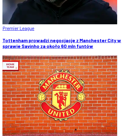
Premier League
Tottenham prowadzi negocjacje z Manchester City w
sprawie Savinho za około 60 mln funtów