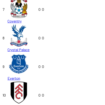
7
0
0
Coventry
8
0
0
Crystal Palace
9
0
0
Everton
10
0
0