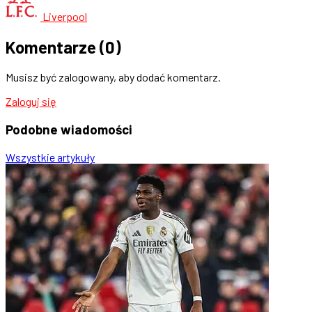
Liverpool
Komentarze
(0)
Musisz być zalogowany, aby dodać komentarz.
Zaloguj się
Podobne
wiadomości
Wszystkie artykuły