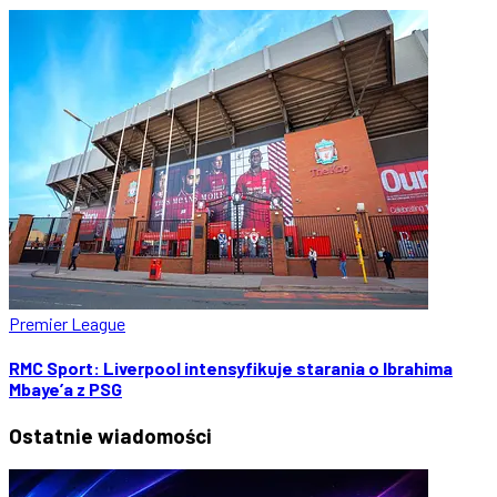
Premier League
RMC Sport: Liverpool intensyfikuje starania o Ibrahima
Mbaye’a z PSG
Ostatnie
wiadomości