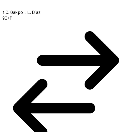
↑ C. Gakpo
↓ L. Diaz
90+1'