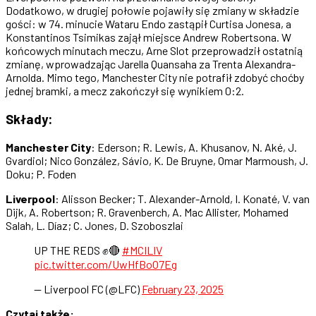
Dodatkowo, w drugiej połowie pojawiły się zmiany w składzie
gości: w 74. minucie Wataru Endo zastąpił Curtisa Jonesa, a
Konstantinos Tsimikas zajął miejsce Andrew Robertsona. W
końcowych minutach meczu, Arne Slot przeprowadził ostatnią
zmianę, wprowadzając Jarella Quansaha za Trenta Alexandra-
Arnolda. Mimo tego, Manchester City nie potrafił zdobyć choćby
jednej bramki, a mecz zakończył się wynikiem 0:2.
Składy:
Manchester City
: Ederson; R. Lewis, A. Khusanov, N. Aké, J.
Gvardiol; Nico González, Sávio, K. De Bruyne, Omar Marmoush, J.
Doku; P. Foden
Liverpool
: Alisson Becker; T. Alexander-Arnold, I. Konaté, V. van
Dijk, A. Robertson; R. Gravenberch, A. Mac Allister, Mohamed
Salah, L. Díaz; C. Jones, D. Szoboszlai
UP THE REDS ✊🔴
#MCILIV
pic.twitter.com/UwHfBoO7Eg
— Liverpool FC (@LFC)
February 23, 2025
Czytaj także: