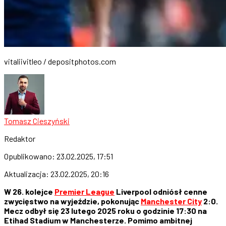
vitaliivitleo / depositphotos.com
Tomasz Cieszyński
Redaktor
Opublikowano:
23.02.2025, 17:51
Aktualizacja:
23.02.2025, 20:16
W 26. kolejce
Premier League
Liverpool odniósł cenne
zwycięstwo na wyjeździe, pokonując
Manchester City
2:0.
Mecz odbył się 23 lutego 2025 roku o godzinie 17:30 na
Etihad Stadium w Manchesterze. Pomimo ambitnej