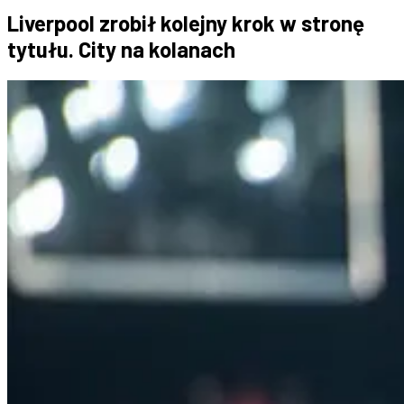
Liverpool zrobił kolejny krok w stronę
tytułu. City na kolanach