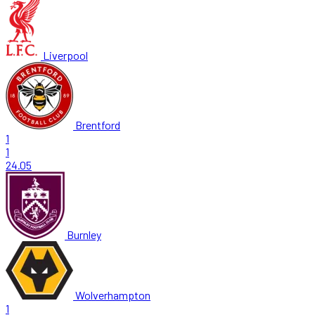
Liverpool
Brentford
1
1
24.05
Burnley
Wolverhampton
1