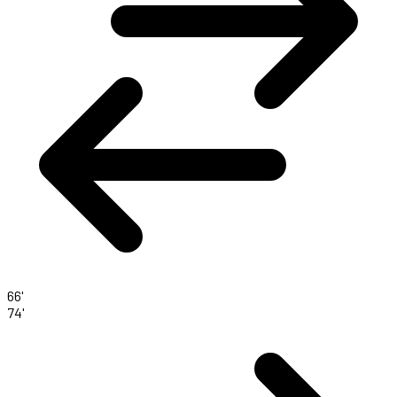
66'
74'