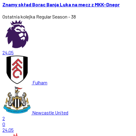
Znamy skład Borac Banja Luka na mecz z MKK-Dnepr
Ostatnia kolejka
Regular Season - 38
24.05
Fulham
Newcastle United
2
0
24.05