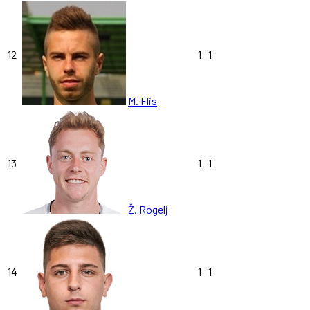
12
1
1
M. Flis
13
1
1
Ž. Rogelj
14
1
1