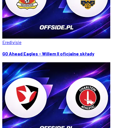
Eredivisie
GO Ahead Eagles - Willem II oficjalne składy