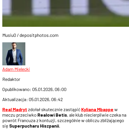
Musiu0 / depositphotos.com
Adam Mielecki
Redaktor
Opublikowano:
05.01.2026, 06:00
Aktualizacja:
05.01.2026, 06:42
Real Madryt
zdołał skutecznie zastąpić
Kyliana Mbappe
w
meczu przeciwko
Realowi Betis
, ale klub niecierpliwie czeka na
powrót Francuza z kontuzji, szczególnie w obliczu zbliżającego
się
Superpucharu Hiszpanii
.