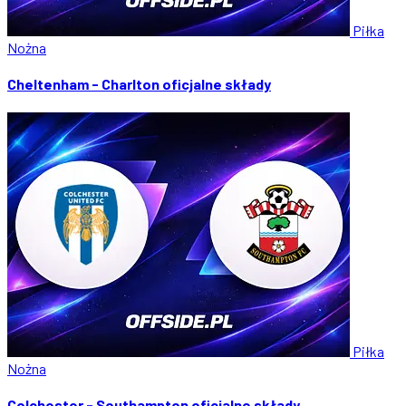
Piłka
Nożna
Cheltenham - Charlton oficjalne składy
Piłka
Nożna
Colchester - Southampton oficjalne składy