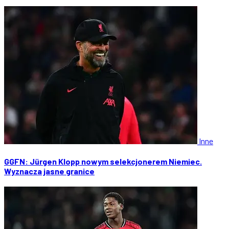
Inne
GGFN: Jürgen Klopp nowym selekcjonerem Niemiec.
Wyznacza jasne granice