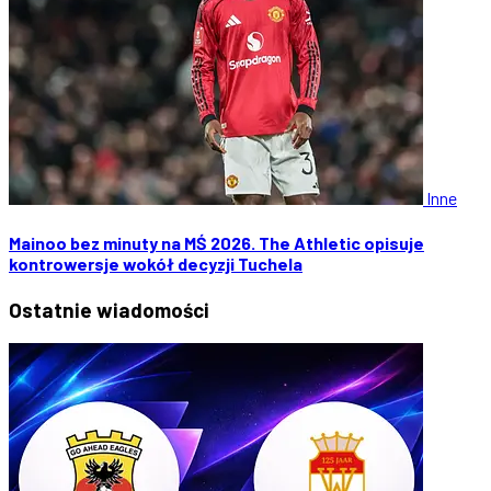
Inne
Mainoo bez minuty na MŚ 2026. The Athletic opisuje
kontrowersje wokół decyzji Tuchela
Ostatnie
wiadomości