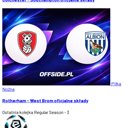
Piłka
Nożna
Rotherham - West Brom oficjalne składy
Ostatnia kolejka
Regular Season - 3