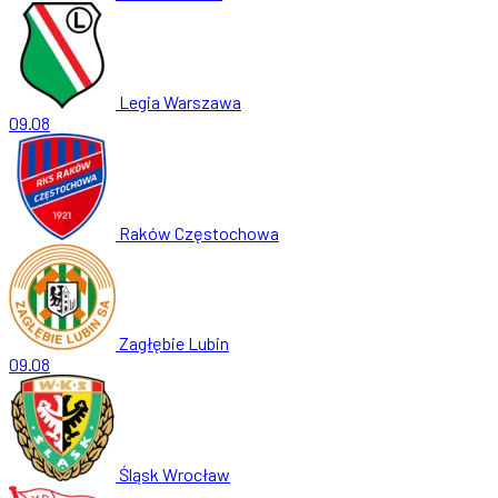
Legia Warszawa
09.08
Raków Częstochowa
Zagłębie Lubin
09.08
Śląsk Wrocław