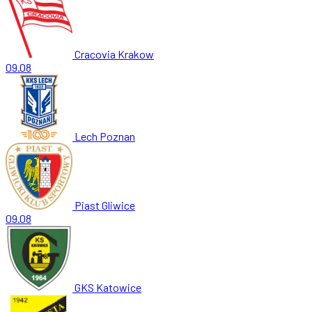
Cracovia Krakow
09.08
Lech Poznan
Piast Gliwice
09.08
GKS Katowice