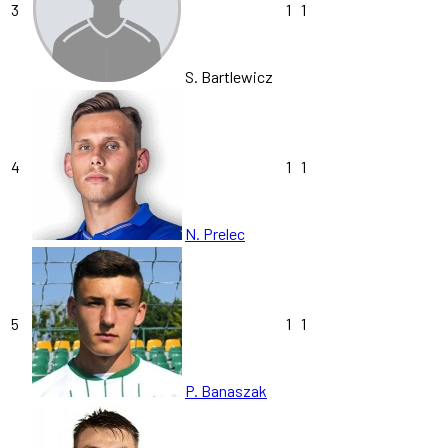
3
1
1
S. Bartlewicz
4
1
1
N. Prelec
5
1
1
P. Banaszak