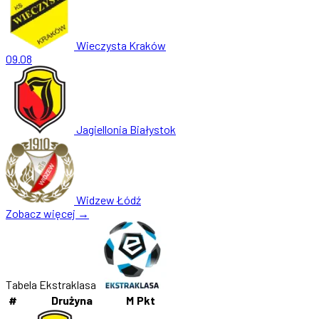
Wieczysta Kraków
09.08
Jagiellonia Białystok
Widzew Łódź
Zobacz więcej →
Tabela Ekstraklasa
#
Drużyna
M
Pkt