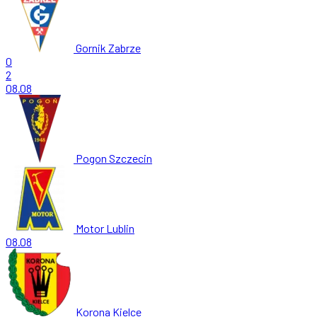
Gornik Zabrze
0
2
08.08
Pogon Szczecin
Motor Lublin
08.08
Korona Kielce