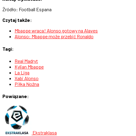
Źródło: Football Espana
Czytaj także:
Mbappe wraca! Alonso gotowy na Alaves
Alonso: Mbappe może przebić Ronaldo
Tagi:
Real Madryt
Kylian Mbappe
La Liga
Xabi Alonso
Piłka Nożna
Powiązane:
Ekstraklasa