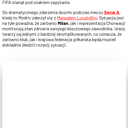
FIFA stanął pod znakiem zapytania.
Do dramatycznego zdarzenia doszło podczas meczu
Serie A
,
kiedy to Modric zderzył się z
Manuelem Locatellim
. Sytuacja jest
na tyle poważna, że zarówno
Milan
, jak i reprezentacja Chorwacji
monitorują stan zdrowia swojego kluczowego zawodnika. Urazy
twarzy są jednymi z bardziej skomplikowanych, co oznacza, że
zarówno klub, jak i krajowa federacja piłkarska będą musieli
dokładnie śledzić rozwój sytuacji.