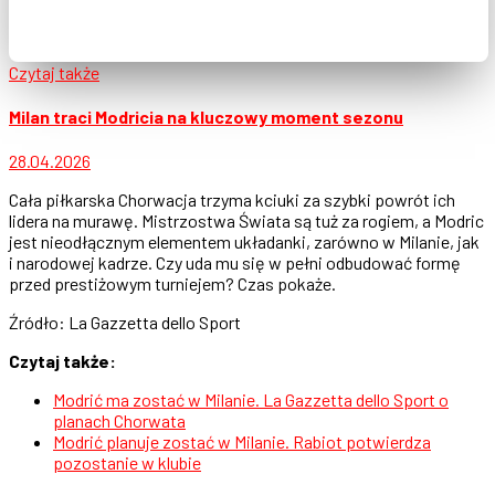
Czytaj także
Milan traci Modricia na kluczowy moment sezonu
28.04.2026
Cała piłkarska Chorwacja trzyma kciuki za szybki powrót ich
lidera na murawę. Mistrzostwa Świata są tuż za rogiem, a Modric
jest nieodłącznym elementem układanki, zarówno w Milanie, jak
i narodowej kadrze. Czy uda mu się w pełni odbudować formę
przed prestiżowym turniejem? Czas pokaże.
Źródło: La Gazzetta dello Sport
Czytaj także:
Modrić ma zostać w Milanie. La Gazzetta dello Sport o
planach Chorwata
Modrić planuje zostać w Milanie. Rabiot potwierdza
pozostanie w klubie