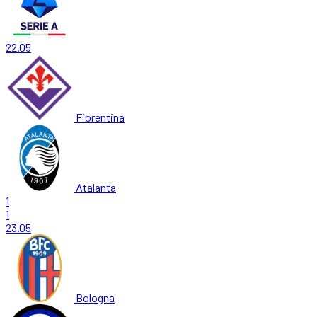
22.05
Fiorentina
Atalanta
1
1
23.05
Bologna