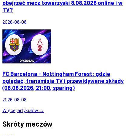
obejrzeć mecz towarzyski 8.08.2026 online i w
TV?
2026-08-08
FC Barcelona - Nottingham Forest: gdzie
oglądać, transmisja TV i przewidywane składy
(08.08.2026, 21:00, sparing)
2026-08-08
Więcej artykułów →
Skróty meczów