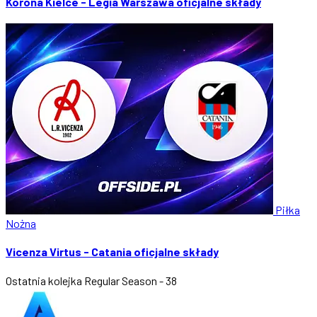
Korona Kielce - Legia Warszawa oficjalne składy
Piłka
Nożna
Vicenza Virtus - Catania oficjalne składy
Ostatnia kolejka
Regular Season - 38