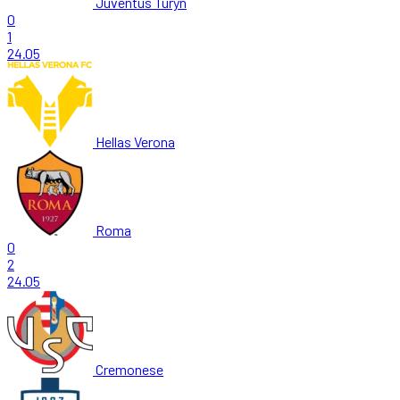
Juventus Turyn
0
1
24.05
Hellas Verona
Roma
0
2
24.05
Cremonese