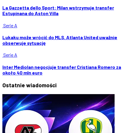
La Gazzetta dello Sport: Milan wstrzymuje transfer
Estupinana do Aston Villa
Serie A
Lukaku może wrócić do MLS. Atlanta United uważnie
obserwuje sytuację
Serie A
Inter Mediolan negocjuje transfer Cristiana Romero za
około 40 mln euro
Ostatnie
wiadomości