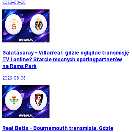
2026-08-08
Galatasaray - Villarreal: gdzie oglądać transmisję
TV i online? Starcie mocnych sparingpartnerów
na Rams Park
2026-08-08
Real Betis - Bournemouth transmisja. Gdzie