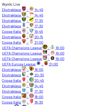
Wyniki Live
Ekstraklasa
:
14:45
Ekstraklasa
:
14:45
Ekstraklasa
:
17:30
Ekstraklasa
:
17:30
Coppa Italia
:
19:45
Ekstraklasa
:
20:15
Coppa Italia
:
21:00
UEFA Champions League
:
19:00
UEFA Champions League
:
19:00
UEFA Champions League
:
19:00
UEFA Europa League
:
21:00
Ekstraklasa
:
18:00
Ekstraklasa
:
20:30
Coppa Italia
:
20:45
Ekstraklasa
:
14:45
Ekstraklasa
:
17:30
Coppa Italia
:
18:00
Coppa Italia
:
18:30