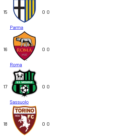
15
0
0
Parma
16
0
0
Roma
17
0
0
Sassuolo
18
0
0