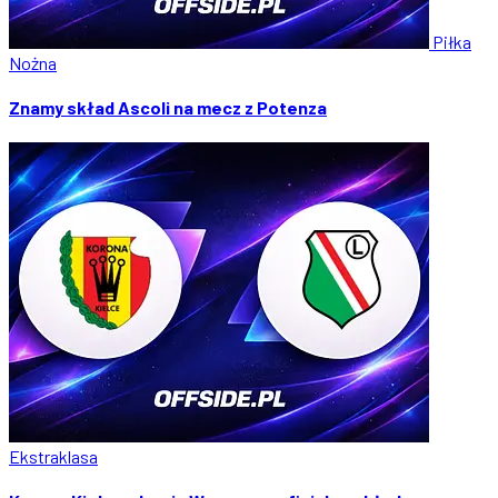
Piłka
Nożna
Znamy skład Ascoli na mecz z Potenza
Ekstraklasa