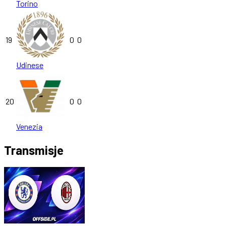
Torino
19
0
0
Udinese
20
0
0
Venezia
Transmisje