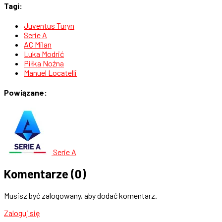
Tagi:
Juventus Turyn
Serie A
AC Milan
Luka Modrić
Piłka Nożna
Manuel Locatelli
Powiązane:
Serie A
Komentarze
(0)
Musisz być zalogowany, aby dodać komentarz.
Zaloguj się