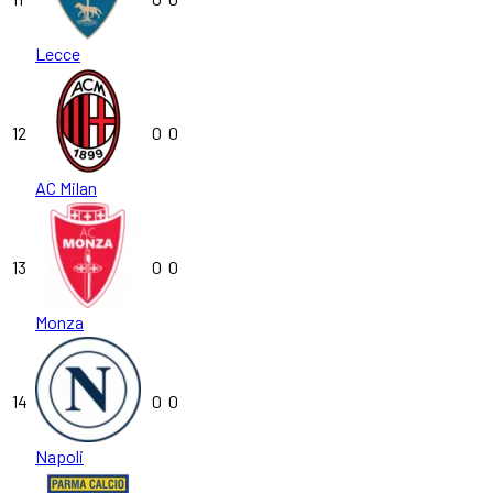
Lecce
12
0
0
AC Milan
13
0
0
Monza
14
0
0
Napoli