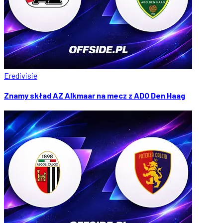
Eredivisie
Znamy skład AZ Alkmaar na mecz z ADO Den Haag