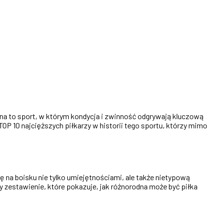
ożna to sport, w którym kondycja i zwinność odgrywają kluczową
TOP 10 najcięższych piłkarzy w historii tego sportu, którzy mimo
 na boisku nie tylko umiejętnościami, ale także nietypową
y zestawienie, które pokazuje, jak różnorodna może być piłka