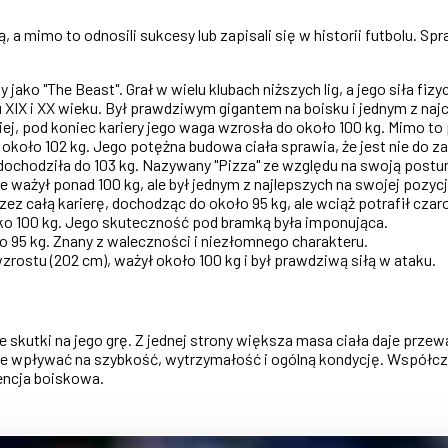
, a mimo to odnosili sukcesy lub zapisali się w historii futbolu. Spr
 jako "The Beast". Grał w wielu klubach niższych lig, a jego siła fi
XIX i XX wieku. Był prawdziwym gigantem na boisku i jednym z naj
j, pod koniec kariery jego waga wzrosła do około 100 kg. Mimo to 
koło 102 kg. Jego potężna budowa ciała sprawia, że jest nie do za
dochodziła do 103 kg. Nazywany "Pizza" ze względu na swoją postu
e ważył ponad 100 kg, ale był jednym z najlepszych na swojej pozycji
zez całą karierę, dochodząc do około 95 kg, ale wciąż potrafił cza
lisko 100 kg. Jego skuteczność pod bramką była imponująca.
o 95 kg. Znany z waleczności i niezłomnego charakteru.
wzrostu (202 cm), ważył około 100 kg i był prawdziwą siłą w ataku.
kutki na jego grę. Z jednej strony większa masa ciała daje przewa
e wpływać na szybkość, wytrzymałość i ogólną kondycję. Współczes
gencja boiskowa.