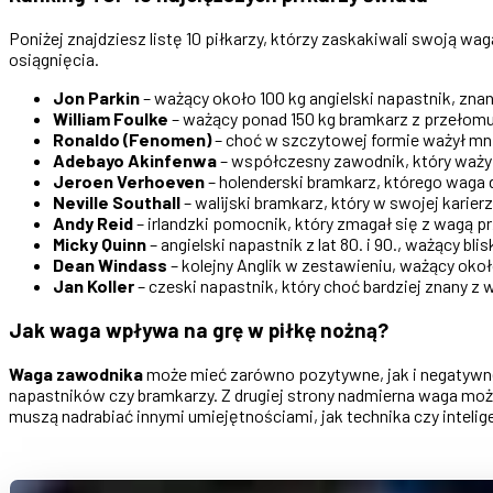
Poniżej znajdziesz listę 10 piłkarzy, którzy zaskakiwali swoją wagą
osiągnięcia.
Jon Parkin
– ważący około 100 kg angielski napastnik, znany
William Foulke
– ważący ponad 150 kg bramkarz z przełomu 
Ronaldo (Fenomen)
– choć w szczytowej formie ważył mnie
Adebayo Akinfenwa
– współczesny zawodnik, który waży o
Jeroen Verhoeven
– holenderski bramkarz, którego waga 
Neville Southall
– walijski bramkarz, który w swojej karierz
Andy Reid
– irlandzki pomocnik, który zmagał się z wagą pr
Micky Quinn
– angielski napastnik z lat 80. i 90., ważący b
Dean Windass
– kolejny Anglik w zestawieniu, ważący okoł
Jan Koller
– czeski napastnik, który choć bardziej znany z 
Jak waga wpływa na grę w piłkę nożną?
Waga zawodnika
może mieć zarówno pozytywne, jak i negatywne s
napastników czy bramkarzy. Z drugiej strony nadmierna waga moż
muszą nadrabiać innymi umiejętnościami, jak technika czy inteli