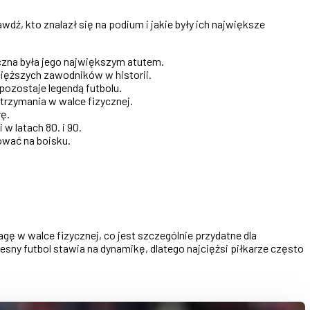
awdź, kto znalazł się na podium i jakie były ich największe
zyczna była jego największym atutem.
cięższych zawodników w historii.
pozostaje legendą futbolu.
trzymania w walce fizycznej.
rę.
 w latach 80. i 90.
rować na boisku.
gę w walce fizycznej, co jest szczególnie przydatne dla
ny futbol stawia na dynamikę, dlatego najciężsi piłkarze często