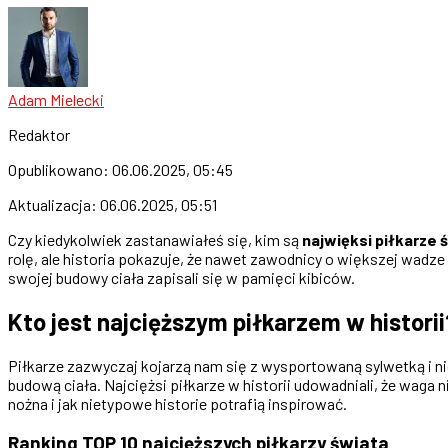
Adam Mielecki
Redaktor
Opublikowano:
06.06.2025, 05:45
Aktualizacja:
06.06.2025, 05:51
Czy kiedykolwiek zastanawiałeś się, kim są
najwięksi piłkarze 
rolę, ale historia pokazuje, że nawet zawodnicy o większej wadze 
swojej budowy ciała zapisali się w pamięci kibiców.
Kto jest najcięższym piłkarzem w historii
Piłkarze zazwyczaj kojarzą nam się z wysportowaną sylwetką i ni
budową ciała. Najciężsi piłkarze w historii udowadniali, że wag
nożna i jak nietypowe historie potrafią inspirować.
Ranking TOP 10 najcięższych piłkarzy świata