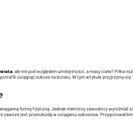
świata
, ale nie pod względem umiejętności, a masy ciała? Piłka n
potrafili osiągnąć sukces na boisku. W tym artykule przyjrzymy się 
?
enaganną formą fizyczną. Jednak niektórzy zawodnicy wyróżniali się
a nie zawsze jest przeszkodą w osiąganiu sukcesów. Przygotowaliśm