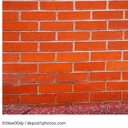
littlew00dy / depositphotos.com