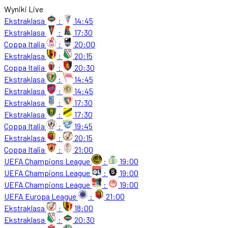
Wyniki Live
Ekstraklasa
:
14:45
Ekstraklasa
:
17:30
Coppa Italia
:
20:00
Ekstraklasa
:
20:15
Coppa Italia
:
20:30
Ekstraklasa
:
14:45
Ekstraklasa
:
14:45
Ekstraklasa
:
17:30
Ekstraklasa
:
17:30
Coppa Italia
:
19:45
Ekstraklasa
:
20:15
Coppa Italia
:
21:00
UEFA Champions League
:
19:00
UEFA Champions League
:
19:00
UEFA Champions League
:
19:00
UEFA Europa League
:
21:00
Ekstraklasa
:
18:00
Ekstraklasa
:
20:30