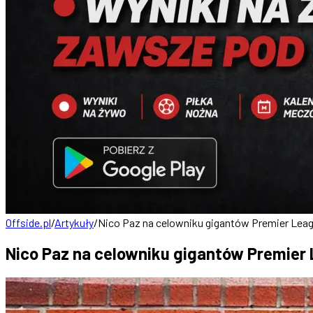
Offside.pl
/
Artykuły
/
Nico Paz na celowniku gigantów Premier Lea
Nico Paz na celowniku gigantów Premier