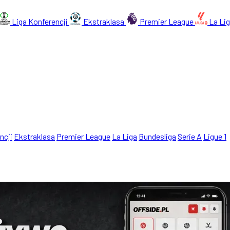
Liga Konferencji
Ekstraklasa
Premier League
La Li
ncji
Ekstraklasa
Premier League
La Liga
Bundesliga
Serie A
Ligue 1