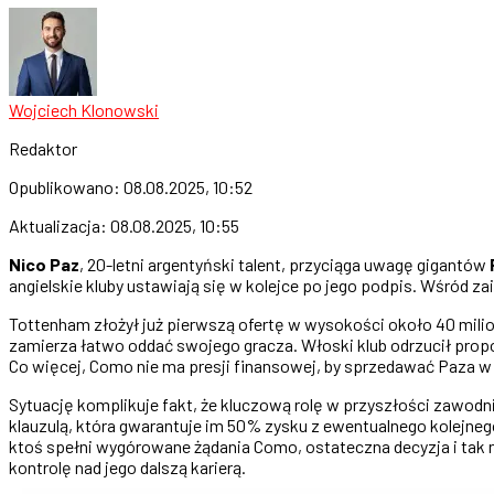
Wojciech Klonowski
Redaktor
Opublikowano:
08.08.2025, 10:52
Aktualizacja:
08.08.2025, 10:55
Nico Paz
, 20-letni argentyński talent, przyciąga uwagę gigantów
angielskie kluby ustawiają się w kolejce po jego podpis. Wśród 
Tottenham złożył już pierwszą ofertę w wysokości około 40 mil
zamierza łatwo oddać swojego gracza. Włoski klub odrzucił prop
Co więcej, Como nie ma presji finansowej, by sprzedawać Paza 
Sytuację komplikuje fakt, że kluczową rolę w przyszłości zawod
klauzulą, która gwarantuje im 50% zysku z ewentualnego kolejneg
ktoś spełni wygórowane żądania Como, ostateczna decyzja i tak n
kontrolę nad jego dalszą karierą.