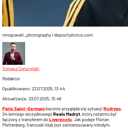
mrogowski_photography / depositphotos.com
Tomasz Cieszyński
Redaktor
Opublikowano:
23.07.2025, 13:44
Aktualizacja:
23.07.2025, 13:46
Paris Saint-Germain
bacznie przygląda się sytuacji
Rodrygo
,
24-letniego skrzydłowego
Realu Madryt
, który ostatnio był
łączony z transferem do
Liverpoolu
. Jak podaje Florian
Plettenberg, francuski klub jest zainteresowany młodym,