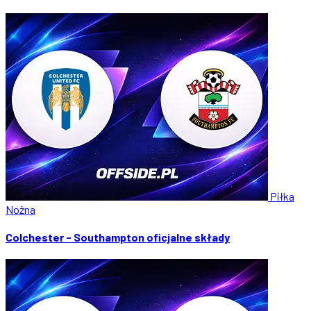
Piłka
Nożna
Colchester - Southampton oficjalne składy