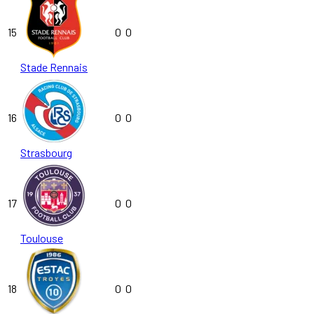
15
0
0
Stade Rennais
16
0
0
Strasbourg
17
0
0
Toulouse
18
0
0