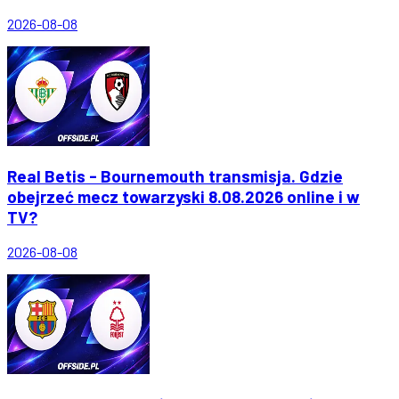
2026-08-08
Real Betis - Bournemouth transmisja. Gdzie
obejrzeć mecz towarzyski 8.08.2026 online i w
TV?
2026-08-08