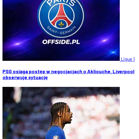
Ligue 1
PSG osiąga postęp w negocjacjach o Akliouche. Liverpool
obserwuje sytuację