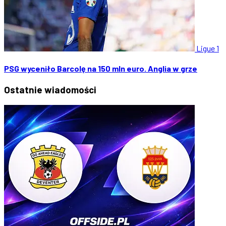
Ligue 1
PSG wyceniło Barcolę na 150 mln euro. Anglia w grze
Ostatnie
wiadomości