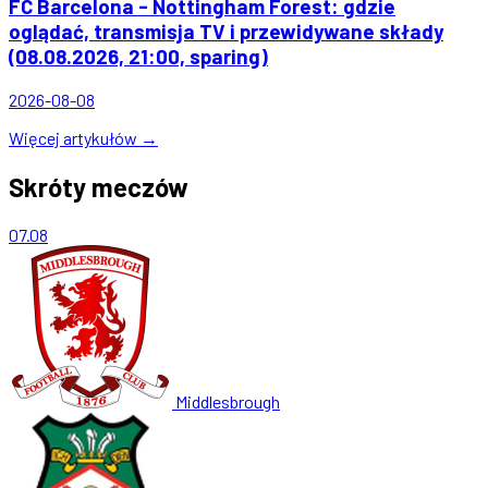
FC Barcelona - Nottingham Forest: gdzie
oglądać, transmisja TV i przewidywane składy
(08.08.2026, 21:00, sparing)
2026-08-08
Więcej artykułów →
Skróty meczów
07.08
Middlesbrough