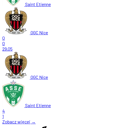
Saint Etienne
OGC Nice
0
0
29.05
OGC Nice
Saint Etienne
4
1
Zobacz więcej →