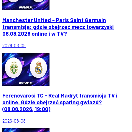
Manchester United - Paris Saint Germain
transmisja: gdzie obejrzeć mecz towarzyski
08.08.2026 online i w TV?
2026-08-08
Ferencvarosi TC - Real Madryt transmisja TV i
online. Gdzie obejrzeć sparing gwiazd?
(08.08.2026, 19:00)
2026-08-08