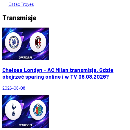
Estac Troyes
Transmisje
Chelsea Londyn - AC Milan transmisja. Gdzie
obejrzeć sparing online i w TV 08.08.2026?
2026-08-08