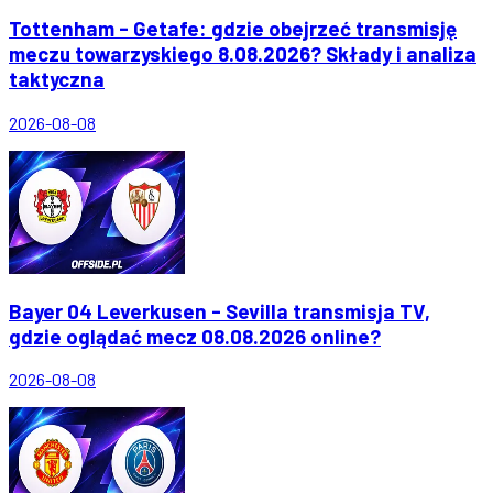
Tottenham - Getafe: gdzie obejrzeć transmisję
meczu towarzyskiego 8.08.2026? Składy i analiza
taktyczna
2026-08-08
Bayer 04 Leverkusen - Sevilla transmisja TV,
gdzie oglądać mecz 08.08.2026 online?
2026-08-08