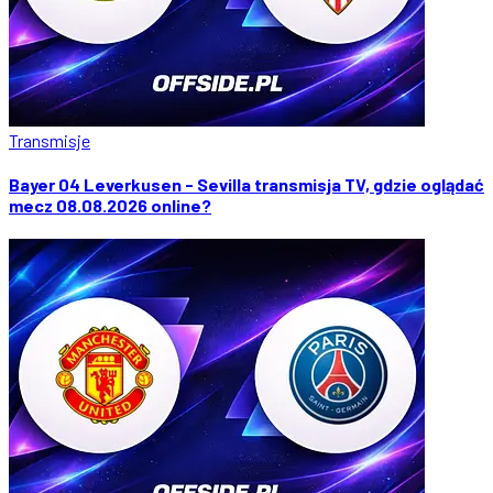
Transmisje
Bayer 04 Leverkusen - Sevilla transmisja TV, gdzie oglądać
mecz 08.08.2026 online?