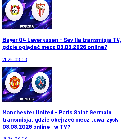
Bayer 04 Leverkusen - Sevilla transmisja TV,
gdzie oglądać mecz 08.08.2026 online?
2026-08-08
Manchester United - Paris Saint Germain
transmisja: gdzie obejrzeć mecz towarzyski
08.08.2026 online i w TV?
2026-08-08