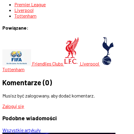
Premier League
Liverpool
Tottenham
Powiązane:
Friendlies Clubs
Liverpool
Tottenham
Komentarze
(0)
Musisz być zalogowany, aby dodać komentarz.
Zaloguj się
Podobne
wiadomości
Wszystkie artykuły