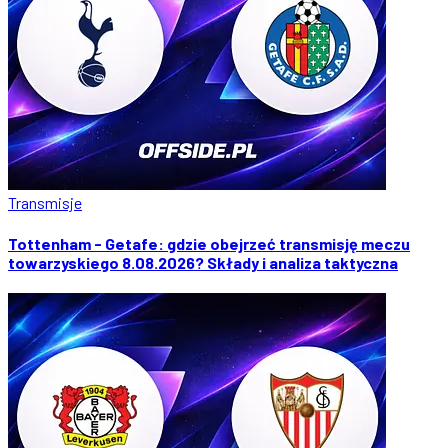
Transmisje
Tottenham - Getafe: gdzie obejrzeć transmisję meczu
towarzyskiego 8.08.2026? Składy i analiza taktyczna