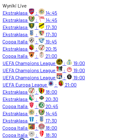
Wyniki Live
Ekstraklasa
:
14:45
Ekstraklasa
:
14:45
Ekstraklasa
:
17:30
Ekstraklasa
:
17:30
Coppa Italia
:
19:45
Ekstraklasa
:
20:15
Coppa Italia
:
21:00
UEFA Champions League
:
19:00
UEFA Champions League
:
19:00
UEFA Champions League
:
19:00
UEFA Europa League
:
21:00
Ekstraklasa
:
18:00
Ekstraklasa
:
20:30
Coppa Italia
:
20:45
Ekstraklasa
:
14:45
Ekstraklasa
:
17:30
Coppa Italia
:
18:00
Coppa Italia
:
18:30