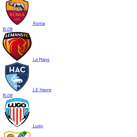
Roma
15.08
Le Mans
LE Havre
15.08
Lugo