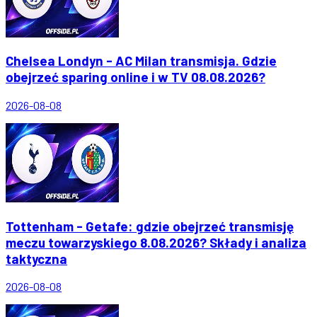
Chelsea Londyn - AC Milan transmisja. Gdzie
obejrzeć sparing online i w TV 08.08.2026?
2026-08-08
Tottenham - Getafe: gdzie obejrzeć transmisję
meczu towarzyskiego 8.08.2026? Składy i analiza
taktyczna
2026-08-08