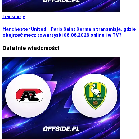
Transmisje
Manchester United - Paris Saint Germain transmisja: gdzie
obejrzeć mecz towarzyski 08.08.2026 online i w TV?
Ostatnie
wiadomości