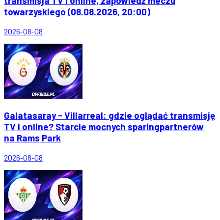
transmisja TV i online, zapowiedź meczu
towarzyskiego (08.08.2026, 20:00)
2026-08-08
Galatasaray - Villarreal: gdzie oglądać transmisję
TV i online? Starcie mocnych sparingpartnerów
na Rams Park
2026-08-08