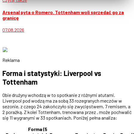
Arsenal pyta o Romero. Tottenham woli sprzedać go za
granicę
07.08.2026
Reklama
Forma i statystyki: Liverpool vs
Tottenham
Obie drużyny wchodzą w to spotkanie z różnymi atutami.
Liverpool pod wodzą ma za sobą 33 rozegranych meczów w
sezonie, z czego 24 zakończyło się zwycięstwem, 7 remisem, a
2 porażką. Z kolei Tottenham, trenowana przez , może pochwalić
się 11 wygranymi w 33 spotkaniach. Poniżej pełna analiza:
Forma (5