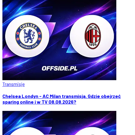
Transmisje
Chelsea Londyn - AC Milan transmisja. Gdzie obejrzeć
sparing online i w TV 08.08.2026?