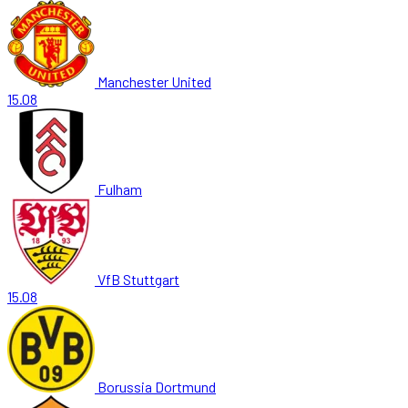
Manchester United
15.08
Fulham
VfB Stuttgart
15.08
Borussia Dortmund