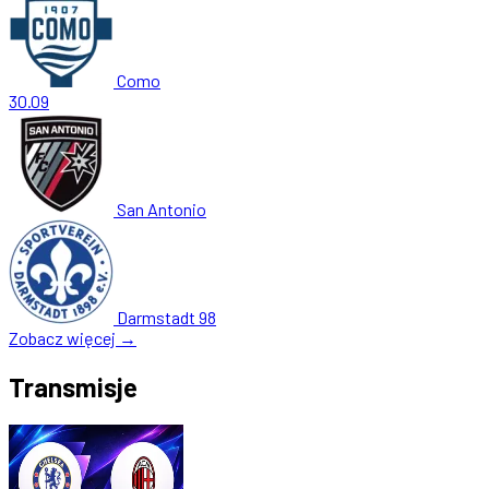
Como
30.09
San Antonio
Darmstadt 98
Zobacz więcej →
Transmisje