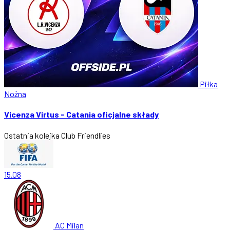
Piłka
Nożna
Vicenza Virtus - Catania oficjalne składy
Ostatnia kolejka
Club Friendlies
15.08
AC Milan