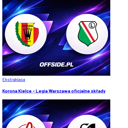
Ekstraklasa
Korona Kielce - Legia Warszawa oficjalne składy