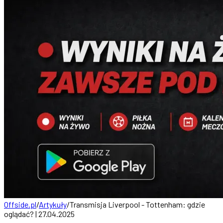
Offside.pl
/
Artykuły
/
Transmisja Liverpool - Tottenham: gdzie
oglądać? | 27.04.2025