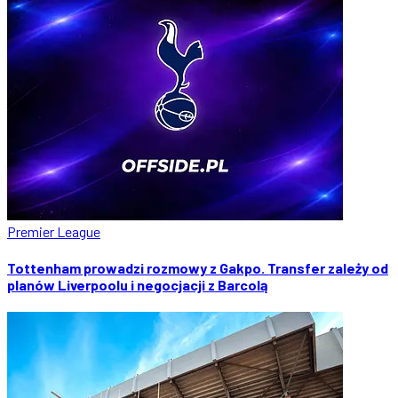
Premier League
Tottenham prowadzi rozmowy z Gakpo. Transfer zależy od
planów Liverpoolu i negocjacji z Barcolą