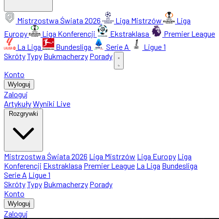
Mistrzostwa Świata 2026
Liga Mistrzów
Liga
Europy
Liga Konferencji
Ekstraklasa
Premier League
La Liga
Bundesliga
Serie A
Ligue 1
Skróty
Typy
Bukmacherzy
Porady
Konto
Wyloguj
Zaloguj
Artykuły
Wyniki Live
Rozgrywki
Mistrzostwa Świata 2026
Liga Mistrzów
Liga Europy
Liga
Konferencji
Ekstraklasa
Premier League
La Liga
Bundesliga
Serie A
Ligue 1
Skróty
Typy
Bukmacherzy
Porady
Konto
Wyloguj
Zaloguj