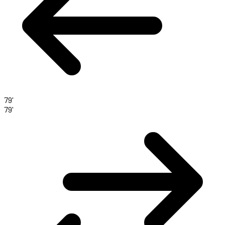
79'
79'