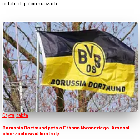
ostatnich pięciu meczach.
Czytaj także
Borussia Dortmund pyta o Ethana Nwaneriego. Arsenal
chce zachować kontrolę