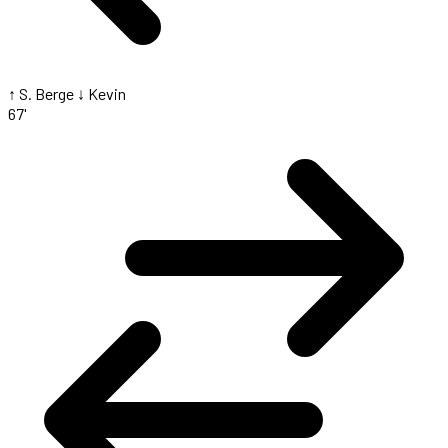
↑ S. Berge
↓ Kevin
67'