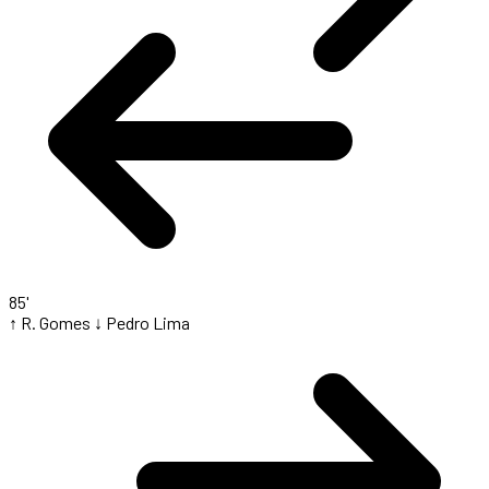
85'
↑ R. Gomes
↓ Pedro Lima