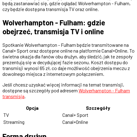
będą zastanawiać się, gdzie oglądać Wolverhampton - Fulham,
czy będzie dostępna transmisja TV oraz online.
Wolverhampton - Fulham: gdzie
obejrzeć, transmisja TV i online
Spotkanie Wolverhampton - Fulham będzie transmitowane na
Canal+ Sport oraz dostępne online na platformie Canal+Online. To
świetna okazja dla fanów obu drużyn, aby śledzić, jak te zespoły
prezentują się w decydującej fazie sezonu. Koszt dostępu do
transmisji wynosi 65 zł, co daje możliwość obejrzenia meczu z
dowolnego miejsca z internetowym połączeniem.
Jeśli chcesz uzyskać więcej informacji na temat transmisji,
dostępne są szczegóły pod adresem
Wolverhampton - Fulham
transmisja
.
Opcja
Szczegóły
TV
Canal+ Sport
Streaming
Canal+Online
Forma drużyn