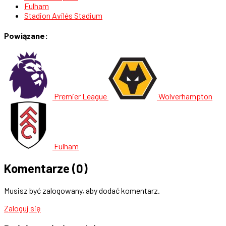
Fulham
Stadion Avilés Stadium
Powiązane:
Premier League
Wolverhampton
Fulham
Komentarze
(0)
Musisz być zalogowany, aby dodać komentarz.
Zaloguj się