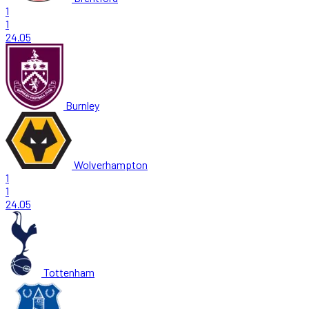
1
1
24.05
Burnley
Wolverhampton
1
1
24.05
Tottenham