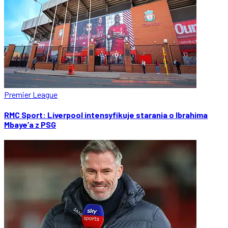
Premier League
RMC Sport: Liverpool intensyfikuje starania o Ibrahima
Mbaye’a z PSG