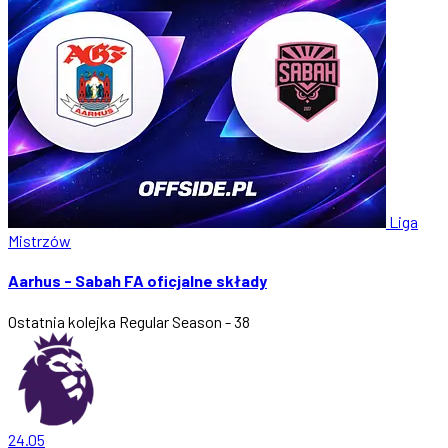
Liga
Mistrzów
Aarhus - Sabah FA oficjalne składy
Ostatnia kolejka
Regular Season - 38
24.05