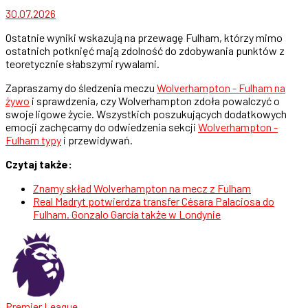
30.07.2026
Ostatnie wyniki wskazują na przewagę Fulham, którzy mimo
ostatnich potknięć mają zdolność do zdobywania punktów z
teoretycznie słabszymi rywalami.
Zapraszamy do śledzenia meczu
Wolverhampton - Fulham na
żywo
i sprawdzenia, czy Wolverhampton zdoła powalczyć o
swoje ligowe życie. Wszystkich poszukujących dodatkowych
emocji zachęcamy do odwiedzenia sekcji
Wolverhampton -
Fulham typy
i przewidywań.
Czytaj także:
Znamy skład Wolverhampton na mecz z Fulham
Real Madryt potwierdza transfer Césara Palaciosa do
Fulham. Gonzalo García także w Londynie
Premier League