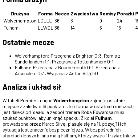
Drużyna
Forma
Mecze
Zwycięstwa
Remisy
Porażki
P
Wolverhampton
LDLLL
36
3
9
24
1
Fulham
LLWDL
36
14
6
16
4
Ostatnie mecze
Wolverhampton: Przegrana z Brighton 0:3, Remis z
Sunderlandem 1:1, Przegrana z Tottenhamem 0:1
Fulham: Przegrana z Bournemouth 0:1, Przegrana z
Arsenalem 0:3, Wygrana z Aston Villą 1:0
Analiza i układ sił
W tabeli Premier League
Wolverhampton
zajmuje ostatnie
miejsce z zaledwie 18 punktami. Ich forma w ostatnich meczach
jest daleka od ideału, a zespół trenera Roba Edwardsa musi
szukać punktów, aby uniknąć spadku. Z kolei
Fulham
,
prowadzone przez Marco Silvę, plasuje się na 11. pozycji i ich
sytuacja jest znacznie bezpieczniejsza. W bezpośrednich
starciach lepszy bilans mają Fulham, którzy wygrali trzykrotnie w