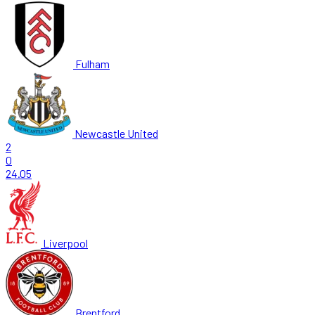
Fulham
Newcastle United
2
0
24.05
Liverpool
Brentford