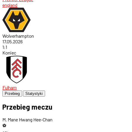
england
Wolverhampton
17.05.2026
1
:
1
Koniec
Fulham
Przebieg
Statystyki
Przebieg meczu
M. Mane
Hwang Hee-Chan
⚽