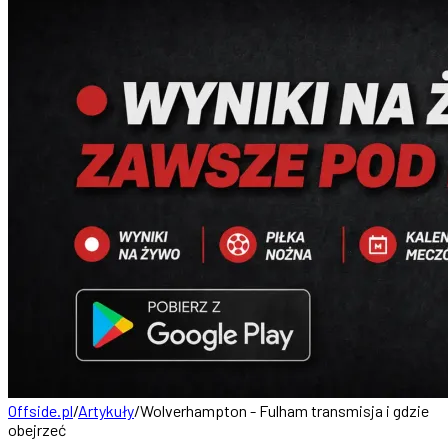
Offside.pl
/
Artykuły
/
Wolverhampton - Fulham transmisja i gdzie
obejrzeć