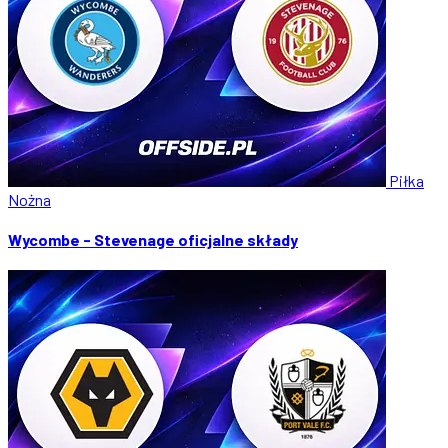
Piłka
Nożna
Wycombe - Stevenage oficjalne składy