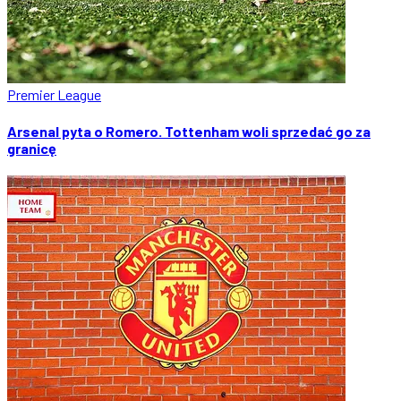
Premier League
Arsenal pyta o Romero. Tottenham woli sprzedać go za
granicę