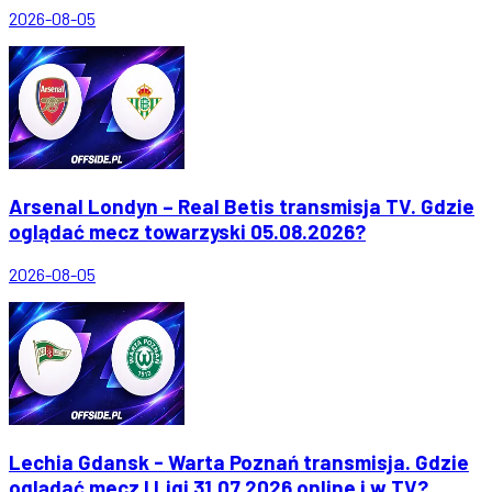
2026-08-05
Arsenal Londyn – Real Betis transmisja TV. Gdzie
oglądać mecz towarzyski 05.08.2026?
2026-08-05
Lechia Gdansk - Warta Poznań transmisja. Gdzie
oglądać mecz I Ligi 31.07.2026 online i w TV?