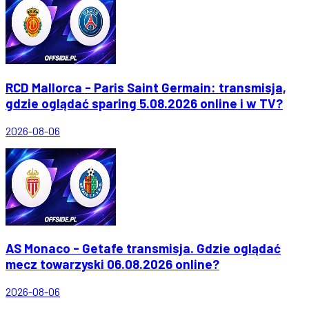
RCD Mallorca - Paris Saint Germain: transmisja,
gdzie oglądać sparing 5.08.2026 online i w TV?
2026-08-06
AS Monaco - Getafe transmisja. Gdzie oglądać
mecz towarzyski 06.08.2026 online?
2026-08-06