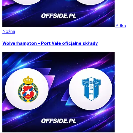
Piłka
Nożna
Wolverhampton - Port Vale oficjalne składy