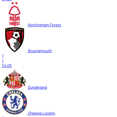
Nottingham Forest
Bournemouth
1
1
24.05
Sunderland
Chelsea Londyn