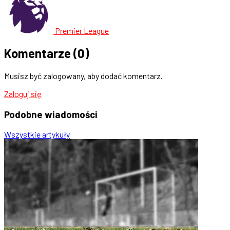
Premier League
Komentarze
(0)
Musisz być zalogowany, aby dodać komentarz.
Zaloguj się
Podobne
wiadomości
Wszystkie artykuły