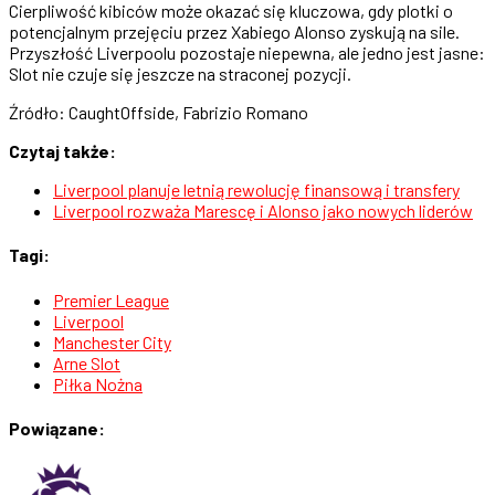
Cierpliwość kibiców może okazać się kluczowa, gdy plotki o
potencjalnym przejęciu przez Xabiego Alonso zyskują na sile.
Przyszłość Liverpoolu pozostaje niepewna, ale jedno jest jasne:
Slot nie czuje się jeszcze na straconej pozycji.
Źródło: CaughtOffside, Fabrizio Romano
Czytaj także:
Liverpool planuje letnią rewolucję finansową i transfery
Liverpool rozważa Marescę i Alonso jako nowych liderów
Tagi:
Premier League
Liverpool
Manchester City
Arne Slot
Piłka Nożna
Powiązane: