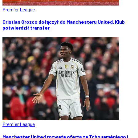
Premier League
Cristian Orozco dołączył do Manchesteru United. Klub
potwierdził transfer
Premier League
Manchester United rozważa ofertę za Tchouaméniego i