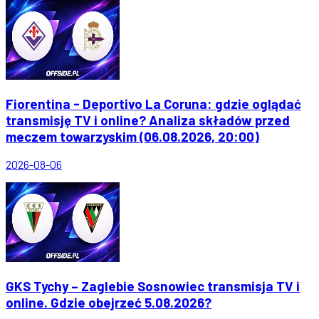
Fiorentina - Deportivo La Coruna: gdzie oglądać
transmisję TV i online? Analiza składów przed
meczem towarzyskim (06.08.2026, 20:00)
2026-08-06
GKS Tychy – Zaglebie Sosnowiec transmisja TV i
online. Gdzie obejrzeć 5.08.2026?