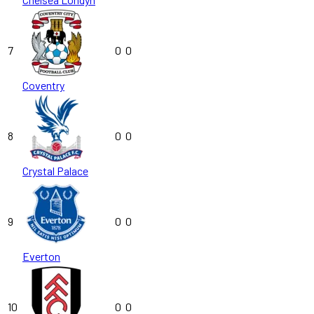
7
0
0
Coventry
8
0
0
Crystal Palace
9
0
0
Everton
10
0
0