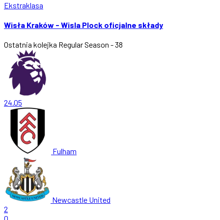
Ekstraklasa
Wisła Kraków - Wisla Plock oficjalne składy
Ostatnia kolejka
Regular Season - 38
24.05
Fulham
Newcastle United
2
0