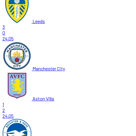
Leeds
3
0
24.05
Manchester City
Aston Villa
1
2
24.05