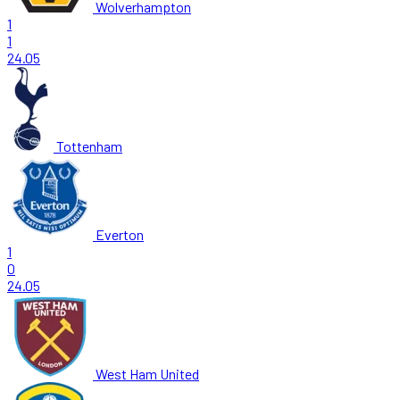
Wolverhampton
1
1
24.05
Tottenham
Everton
1
0
24.05
West Ham United