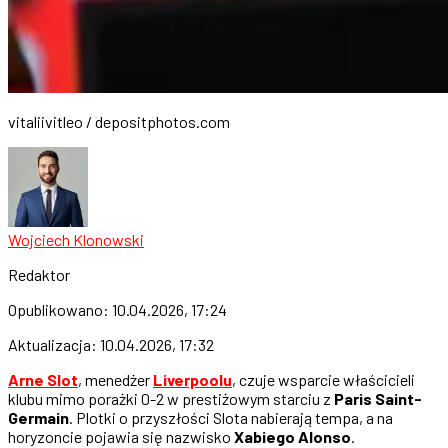
vitaliivitleo / depositphotos.com
Wojciech Klonowski
Redaktor
Opublikowano:
10.04.2026, 17:24
Aktualizacja:
10.04.2026, 17:32
Arne Slot
, menedżer
Liverpoolu
, czuje wsparcie właścicieli
klubu mimo porażki 0-2 w prestiżowym starciu z
Paris Saint-
Germain
. Plotki o przyszłości Slota nabierają tempa, a na
horyzoncie pojawia się nazwisko
Xabiego Alonso
.