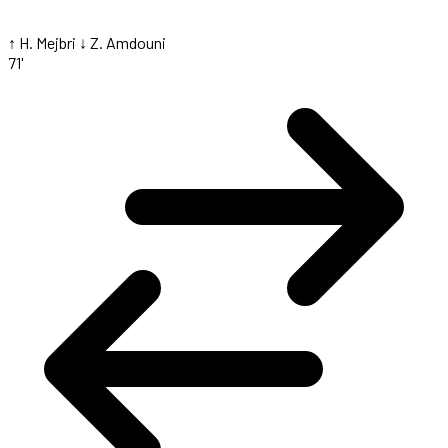
↑ H. Mejbri
↓ Z. Amdouni
71'