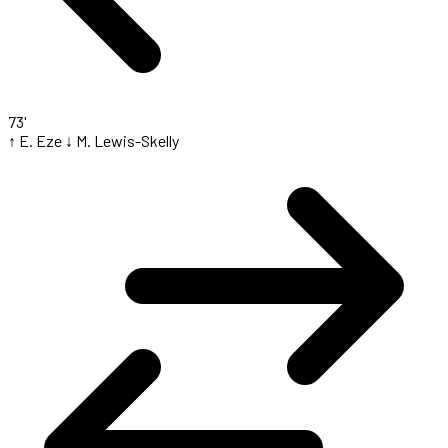
73'
↑ E. Eze
↓ M. Lewis-Skelly