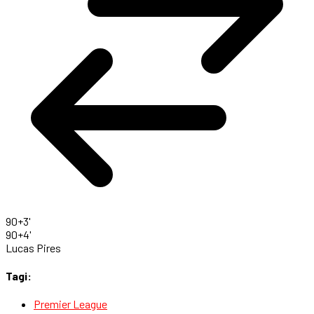
90+3'
90+4'
Lucas Pires
Tagi:
Premier League