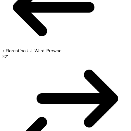
↑ Florentino
↓ J. Ward-Prowse
82'