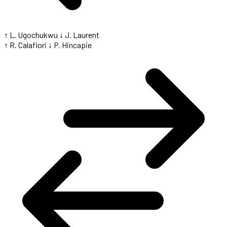
↑ L. Ugochukwu
↓ J. Laurent
↑ R. Calafiori
↓ P. Hincapie