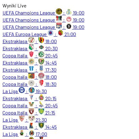
Wyniki Live
UEFA Champions League
:
19:00
UEFA Champions League
:
19:00
UEFA Champions League
:
19:00
UEFA Europa League
:
21:00
Ekstraklasa
:
18:00
Ekstraklasa
:
20:30
Coppa Italia
:
20:45
Ekstraklasa
:
14:45
Ekstraklasa
:
17:30
Coppa Italia
:
18:00
Coppa Italia
:
18:30
La Liga
:
19:30
Ekstraklasa
:
20:15
Coppa Italia
:
20:45
Coppa Italia
:
21:15
La Liga
:
21:30
Ekstraklasa
:
14:45
La Liga
:
17:00