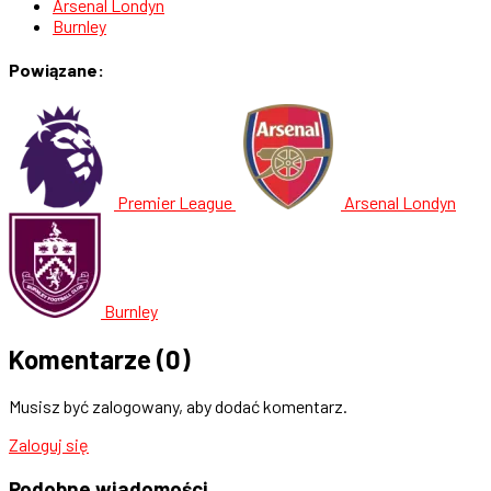
Arsenal Londyn
Burnley
Powiązane:
Premier League
Arsenal Londyn
Burnley
Komentarze
(0)
Musisz być zalogowany, aby dodać komentarz.
Zaloguj się
Podobne
wiadomości