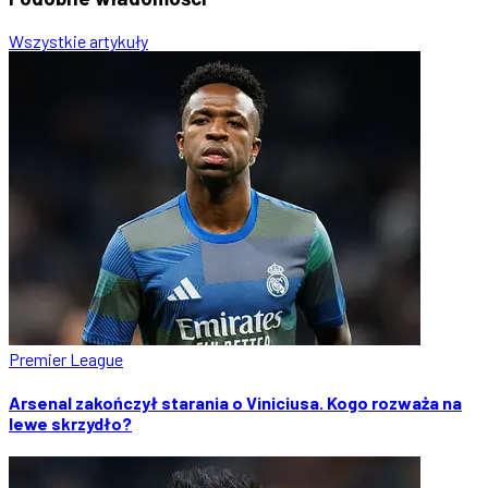
Wszystkie artykuły
Premier League
Arsenal zakończył starania o Viniciusa. Kogo rozważa na
lewe skrzydło?