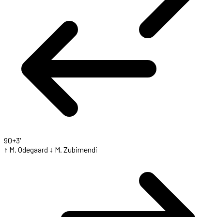
90+3'
↑ M. Odegaard
↓ M. Zubimendi