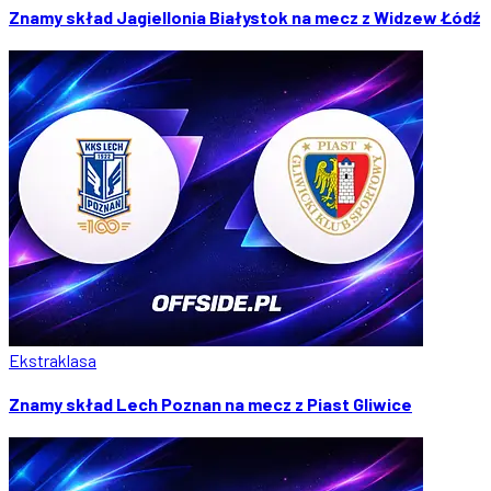
Znamy skład Jagiellonia Białystok na mecz z Widzew Łódź
Ekstraklasa
Znamy skład Lech Poznan na mecz z Piast Gliwice