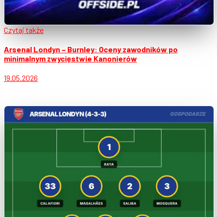
Czytaj także
Arsenal Londyn – Burnley: Oceny zawodników po
minimalnym zwycięstwie Kanonierów
19.05.2026