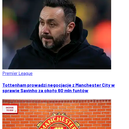
Premier League
Tottenham prowadzi negocjacje z Manchester City w
sprawie Savinho za około 60 mln funtów