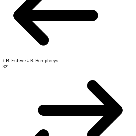
↑ M. Esteve
↓ B. Humphreys
82'