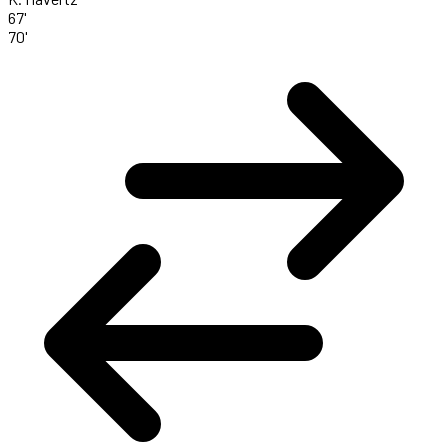
67'
70'