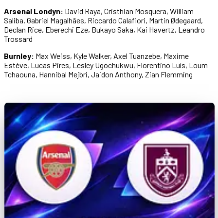
Arsenal Londyn:
David Raya, Cristhian Mosquera, William
Saliba, Gabriel Magalhães, Riccardo Calafiori, Martin Ødegaard,
Declan Rice, Eberechi Eze, Bukayo Saka, Kai Havertz, Leandro
Trossard
Burnley:
Max Weiss, Kyle Walker, Axel Tuanzebe, Maxime
Estève, Lucas Pires, Lesley Ugochukwu, Florentino Luís, Loum
Tchaouna, Hannibal Mejbri, Jaidon Anthony, Zian Flemming