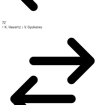
72'
↑ K. Havertz
↓ V. Gyokeres