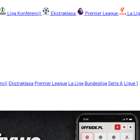
Liga Konferencji
Ekstraklasa
Premier League
La Li
ncji
Ekstraklasa
Premier League
La Liga
Bundesliga
Serie A
Ligue 1