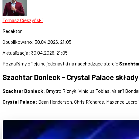
Tomasz Cieszyński
Redaktor
Opublikowano:
30.04.2026, 21:05
Aktualizacja:
30.04.2026, 21:05
Poznaliśmy oficjalne jedenastki na nadchodzące starcie
Szachtar
Szachtar Donieck - Crystal Palace składy
Szachtar Donieck:
Dmytro Riznyk, Vinícius Tobias, Valerii Bond
Crystal Palace:
Dean Henderson, Chris Richards, Maxence Lacroix