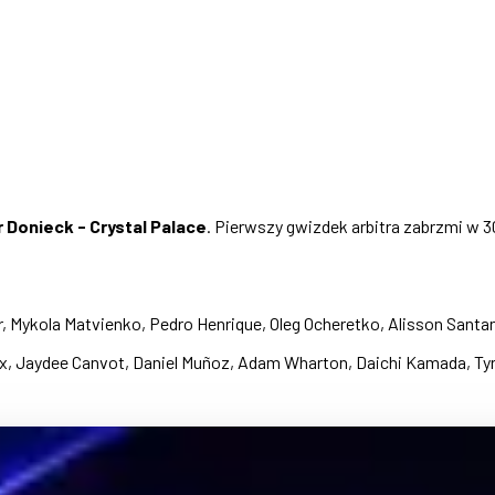
 Donieck - Crystal Palace
. Pierwszy gwizdek arbitra zabrzmi w 3
ar, Mykola Matvienko, Pedro Henrique, Oleg Ocheretko, Alisson Santa
, Jaydee Canvot, Daniel Muñoz, Adam Wharton, Daichi Kamada, Tyrick