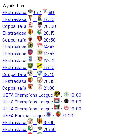
Wyniki Live
Ekstraklasa
0:2
60'
Ekstraklasa
:
17:30
Coppa Italia
:
20:00
Ekstraklasa
:
20:15
Coppa Italia
:
20:30
Ekstraklasa
:
14:45
Ekstraklasa
:
14:45
Ekstraklasa
:
17:30
Ekstraklasa
:
17:30
Coppa Italia
:
19:45
Ekstraklasa
:
20:15
Coppa Italia
:
21:00
UEFA Champions League
:
19:00
UEFA Champions League
:
19:00
UEFA Champions League
:
19:00
UEFA Europa League
:
21:00
Ekstraklasa
:
18:00
Ekstraklasa
:
20:30