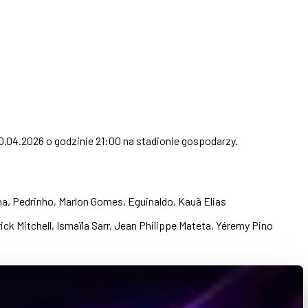
0.04.2026 o godzinie 21:00 na stadionie gospodarzy.
na, Pedrinho, Marlon Gomes, Eguinaldo, Kauã Elias
 Mitchell, Ismaïla Sarr, Jean Philippe Mateta, Yéremy Pino