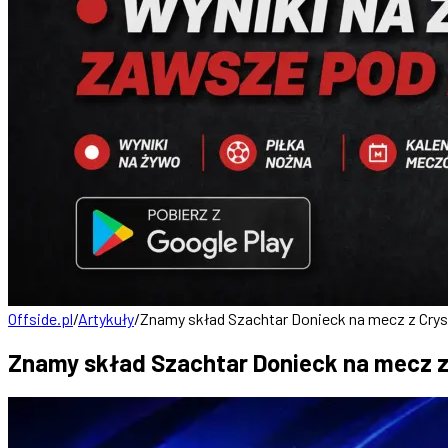
Offside.pl
/
Artykuły
/
Znamy skład Szachtar Donieck na mecz z Crys
Znamy skład Szachtar Donieck na mecz z