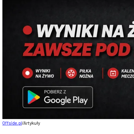
Offside.pl
/
Artykuły