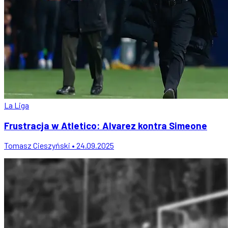
La Liga
Frustracja w Atletico: Alvarez kontra Simeone
Tomasz Cieszyński • 24.09.2025