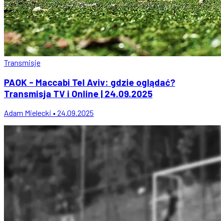
Transmisje
PAOK - Maccabi Tel Aviv: gdzie oglądać?
Transmisja TV i Online | 24.09.2025
Adam Mielecki • 24.09.2025