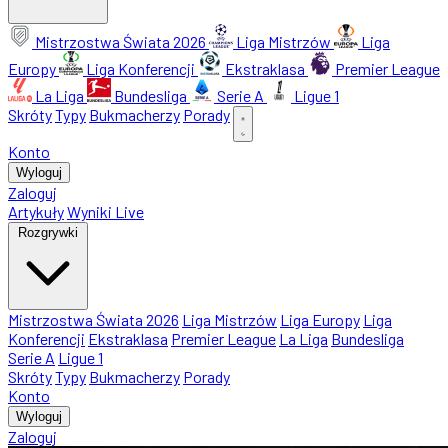
Mistrzostwa Świata 2026
Liga Mistrzów
Liga
Europy
Liga Konferencji
Ekstraklasa
Premier League
La Liga
Bundesliga
Serie A
Ligue 1
Skróty
Typy
Bukmacherzy
Porady
Konto
Wyloguj
Zaloguj
Artykuły
Wyniki Live
Rozgrywki
Mistrzostwa Świata 2026
Liga Mistrzów
Liga Europy
Liga
Konferencji
Ekstraklasa
Premier League
La Liga
Bundesliga
Serie A
Ligue 1
Skróty
Typy
Bukmacherzy
Porady
Konto
Wyloguj
Zaloguj