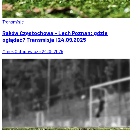
Transmisje
Raków Częstochowa - Lech Poznan: gdzie
oglądać? Transmisja | 24.09.2025
Marek Ostapowicz • 24.09.2025