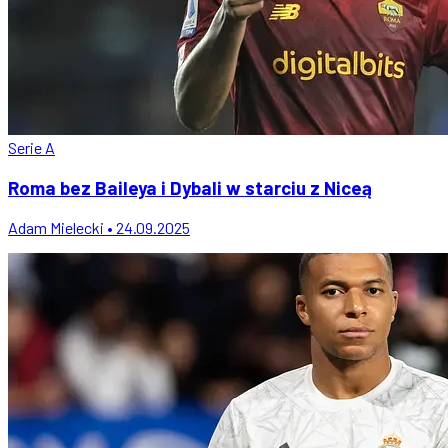
Serie A
Roma bez Baileya i Dybali w starciu z Niceą
Adam Mielecki • 24.09.2025