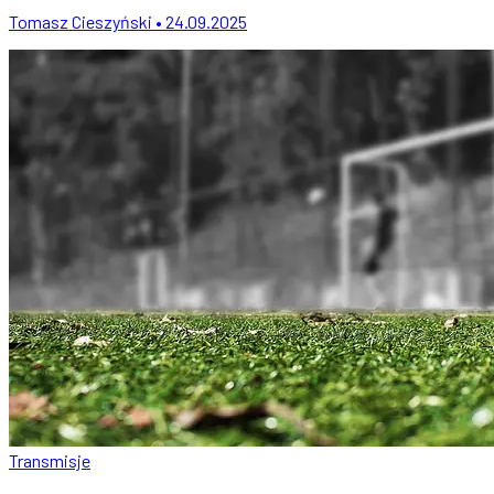
Tomasz Cieszyński • 24.09.2025
Transmisje