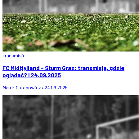
Transmisje
FC Midtjylland - Sturm Graz: transmisja, gdzie
oglądać? | 24.09.2025
Marek Ostapowicz • 24.09.2025