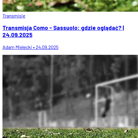
Transmisje
Transmisja Como - Sassuolo: gdzie oglądać? |
24.09.2025
Adam Mielecki • 24.09.2025