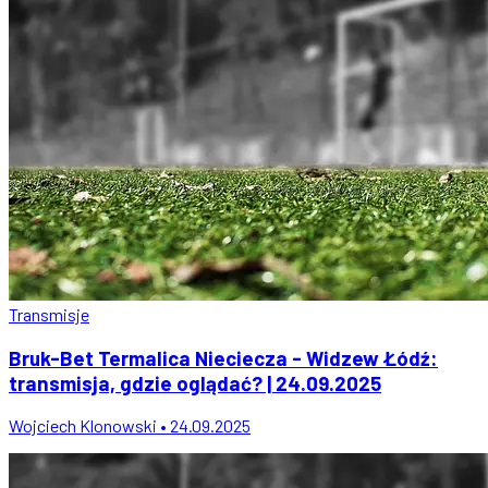
Transmisje
Bruk-Bet Termalica Nieciecza - Widzew Łódź:
transmisja, gdzie oglądać? | 24.09.2025
Wojciech Klonowski • 24.09.2025