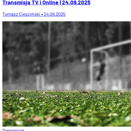
Transmisja TV i Online | 24.09.2025
Tomasz Cieszyński • 24.09.2025
Transmisje