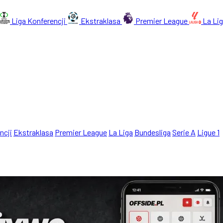
Liga Konferencji
Ekstraklasa
Premier League
La Li
ncji
Ekstraklasa
Premier League
La Liga
Bundesliga
Serie A
Ligue 1