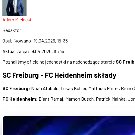
Adam Mielecki
Redaktor
Opublikowano:
19.04.2026, 15:35
Aktualizacja:
19.04.2026, 15:35
Poznaliśmy oficjalne jedenastki na nadchodzące starcie
SC Freib
SC Freiburg - FC Heidenheim składy
SC Freiburg:
Noah Atubolu, Lukas Kubler, Matthias Ginter, Bruno 
FC Heidenheim:
Diant Ramaj, Marnon Busch, Patrick Mainka, Jon