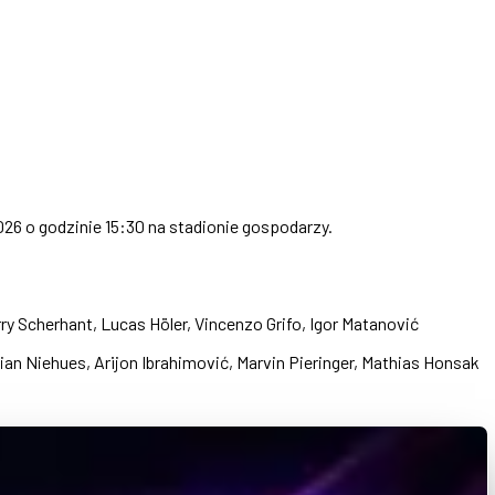
026 o godzinie 15:30 na stadionie gospodarzy.
ry Scherhant, Lucas Höler, Vincenzo Grifo, Igor Matanović
an Niehues, Arijon Ibrahimović, Marvin Pieringer, Mathias Honsak