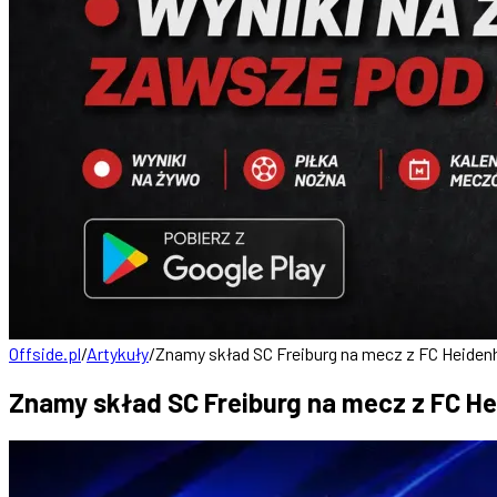
Offside.pl
/
Artykuły
/
Znamy skład SC Freiburg na mecz z FC Heide
Znamy skład SC Freiburg na mecz z FC H