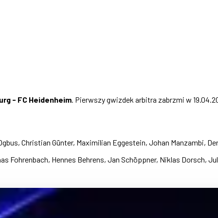
urg - FC Heidenheim
. Pierwszy gwizdek arbitra zabrzmi w 19.04.2
Ogbus, Christian Günter, Maximilian Eggestein, Johan Manzambi, Der
as Fohrenbach, Hennes Behrens, Jan Schöppner, Niklas Dorsch, Juli