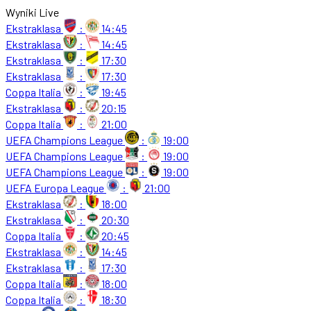
Wyniki Live
Ekstraklasa
:
14:45
Ekstraklasa
:
14:45
Ekstraklasa
:
17:30
Ekstraklasa
:
17:30
Coppa Italia
:
19:45
Ekstraklasa
:
20:15
Coppa Italia
:
21:00
UEFA Champions League
:
19:00
UEFA Champions League
:
19:00
UEFA Champions League
:
19:00
UEFA Europa League
:
21:00
Ekstraklasa
:
18:00
Ekstraklasa
:
20:30
Coppa Italia
:
20:45
Ekstraklasa
:
14:45
Ekstraklasa
:
17:30
Coppa Italia
:
18:00
Coppa Italia
:
18:30