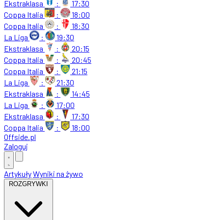
Ekstraklasa
:
17:30
Coppa Italia
:
18:00
Coppa Italia
:
18:30
La Liga
:
19:30
Ekstraklasa
:
20:15
Coppa Italia
:
20:45
Coppa Italia
:
21:15
La Liga
:
21:30
Ekstraklasa
:
14:45
La Liga
:
17:00
Ekstraklasa
:
17:30
Coppa Italia
:
18:00
Offside
.
pl
Zaloguj
Artykuły
Wyniki na żywo
ROZGRYWKI