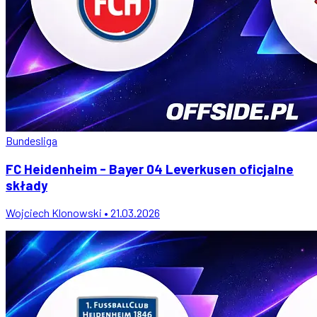
Bundesliga
FC Heidenheim - Bayer 04 Leverkusen oficjalne
składy
Wojciech Klonowski • 21.03.2026