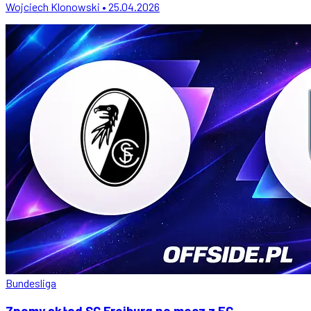
Wojciech Klonowski • 25.04.2026
Bundesliga
Znamy skład SC Freiburg na mecz z FC