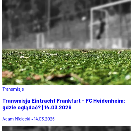
Transmisje
Transmisja Eintracht Frankfurt - FC Heidenheim:
gdzie oglądać? | 14.03.2026
Adam Mielecki • 14.03.2026