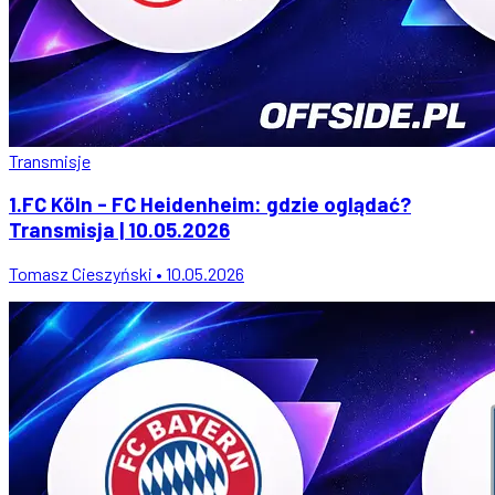
Transmisje
1.FC Köln - FC Heidenheim: gdzie oglądać?
Transmisja | 10.05.2026
Tomasz Cieszyński • 10.05.2026