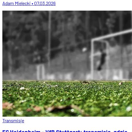
Adam Mielecki • 07.03.2026
Transmisje
FC Heidenheim - VfB Stuttgart: transmisja, gdzie