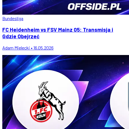
Bundesliga
FC Heidenheim vs FSV Mainz 05: Transmisja i
Gdzie Obejrzeć
Adam Mielecki • 16.05.2026