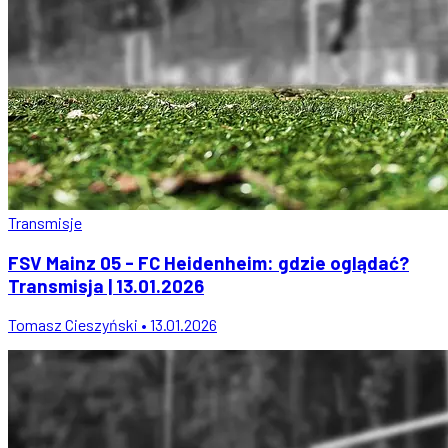
Transmisje
FSV Mainz 05 - FC Heidenheim: gdzie oglądać?
Transmisja | 13.01.2026
Tomasz Cieszyński • 13.01.2026