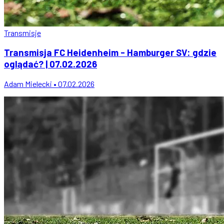
Transmisje
Transmisja FC Heidenheim - Hamburger SV: gdzie
oglądać? | 07.02.2026
Adam Mielecki • 07.02.2026