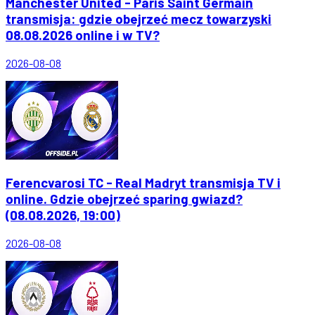
Manchester United - Paris Saint Germain
transmisja: gdzie obejrzeć mecz towarzyski
08.08.2026 online i w TV?
2026-08-08
Ferencvarosi TC - Real Madryt transmisja TV i
online. Gdzie obejrzeć sparing gwiazd?
(08.08.2026, 19:00)
2026-08-08