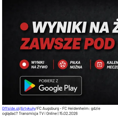
Offside.pl
/
Artykuły
/
FC Augsburg - FC Heidenheim: gdzie
oglądać? Transmisja TV i Online | 15.02.2026