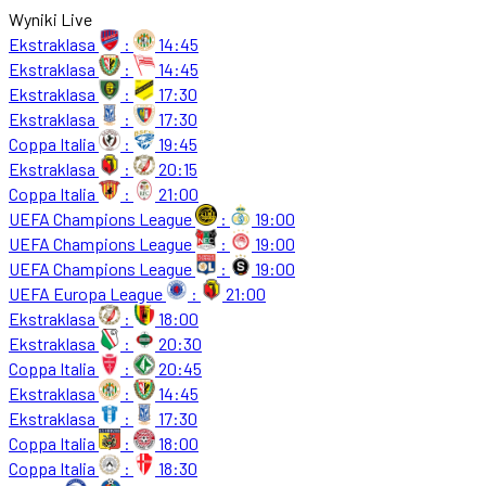
Wyniki Live
Ekstraklasa
:
14:45
Ekstraklasa
:
14:45
Ekstraklasa
:
17:30
Ekstraklasa
:
17:30
Coppa Italia
:
19:45
Ekstraklasa
:
20:15
Coppa Italia
:
21:00
UEFA Champions League
:
19:00
UEFA Champions League
:
19:00
UEFA Champions League
:
19:00
UEFA Europa League
:
21:00
Ekstraklasa
:
18:00
Ekstraklasa
:
20:30
Coppa Italia
:
20:45
Ekstraklasa
:
14:45
Ekstraklasa
:
17:30
Coppa Italia
:
18:00
Coppa Italia
:
18:30