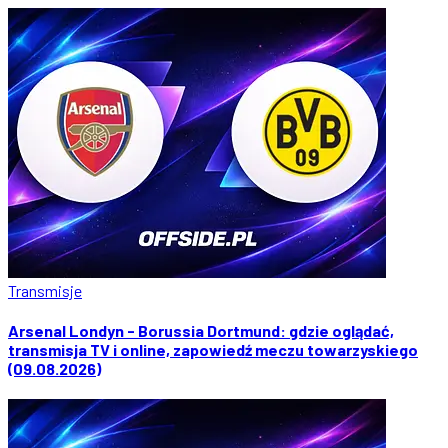
Transmisje
Arsenal Londyn - Borussia Dortmund: gdzie oglądać,
transmisja TV i online, zapowiedź meczu towarzyskiego
(09.08.2026)