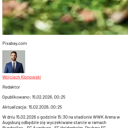
Pixabay.com
Wojciech Klonowski
Redaktor
Opublikowano:
15.02.2026, 00:25
Aktualizacja:
15.02.2026, 00:25
W dniu 15.02.2026 o godzinie 15:30 na stadionie WWK Arena w
Augsburg odbędzie się wyczekiwane starcie w ramach
Bundesliga – FC Augsburg - FC Heidenheim. Drużyna FC