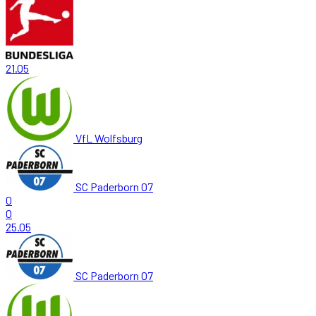
21.05
VfL Wolfsburg
SC Paderborn 07
0
0
25.05
SC Paderborn 07