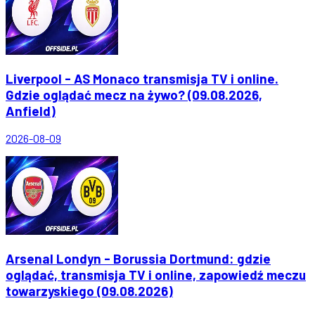
Liverpool - AS Monaco transmisja TV i online.
Gdzie oglądać mecz na żywo? (09.08.2026,
Anfield)
2026-08-09
Arsenal Londyn - Borussia Dortmund: gdzie
oglądać, transmisja TV i online, zapowiedź meczu
towarzyskiego (09.08.2026)