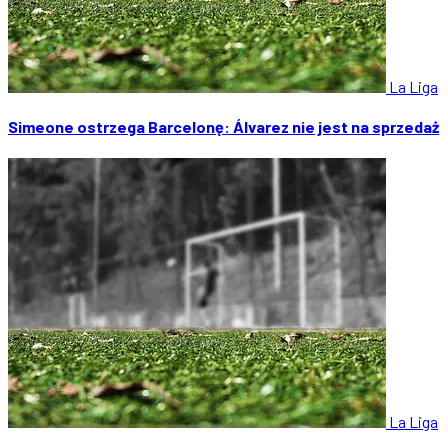
La Liga
Simeone ostrzega Barcelonę: Álvarez nie jest na sprzedaż
La Liga