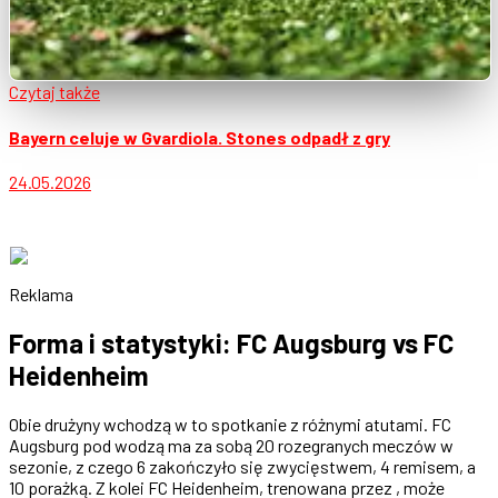
Czytaj także
Bayern celuje w Gvardiola. Stones odpadł z gry
24.05.2026
Reklama
Forma i statystyki: FC Augsburg vs FC
Heidenheim
Obie drużyny wchodzą w to spotkanie z różnymi atutami. FC
Augsburg pod wodzą ma za sobą 20 rozegranych meczów w
sezonie, z czego 6 zakończyło się zwycięstwem, 4 remisem, a
10 porażką. Z kolei FC Heidenheim, trenowana przez , może