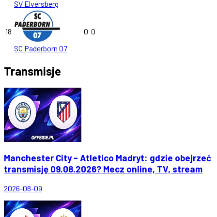
SV Elversberg
18
0
0
SC Paderborn 07
Transmisje
Manchester City - Atletico Madryt: gdzie obejrzeć
transmisję 09.08.2026? Mecz online, TV, stream
2026-08-09