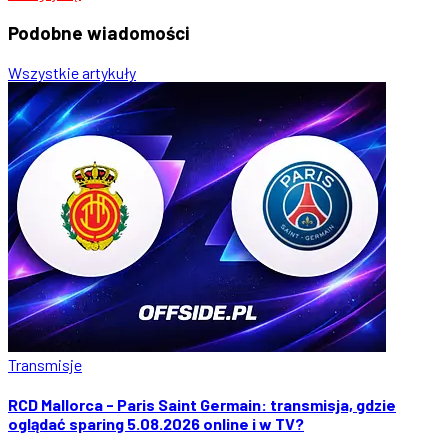
Podobne
wiadomości
Wszystkie artykuły
Transmisje
RCD Mallorca - Paris Saint Germain: transmisja, gdzie
oglądać sparing 5.08.2026 online i w TV?