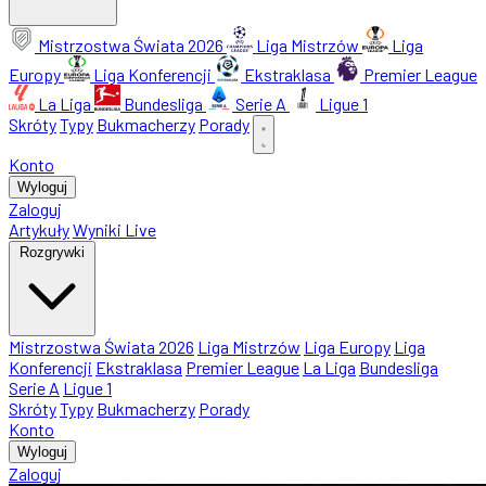
Mistrzostwa Świata 2026
Liga Mistrzów
Liga
Europy
Liga Konferencji
Ekstraklasa
Premier League
La Liga
Bundesliga
Serie A
Ligue 1
Skróty
Typy
Bukmacherzy
Porady
Konto
Wyloguj
Zaloguj
Artykuły
Wyniki Live
Rozgrywki
Mistrzostwa Świata 2026
Liga Mistrzów
Liga Europy
Liga
Konferencji
Ekstraklasa
Premier League
La Liga
Bundesliga
Serie A
Ligue 1
Skróty
Typy
Bukmacherzy
Porady
Konto
Wyloguj
Zaloguj