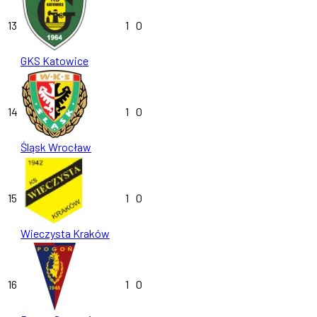
13
1
0
GKS Katowice
14
1
0
Śląsk Wrocław
15
1
0
Wieczysta Kraków
16
1
0