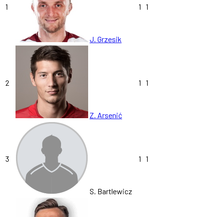
1
1
1
J. Grzesik
2
1
1
Z. Arsenić
3
1
1
S. Bartlewicz