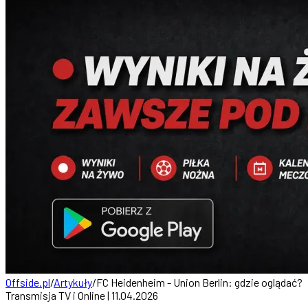
Offside.pl
/
Artykuły
/
FC Heidenheim - Union Berlin: gdzie oglądać?
Transmisja TV i Online | 11.04.2026