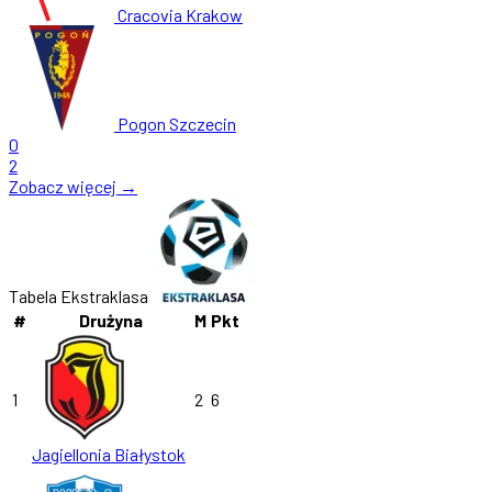
Cracovia Krakow
Pogon Szczecin
0
2
Zobacz więcej →
Tabela Ekstraklasa
#
Drużyna
M
Pkt
1
2
6
Jagiellonia Białystok