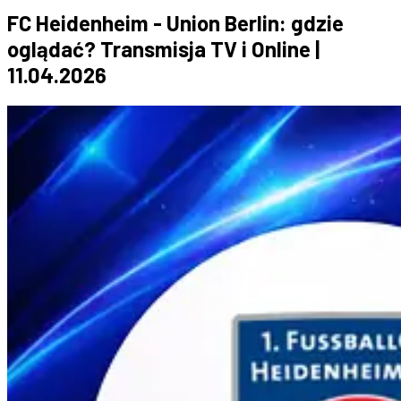
FC Heidenheim - Union Berlin: gdzie
oglądać? Transmisja TV i Online |
11.04.2026