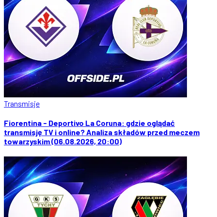
Transmisje
Fiorentina - Deportivo La Coruna: gdzie oglądać
transmisję TV i online? Analiza składów przed meczem
towarzyskim (06.08.2026, 20:00)