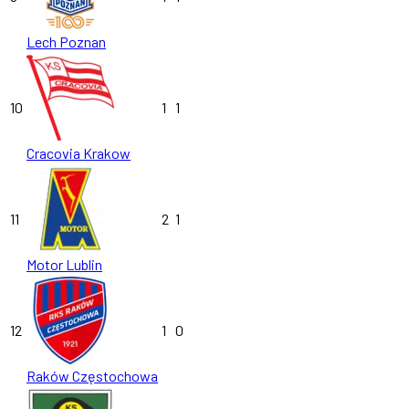
Lech Poznan
10
1
1
Cracovia Krakow
11
2
1
Motor Lublin
12
1
0
Raków Częstochowa