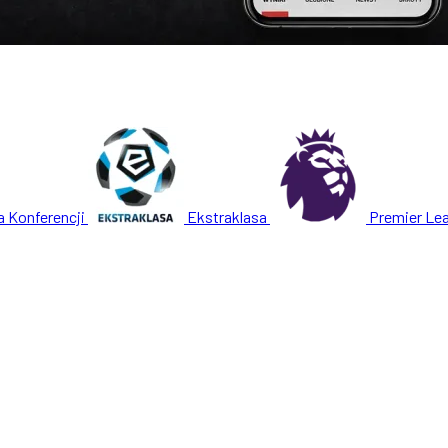
a Konferencji
Ekstraklasa
Premier Le