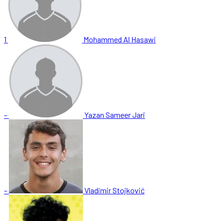
1
Mohammed Al Hasawi
–
Yazan Sameer Jari
–
Vladimir Stojković