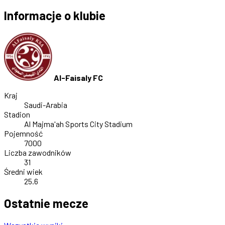
Informacje o klubie
Al-Faisaly FC
Kraj
Saudi-Arabia
Stadion
Al Majma'ah Sports City Stadium
Pojemność
7000
Liczba zawodników
31
Średni wiek
25.6
Ostatnie mecze