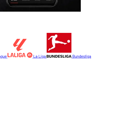
ague
La Liga
Bundesliga