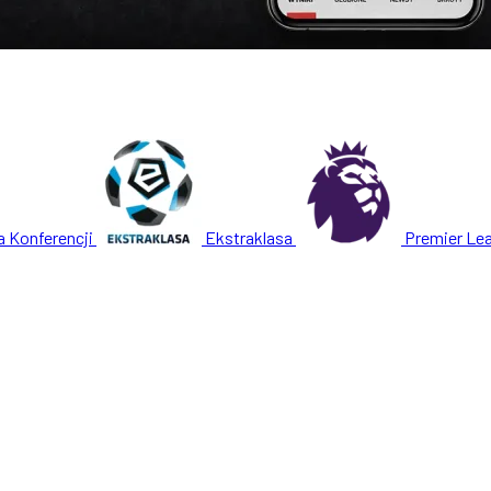
a Konferencji
Ekstraklasa
Premier Le