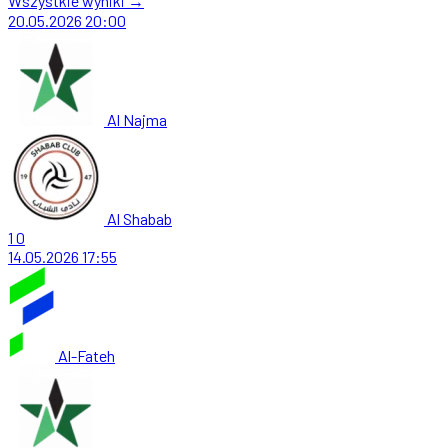
Wszystkie wyniki →
20.05.2026
20:00
Al Najma
Al Shabab
1
0
14.05.2026
17:55
Al-Fateh