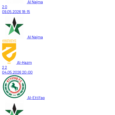
Al Najma
2
0
09.05.2026
18:15
Al Najma
Al-Hazm
2
2
04.05.2026
20:00
Al-Ettifaq