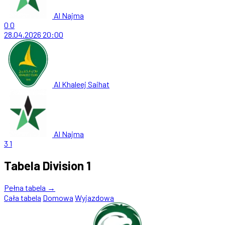
Al Najma
0
0
28.04.2026
20:00
Al Khaleej Saihat
Al Najma
3
1
Tabela Division 1
Pełna tabela →
Cała tabela
Domowa
Wyjazdowa