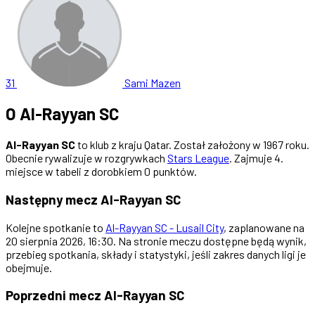
31
Sami Mazen
O Al-Rayyan SC
Al-Rayyan SC
to klub z kraju Qatar. Został założony w 1967 roku.
Obecnie rywalizuje w rozgrywkach
Stars League
. Zajmuje 4.
miejsce w tabeli z dorobkiem 0 punktów.
Następny mecz Al-Rayyan SC
Kolejne spotkanie to
Al-Rayyan SC - Lusail City
, zaplanowane na
20 sierpnia 2026, 16:30. Na stronie meczu dostępne będą wynik,
przebieg spotkania, składy i statystyki, jeśli zakres danych ligi je
obejmuje.
Poprzedni mecz Al-Rayyan SC