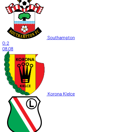
Southampton
0:2
08.08
Korona Kielce