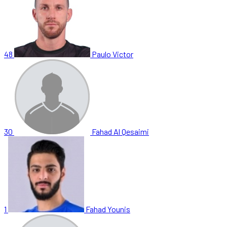
48
Paulo Victor
30
Fahad Al Qesaimi
1
Fahad Younis