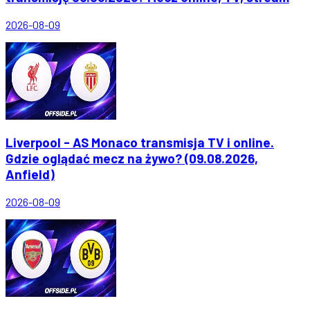
2026-08-09
Liverpool - AS Monaco transmisja TV i online.
Gdzie oglądać mecz na żywo? (09.08.2026,
Anfield)
2026-08-09