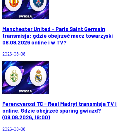
Manchester United - Paris Saint Germain
transmisja: gdzie obejrzeć mecz towarzyski
08.08.2026 online i w TV?
2026-08-08
Ferencvarosi TC - Real Madryt transmisja TV i
online. Gdzie obejrzeć sparing gwiazd?
(08.08.2026, 19:00)
2026-08-08