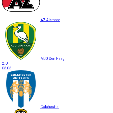
AZ Alkmaar
ADO Den Haag
2:0
08.08
Colchester