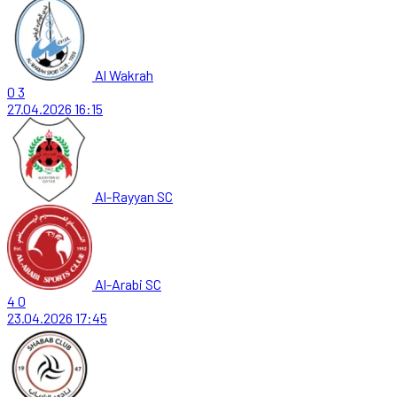
Al Wakrah
0
3
27.04.2026
16:15
Al-Rayyan SC
Al-Arabi SC
4
0
23.04.2026
17:45