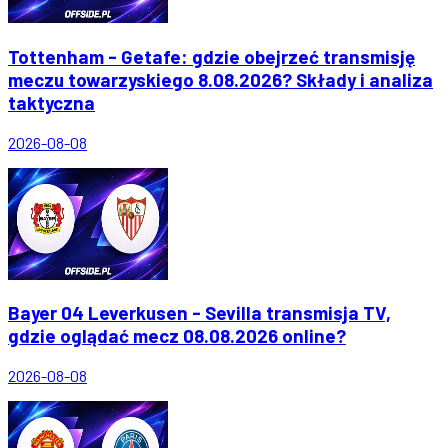
Tottenham - Getafe: gdzie obejrzeć transmisję
meczu towarzyskiego 8.08.2026? Składy i analiza
taktyczna
2026-08-08
Bayer 04 Leverkusen - Sevilla transmisja TV,
gdzie oglądać mecz 08.08.2026 online?
2026-08-08