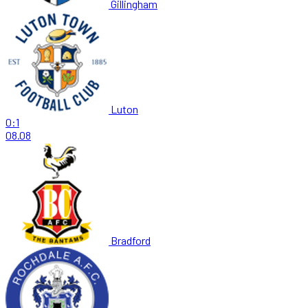
Gillingham
Luton
0:1
08.08
Bradford