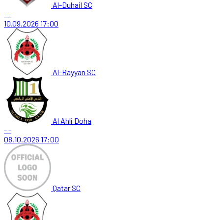
Al-Duhail SC
-
-
10.09.2026
17:00
Al-Rayyan SC
Al Ahli Doha
-
-
08.10.2026
17:00
Qatar SC