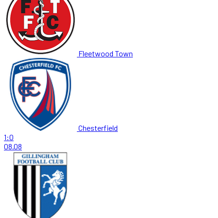
Fleetwood Town
Chesterfield
1:0
08.08