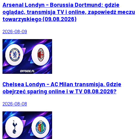
Arsenal Londyn - Borussia Dortmund: gdzie
oglądać, transmisja TV i online, zapowiedź meczu
towarzyskiego (09.08.2026)
2026-08-09
Chelsea Londyn - AC Milan transmisja. Gdzie
obejrzeć sparing online i w TV 08.08.2026?
2026-08-08