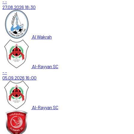
-
-
27.08.2026
18:30
Al Wakrah
Al-Rayyan SC
-
-
05.09.2026
16:00
Al-Rayyan SC