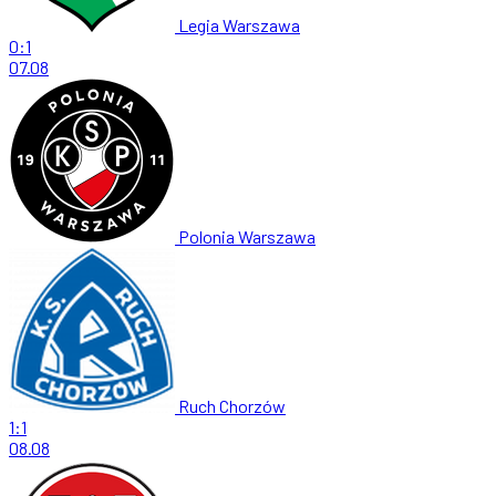
Legia Warszawa
0:1
07.08
Polonia Warszawa
Ruch Chorzów
1:1
08.08