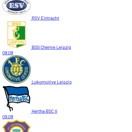
RSV Eintracht
BSG Chemie Leipzig
08.08
Lokomotive Leipzig
Hertha BSC II
09.08