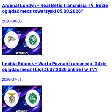
Arsenal Londyn – Real Betis transmisja TV. Gdzie
oglądać mecz towarzyski 05.08.2026?
2026-08-05
Lechia Gdansk - Warta Poznań transmisja. Gdzie
oglądać mecz I Ligi 31.07.2026 online i w TV?
2026-07-31