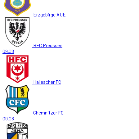
Erzgebirge AUE
BFC Preussen
09.08
Hallescher FC
Chemnitzer FC
09.08