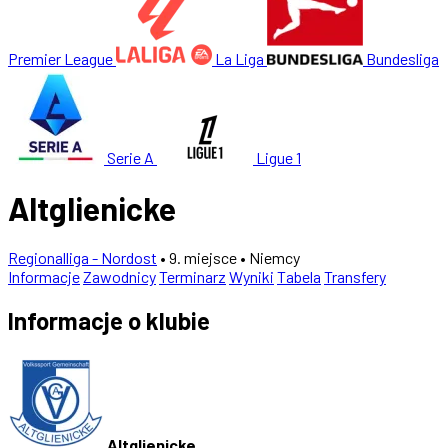
Premier League
La Liga
Bundesliga
Serie A
Ligue 1
Altglienicke
Regionalliga - Nordost
• 9. miejsce
• Niemcy
Informacje
Zawodnicy
Terminarz
Wyniki
Tabela
Transfery
Informacje o klubie
Altglienicke