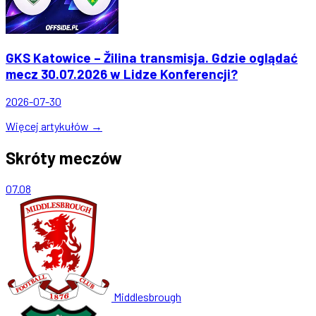
GKS Katowice – Žilina transmisja. Gdzie oglądać
mecz 30.07.2026 w Lidze Konferencji?
2026-07-30
Więcej artykułów →
Skróty meczów
07.08
Middlesbrough