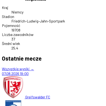
Kraj
Niemcy
Stadion
Friedrich-Ludwig-Jahn-Sportpark
Pojemność
19708
Liczba zawodników
37
Średni wiek
25.4
Ostatnie mecze
Wszystkie wyniki →
07.08.2026
19:00
Greifswalder FC