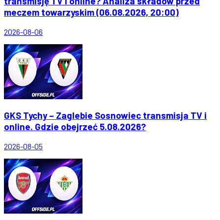
transmisję TV i online? Analiza składów przed
meczem towarzyskim (06.08.2026, 20:00)
2026-08-06
GKS Tychy – Zaglebie Sosnowiec transmisja TV i
online. Gdzie obejrzeć 5.08.2026?
2026-08-05