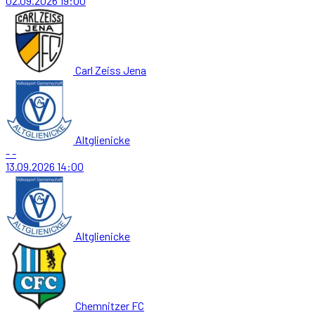
02.09.2026
19:00
Carl Zeiss Jena
Altglienicke
-
-
13.09.2026
14:00
Altglienicke
Chemnitzer FC