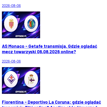
2026-08-06
AS Monaco - Getafe transmisja. Gdzie oglądać
mecz towarzyski 06.08.2026 online?
2026-08-06
Fiorentina - Deportivo La Coruna: gdzie oglądać