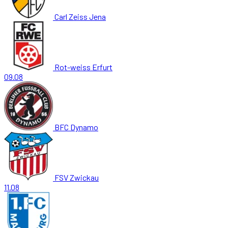
Carl Zeiss Jena
Rot-weiss Erfurt
09.08
BFC Dynamo
FSV Zwickau
11.08