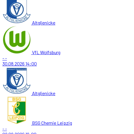
Altglienicke
VfL Wolfsburg
-
-
30.08.2026
14:00
Altglienicke
BSG Chemie Leipzig
-
-