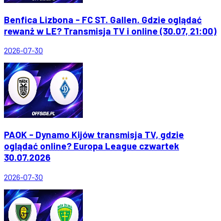
Benfica Lizbona - FC ST. Gallen. Gdzie oglądać
rewanż w LE? Transmisja TV i online (30.07, 21:00)
2026-07-30
PAOK - Dynamo Kijów transmisja TV, gdzie
oglądać online? Europa League czwartek
30.07.2026
2026-07-30