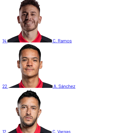
14
C. Ramos
22
A. Sánchez
12
C. Vargas