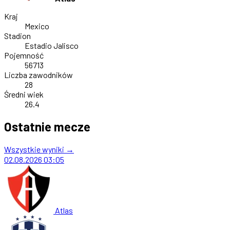
Kraj
Mexico
Stadion
Estadio Jalisco
Pojemność
56713
Liczba zawodników
28
Średni wiek
26.4
Ostatnie mecze
Wszystkie wyniki →
02.08.2026
03:05
Atlas