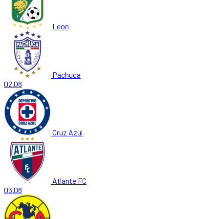
Leon
Pachuca
02.08
Cruz Azul
Atlante FC
03.08