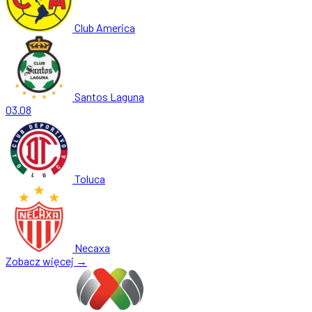
Club America
Santos Laguna
03.08
Toluca
Necaxa
Zobacz więcej →