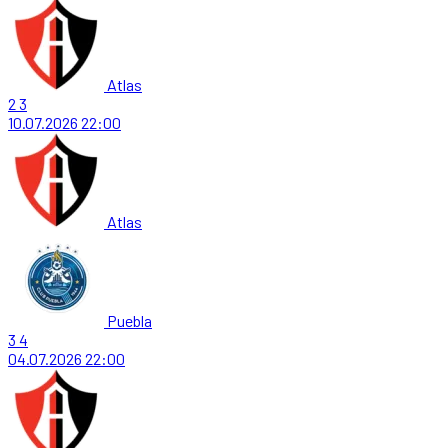
Atlas
2
3
10.07.2026
22:00
Atlas
Puebla
3
4
04.07.2026
22:00