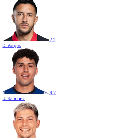
7.0
C. Vargas
6.2
J. Sánchez