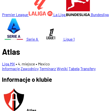
Premier League
La Liga
Bundesliga
Serie A
Ligue 1
Atlas
Liga MX
• 4. miejsce
• Mexico
Informacje
Zawodnicy
Terminarz
Wyniki
Tabela
Transfery
Informacje o klubie
Atlas