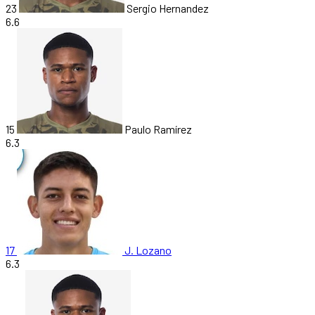
23
Sergio Hernandez
6.6
15
Paulo Ramírez
6.3
17
J. Lozano
6.3