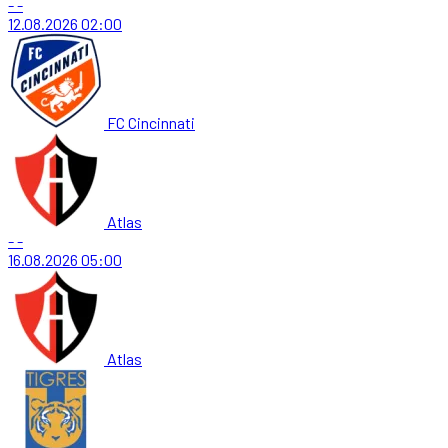
-
-
12.08.2026
02:00
FC Cincinnati
Atlas
-
-
16.08.2026
05:00
Atlas