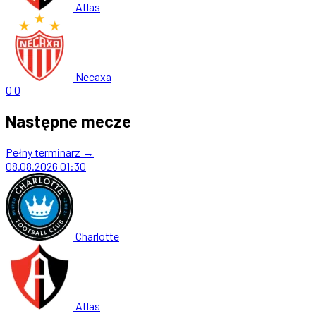
Atlas
Necaxa
0
0
Następne mecze
Pełny terminarz →
08.08.2026
01:30
Charlotte
Atlas