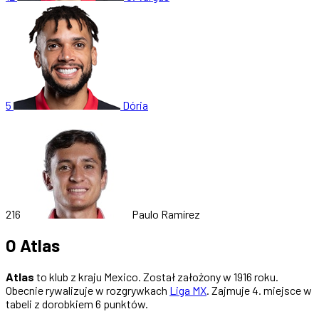
5
Dória
216
Paulo Ramírez
O Atlas
Atlas
to klub z kraju Mexico. Został założony w 1916 roku.
Obecnie rywalizuje w rozgrywkach
Liga MX
. Zajmuje 4. miejsce w
tabeli z dorobkiem 6 punktów.