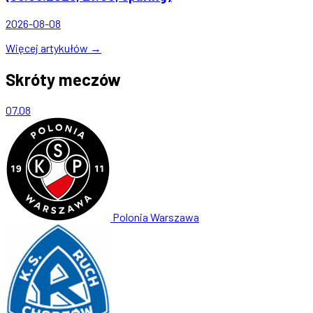
2026-08-08
Więcej artykułów →
Skróty meczów
07.08
Polonia Warszawa