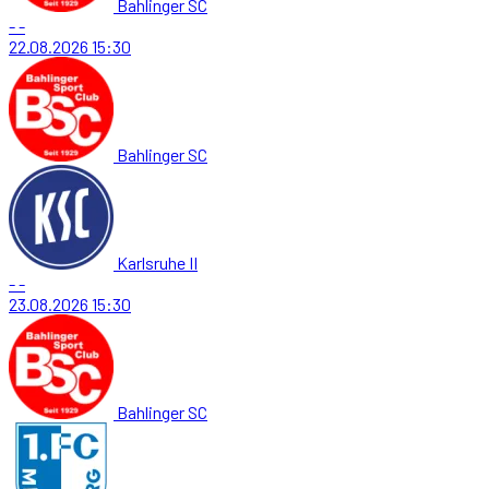
Bahlinger SC
-
-
22.08.2026
15:30
Bahlinger SC
Karlsruhe II
-
-
23.08.2026
15:30
Bahlinger SC