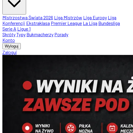
Mistrzostwa Świata 2026
Liga Mistrzów
Liga Europy
Liga
Konferencji
Ekstraklasa
Premier League
La Liga
Bundesliga
Serie A
Ligue 1
Skróty
Typy
Bukmacherzy
Porady
Konto
Wyloguj
Zaloguj