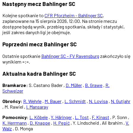
Następny mecz Bahlinger SC
Kolejne spotkanie to
CFR Pforzheim - Bahlinger SC
,
zaplanowane na 15 sierpnia 2026, 12:00. Na stronie meczu
dostępne będą wynik, przebieg spotkania, składy i statystyki,
jeśli zakres danych ligi je obejmuje.
Poprzedni mecz Bahlinger SC
Ostatnie spotkanie
Bahlinger SC - FV Ravensburg
zakończyło się
wynikiem
-:-
.
Aktualna kadra Bahlinger SC
Bramkarze:
S. Castano Bader ,
D. Müller
,
B. Grawe
,
R.
Schweizer
Obrońcy:
R. Wehrle
,
M. Bauer
,
L. Schmidt
,
N. Lovisa
,
N. Gutjahr
, M. Rawiel ,
I. Mansaray
Pomocnicy:
L. Köbele
,
Y. Häringer
,
L. Tost
,
F. Kinast
, P. Sonn ,
K. Herrmann
,
D. Knappe
,
H. Pepić
, Y. Lindscheid , Ali Ibrahim ,
V.
Walz
, D. Monga