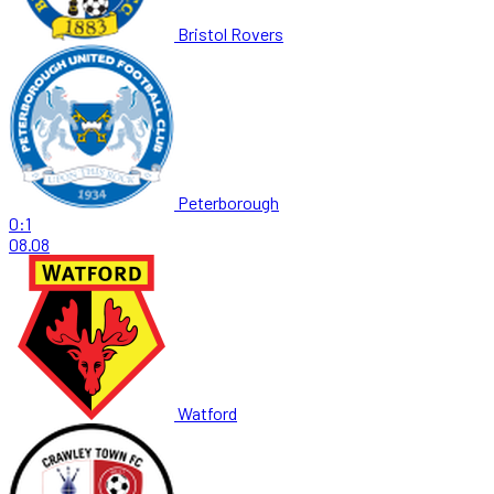
Bristol Rovers
Peterborough
0:1
08.08
Watford