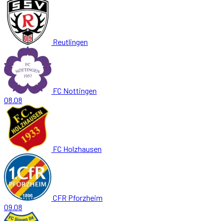
Reutlingen
FC Nottingen
08.08
FC Holzhausen
CFR Pforzheim
09.08