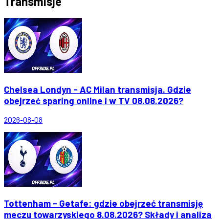
Transmisje
Chelsea Londyn - AC Milan transmisja. Gdzie
obejrzeć sparing online i w TV 08.08.2026?
2026-08-08
Tottenham - Getafe: gdzie obejrzeć transmisję
meczu towarzyskiego 8.08.2026? Składy i analiza