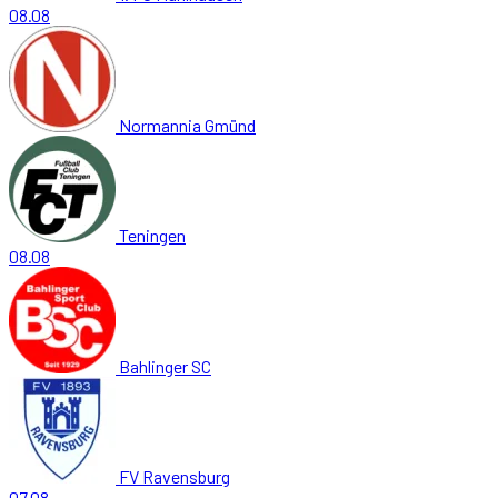
08.08
Normannia Gmünd
Teningen
08.08
Bahlinger SC
FV Ravensburg
07.08