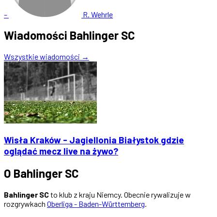
–
R. Wehrle
Wiadomości Bahlinger SC
Wszystkie wiadomości →
Wisła Kraków - Jagiellonia Białystok gdzie
oglądać mecz live na żywo?
O Bahlinger SC
Bahlinger SC
to klub z kraju Niemcy. Obecnie rywalizuje w
rozgrywkach
Oberliga - Baden-Württemberg
.