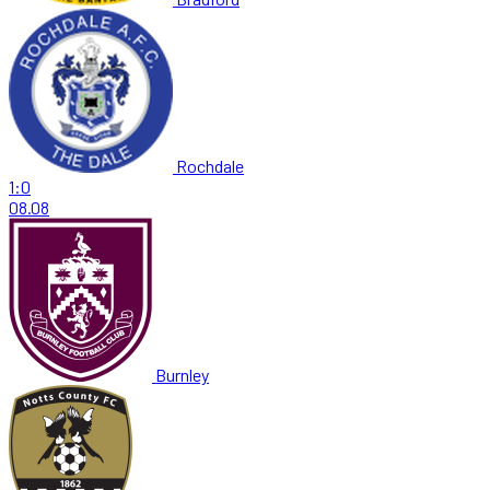
Rochdale
1:0
08.08
Burnley