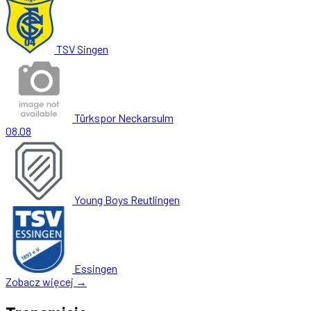
TSV Singen
Türkspor Neckarsulm
08.08
Young Boys Reutlingen
Essingen
Zobacz więcej →