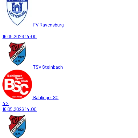
FV Ravensburg
-
-
16.05.2026
14:00
TSV Steinbach
Bahlinger SC
4
2
16.05.2026
14:00