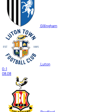
Gillingham
Luton
0:1
08.08
Bradford