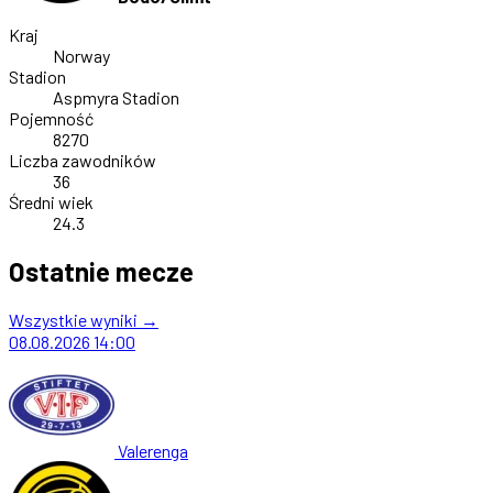
Kraj
Norway
Stadion
Aspmyra Stadion
Pojemność
8270
Liczba zawodników
36
Średni wiek
24.3
Ostatnie mecze
Wszystkie wyniki →
08.08.2026
14:00
Valerenga