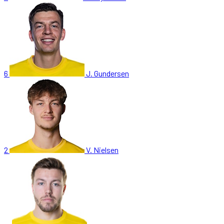
6
J. Gundersen
2
V. Nielsen