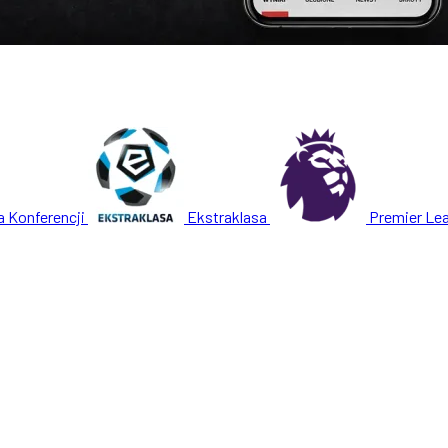
a Konferencji
Ekstraklasa
Premier Le