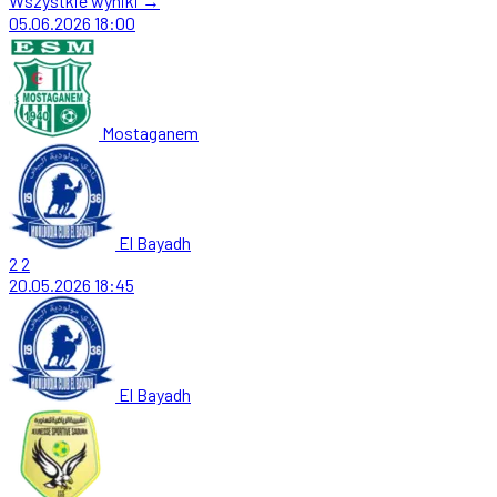
Wszystkie wyniki →
05.06.2026
18:00
Mostaganem
El Bayadh
2
2
20.05.2026
18:45
El Bayadh