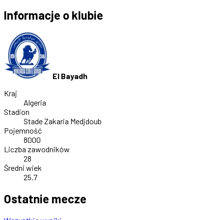
Informacje o klubie
El Bayadh
Kraj
Algeria
Stadion
Stade Zakaria Medjdoub
Pojemność
8000
Liczba zawodników
28
Średni wiek
25.7
Ostatnie mecze