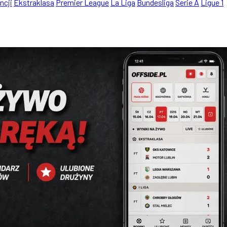
ncji
Ekstraklasa
Premier League
La Liga
Bundesliga
Serie A
Ligue 1