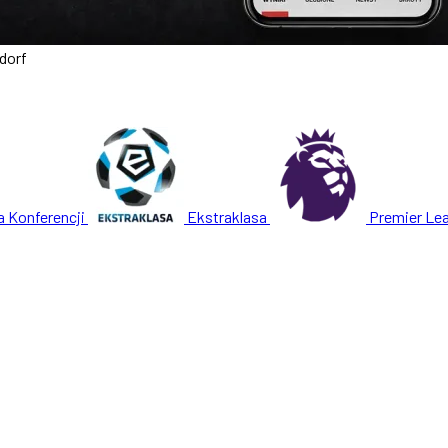
dorf
a Konferencji
Ekstraklasa
Premier Le