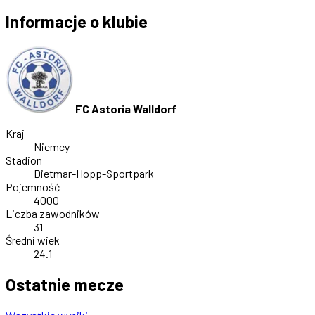
Informacje o klubie
FC Astoria Walldorf
Kraj
Niemcy
Stadion
Dietmar-Hopp-Sportpark
Pojemność
4000
Liczba zawodników
31
Średni wiek
24.1
Ostatnie mecze