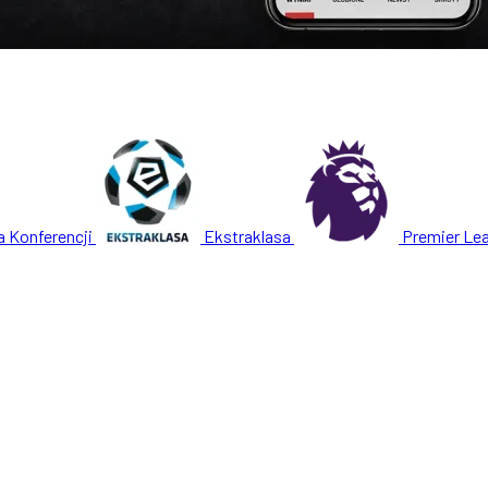
a Konferencji
Ekstraklasa
Premier Le