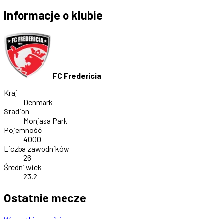
Informacje o klubie
FC Fredericia
Kraj
Denmark
Stadion
Monjasa Park
Pojemność
4000
Liczba zawodników
26
Średni wiek
23.2
Ostatnie mecze