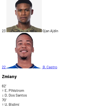
23
Gjan Ajdin
22
B. Castro
Zmiany
62'
↑
E. Pihlstrom
↓
D. Dos Santos
70'
↑
U. Bislimi