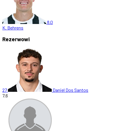
8.0
K. Behrens
Rezerwowi
27
Daniel Dos Santos
7.6