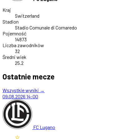
Kraj
Switzerland
Stadion
Stadio Comunale di Cornaredo
Pojemność
14873
Liczba zawodników
32
Średni wiek
25.2
Ostatnie mecze
Wszystkie wyniki →
09.08.2026
14:00
FC Lugano