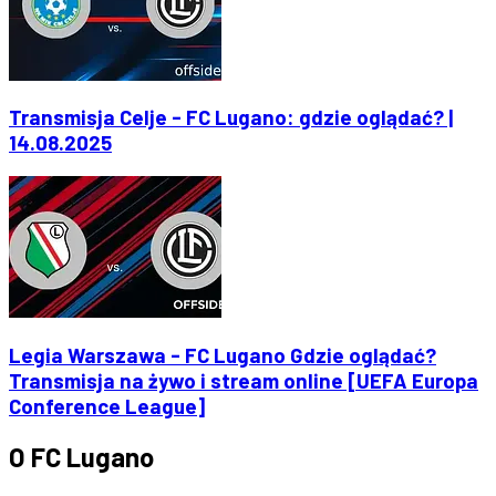
Transmisja Celje - FC Lugano: gdzie oglądać? |
14.08.2025
Legia Warszawa - FC Lugano Gdzie oglądać?
Transmisja na żywo i stream online [UEFA Europa
Conference League]
O FC Lugano