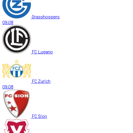
Grasshoppers
09.08
FC Lugano
FC Zurich
09.08
FC Sion