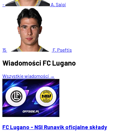
–
A. Saipi
15
F. Pseftis
Wiadomości FC Lugano
Wszystkie wiadomości →
FC Lugano - NSI Runavik oficjalne składy