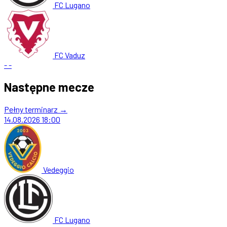
FC Lugano
FC Vaduz
-
-
Następne mecze
Pełny terminarz →
14.08.2026
18:00
Vedeggio
FC Lugano