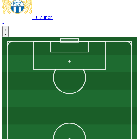
FC Zurich
-