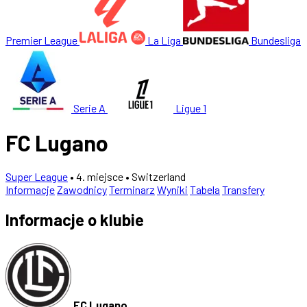
Premier League
La Liga
Bundesliga
Serie A
Ligue 1
FC Lugano
Super League
• 4. miejsce
• Switzerland
Informacje
Zawodnicy
Terminarz
Wyniki
Tabela
Transfery
Informacje o klubie
FC Lugano