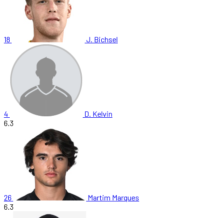
18
J. Bichsel
4
D. Kelvin
6.3
26
Martim Marques
6.3