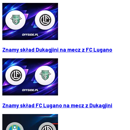
Znamy skład Dukagjini na mecz z FC Lugano
Znamy skład FC Lugano na mecz z Dukagjini