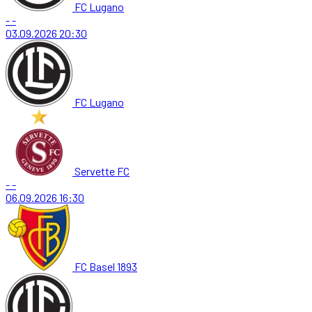
FC Lugano
-
-
03.09.2026
20:30
FC Lugano
Servette FC
-
-
06.09.2026
16:30
FC Basel 1893