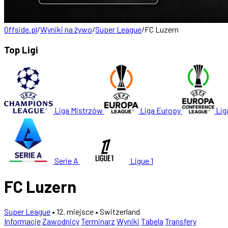
Offside.pl
/
Wyniki na żywo
/
Super League
/
FC Luzern
Top Ligi
Liga Mistrzów
Liga Europy
Lig
Serie A
Ligue 1
FC Luzern
Super League
• 12. miejsce
• Switzerland
Informacje
Zawodnicy
Terminarz
Wyniki
Tabela
Transfery