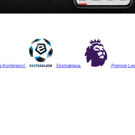
a Konferencji
Ekstraklasa
Premier Le