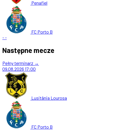
Penafiel
FC Porto B
-
-
Następne mecze
Pełny terminarz →
09.08.2026
17:00
Lusitânia Lourosa
FC Porto B