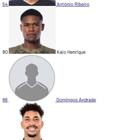
54
António Ribeiro
80
Kaio Henrique
88
Domingos Andrade