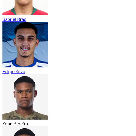
Gabriel Brás
Felipe Silva
Yoan Pereira