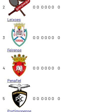
2
0
0
0
0
0
0
0
Leixoes
3
0
0
0
0
0
0
0
Feirense
4
0
0
0
0
0
0
0
Penafiel
5
0
0
0
0
0
0
0
Portimonense