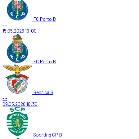
FC Porto B
-
-
15.05.2026
19:00
FC Porto B
Benfica B
-
-
09.05.2026
16:30
Sporting CP B