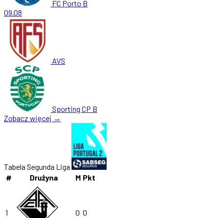
FC Porto B
09.08
AVS
Sporting CP B
Zobacz więcej →
Tabela Segunda Liga
#
Drużyna
M
Pkt
1
0
0