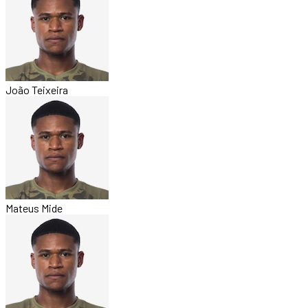
João Teixeira
Mateus Mide