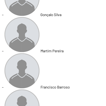
–
Gonçalo Silva
–
Martim Pereira
–
Francisco Barroso