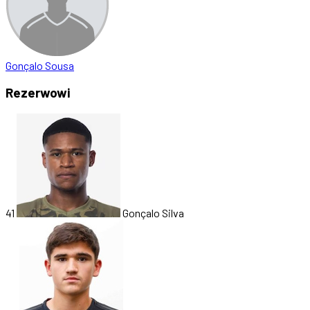
Gonçalo Sousa
Rezerwowi
41
Gonçalo Silva