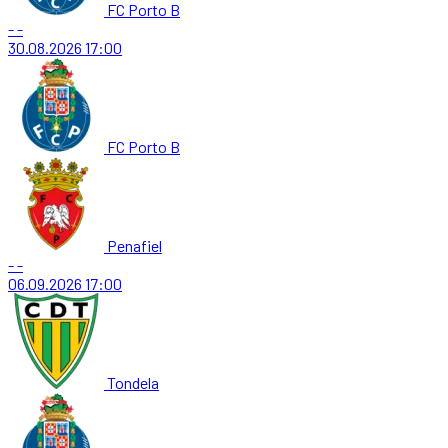
FC Porto B
-
-
30.08.2026
17:00
FC Porto B
Penafiel
-
-
06.09.2026
17:00
Tondela