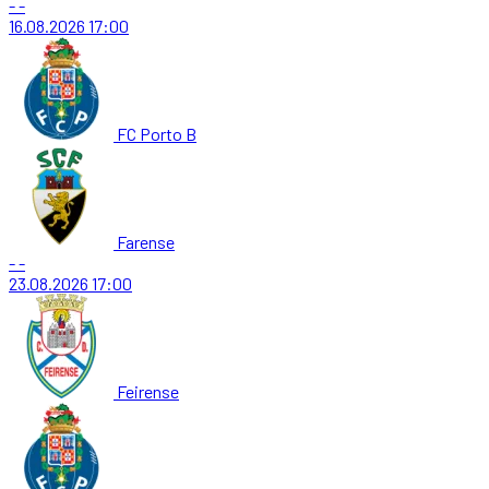
-
-
16.08.2026
17:00
FC Porto B
Farense
-
-
23.08.2026
17:00
Feirense