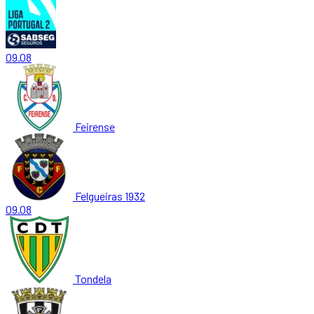
09.08
Feirense
Felgueiras 1932
09.08
Tondela