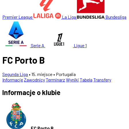
Premier League
La Liga
Bundesliga
Serie A
Ligue 1
FC Porto B
Segunda Liga
• 15. miejsce
• Portugalia
Informacje
Zawodnicy
Terminarz
Wyniki
Tabela
Transfery
Informacje o klubie
FC Porto B