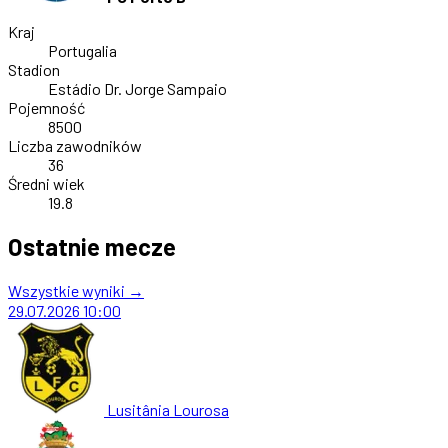
Kraj
Portugalia
Stadion
Estádio Dr. Jorge Sampaio
Pojemność
8500
Liczba zawodników
36
Średni wiek
19.8
Ostatnie mecze
Wszystkie wyniki →
29.07.2026
10:00
Lusitânia Lourosa