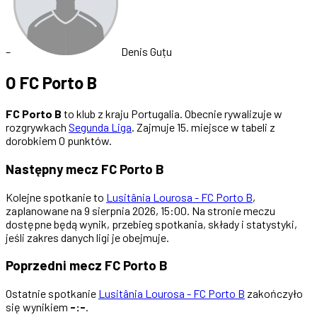
–
Denis Guțu
O FC Porto B
FC Porto B
to klub z kraju Portugalia. Obecnie rywalizuje w
rozgrywkach
Segunda Liga
. Zajmuje 15. miejsce w tabeli z
dorobkiem 0 punktów.
Następny mecz FC Porto B
Kolejne spotkanie to
Lusitânia Lourosa - FC Porto B
,
zaplanowane na 9 sierpnia 2026, 15:00. Na stronie meczu
dostępne będą wynik, przebieg spotkania, składy i statystyki,
jeśli zakres danych ligi je obejmuje.
Poprzedni mecz FC Porto B
Ostatnie spotkanie
Lusitânia Lourosa - FC Porto B
zakończyło
się wynikiem
-:-
.