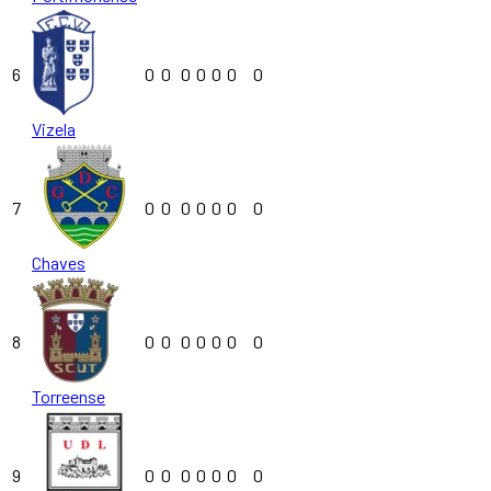
6
0
0
0
0
0
0
0
Vizela
7
0
0
0
0
0
0
0
Chaves
8
0
0
0
0
0
0
0
Torreense
9
0
0
0
0
0
0
0