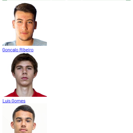
Gonçalo Ribeiro
Luís Gomes