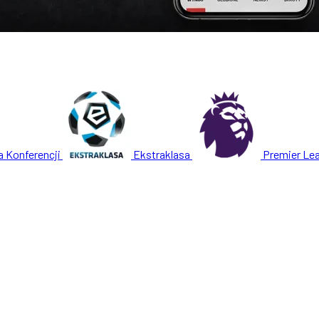
a Konferencji
Ekstraklasa
Premier Le