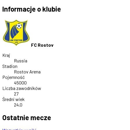
Informacje o klubie
FC Rostov
Kraj
Russia
Stadion
Rostov Arena
Pojemność
45000
Liczba zawodników
27
Średni wiek
24.0
Ostatnie mecze